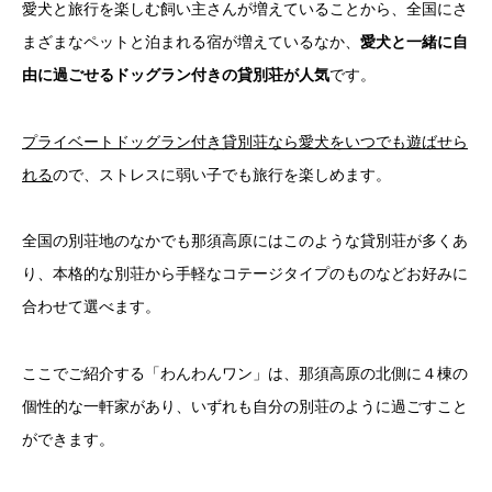
愛犬と旅行を楽しむ飼い主さんが増えていることから、全国にさ
まざまなペットと泊まれる宿が増えているなか、
愛犬と一緒に自
由に過ごせるドッグラン付きの貸別荘が人気
です。
プライベートドッグラン付き貸別荘なら愛犬をいつでも遊ばせら
れる
ので、ストレスに弱い子でも旅行を楽しめます。
全国の別荘地のなかでも那須高原にはこのような貸別荘が多くあ
り、本格的な別荘から手軽なコテージタイプのものなどお好みに
合わせて選べます。
ここでご紹介する「わんわんワン」は、那須高原の北側に４棟の
個性的な一軒家があり、いずれも自分の別荘のように過ごすこと
ができます。