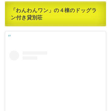
「わんわんワン」の４棟のドッグラ
ン付き貸別荘