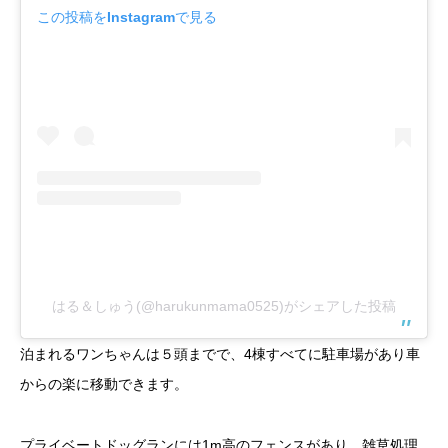
この投稿をInstagramで見る
はる＆しゅう(@harukunmama0525)がシェアした投稿
泊まれるワンちゃんは５頭までで、4棟すべてに駐車場があり車
からの楽に移動できます。
プライベートドッグランには1m高のフェンスがあり、雑草処理