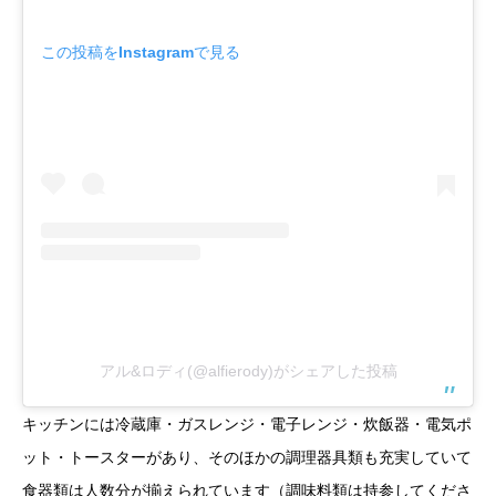
この投稿をInstagramで見る
アル&ロディ(@alfierody)がシェアした投稿
キッチンには冷蔵庫・ガスレンジ・電子レンジ・炊飯器・電気ポ
ット・トースターがあり、そのほかの調理器具類も充実していて
食器類は人数分が揃えられています（調味料類は持参してくださ