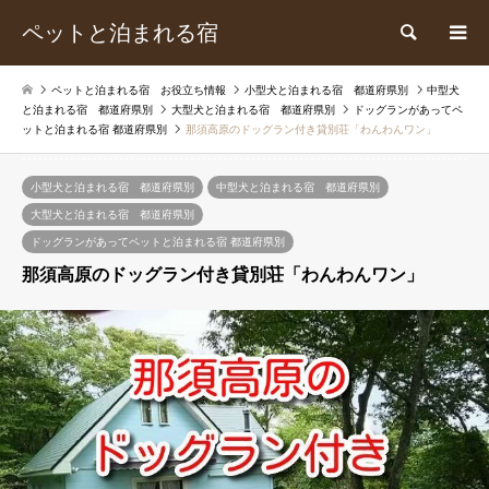
ペットと泊まれる宿
検索
ペットと泊まれる宿 お役立ち情報
小型犬と泊まれる宿 都道府県別
中型犬
と泊まれる宿 都道府県別
大型犬と泊まれる宿 都道府県別
ドッグランがあってペ
ットと泊まれる宿 都道府県別
那須高原のドッグラン付き貸別荘「わんわんワン」
小型犬と泊まれる宿 都道府県別
中型犬と泊まれる宿 都道府県別
大型犬と泊まれる宿 都道府県別
ドッグランがあってペットと泊まれる宿 都道府県別
那須高原のドッグラン付き貸別荘「わんわんワン」