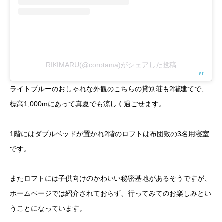
RIKIMARU(@corotama)がシェアした投稿
ライトブルーのおしゃれな外観のこちらの貸別荘も2階建てで、
標高1,000mにあって真夏でも涼しく過ごせます。
1階にはダブルベッドが置かれ2階のロフトは布団敷の3名用寝室
です。
またロフトには子供向けのかわいい秘密基地があるそうですが、
ホームページでは紹介されておらず、行ってみてのお楽しみとい
うことになっています。