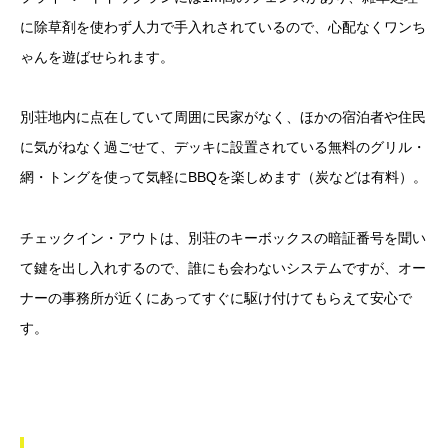
に除草剤を使わず人力で手入れされているので、心配なくワンち
ゃんを遊ばせられます。
別荘地内に点在していて周囲に民家がなく、ほかの宿泊者や住民
に気がねなく過ごせて、デッキに設置されている無料のグリル・
網・トングを使って気軽にBBQを楽しめます（炭などは有料）。
チェックイン・アウトは、別荘のキーボックスの暗証番号を聞い
て鍵を出し入れするので、誰にも会わないシステムですが、オー
ナーの事務所が近くにあってすぐに駆け付けてもらえて安心で
す。