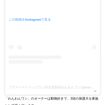
この投稿をInstagramで見る
プライベートドッグラン付き貸別荘わんわんワン(@wanwanwan.nasu)がシェアした投稿
「わんわんワン」のオーナーは動物好きで、3頭の保護犬を家族