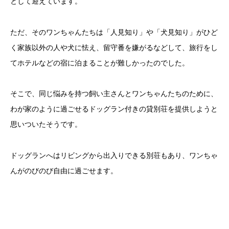
として迎えています。
ただ、そのワンちゃんたちは「人見知り」や「犬見知り」がひど
く家族以外の人や犬に怯え、留守番を嫌がるなどして、旅行をし
てホテルなどの宿に泊まることが難しかったのでした。
そこで、同じ悩みを持つ飼い主さんとワンちゃんたちのために、
わが家のように過ごせるドッグラン付きの貸別荘を提供しようと
思いついたそうです。
ドッグランへはリビングから出入りできる別荘もあり、ワンちゃ
んがのびのび自由に過ごせます。