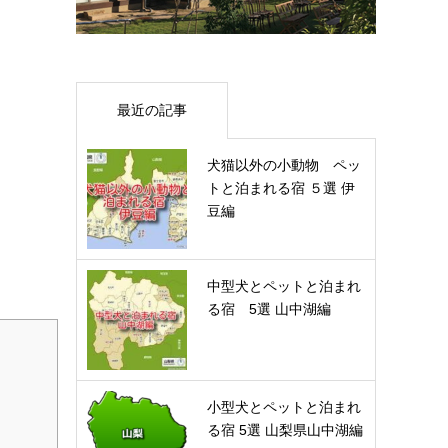
最近の記事
犬猫以外の小動物 ペッ
トと泊まれる宿 ５選 伊
豆編
中型犬とペットと泊まれ
る宿 5選 山中湖編
小型犬とペットと泊まれ
る宿 5選 山梨県山中湖編