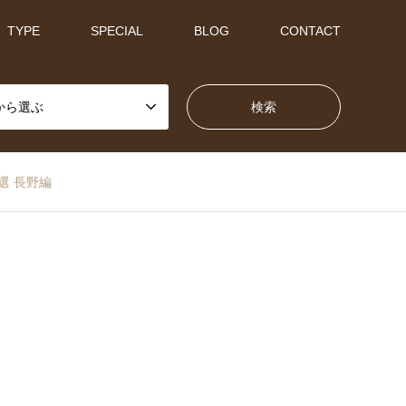
TYPE
SPECIAL
BLOG
CONTACT
から選ぶ
選 長野編