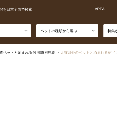
AREA
宿を日本全国で検索
ペットの種類から選ぶ
特集
物ペットと泊まれる宿 都道府県別
犬猫以外のペットと泊まれる宿 ４