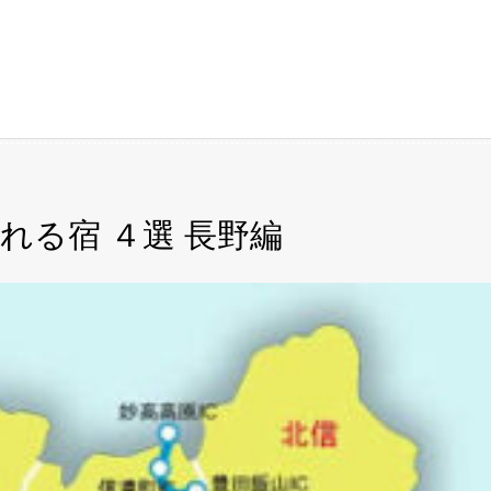
れる宿 ４選 長野編