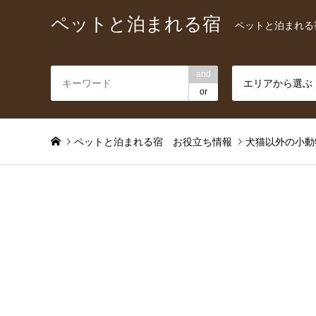
ペットと泊まれる宿
ペットと泊まれる
and
エリアから選ぶ
or
ペットと泊まれる宿 お役立ち情報
犬猫以外の小動