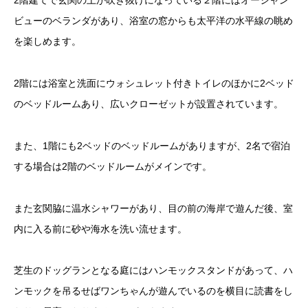
2階建てで玄関の上が吹き抜けになっている２階にはオーシャン
ビューのベランダがあり、浴室の窓からも太平洋の水平線の眺め
を楽しめます。
2階には浴室と洗面にウォシュレット付きトイレのほかに2ベッド
のベッドルームあり、広いクローゼットが設置されています。
また、1階にも2ベッドのベッドルームがありますが、2名で宿泊
する場合は2階のベッドルームがメインです。
また玄関脇に温水シャワーがあり、目の前の海岸で遊んだ後、室
内に入る前に砂や海水を洗い流せます。
芝生のドッグランとなる庭にはハンモックスタンドがあって、ハ
ンモックを吊るせばワンちゃんが遊んでいるのを横目に読書をし