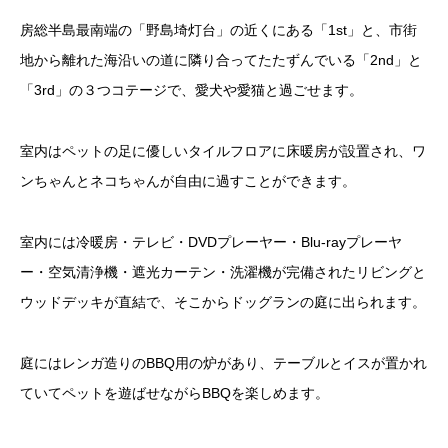
房総半島最南端の「野島埼灯台」の近くにある「1st」と、市街
地から離れた海沿いの道に隣り合ってたたずんでいる「2nd」と
「3rd」の３つコテージで、愛犬や愛猫と過ごせます。
室内はペットの足に優しいタイルフロアに床暖房が設置され、ワ
ンちゃんとネコちゃんが自由に過すことができます。
室内には冷暖房・テレビ・DVDプレーヤー・Blu-rayプレーヤ
ー・空気清浄機・遮光カーテン・洗濯機が完備されたリビングと
ウッドデッキが直結で、そこからドッグランの庭に出られます。
庭にはレンガ造りのBBQ用の炉があり、テーブルとイスが置かれ
ていてペットを遊ばせながらBBQを楽しめます。