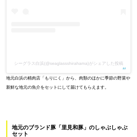
シーグラス白浜(@seaglassshirahama)がシェアした投稿
地元白浜の精肉店「もりにく」から、肉類のほかに季節の野菜や
新鮮な地元の魚介をセットにして届けてもらえます。
地元のブランド豚「里見和豚」のしゃぶしゃぶ
セット