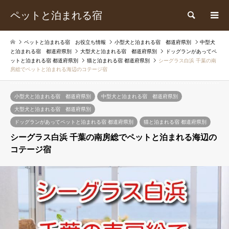
ペットと泊まれる宿
検索
ペットと泊まれる宿 お役立ち情報
小型犬と泊まれる宿 都道府県別
中型犬
と泊まれる宿 都道府県別
大型犬と泊まれる宿 都道府県別
ドッグランがあってペ
ットと泊まれる宿 都道府県別
猫と泊まれる宿 都道府県別
シーグラス白浜 千葉の南
房総でペットと泊まれる海辺のコテージ宿
小型犬と泊まれる宿 都道府県別
中型犬と泊まれる宿 都道府県別
大型犬と泊まれる宿 都道府県別
ドッグランがあってペットと泊まれる宿 都道府県別
猫と泊まれる宿 都道府県別
シーグラス白浜 千葉の南房総でペットと泊まれる海辺の
コテージ宿