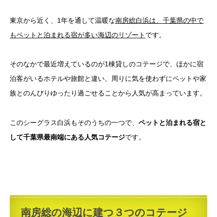
東京から近く、1年を通して温暖な
南房総白浜は、千葉県の中で
もペットと泊まれる宿が多い海辺のリゾート
です。
そのなかで最近増えているのが1棟貸しのコテージで、ほかに宿
泊客がいるホテルや旅館と違い、周りに気を使わずにペットや家
族とのんびりゆったり過ごせることから人気が高まっています。
このシーグラス白浜もそのうちの一つで、
ペットと泊まれる宿と
して千葉県最南端にある人気コテージ
です。
南房総の海辺に建つ３つのコテージ