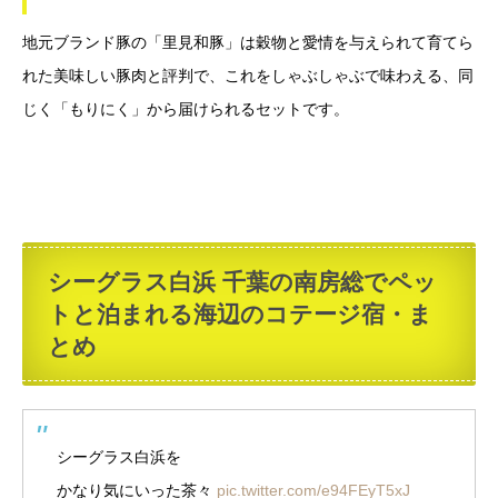
地元ブランド豚の「里見和豚」は穀物と愛情を与えられて育てら
れた美味しい豚肉と評判で、これをしゃぶしゃぶで味わえる、同
じく「もりにく」から届けられるセットです。
シーグラス白浜 千葉の南房総でペッ
トと泊まれる海辺のコテージ宿・ま
とめ
シーグラス白浜を
かなり気にいった茶々
pic.twitter.com/e94FEyT5xJ