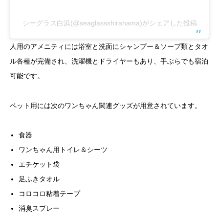
シーグラス白浜(@seaglassshirahama)がシェアした投稿
人用のアメニティには浴室と洗面にシャンプー＆ソープ類とタオ
ル各種が完備され、洗濯機とドライヤーもあり、手ぶらでも宿泊
可能です。
ペット用には次のワンちゃん関連グッズが用意されています。
食器
ワンちゃん用トイレ＆シーツ
エチケット袋
足ふきタオル
コロコロ粘着テープ
消臭スプレー