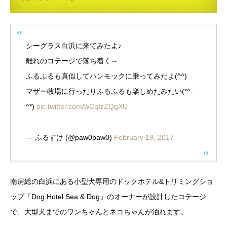
シーグラス白浜に来てみたよ♪
離れのコテージで落ち着く～
ふるふるも真似してハンモックに乗ってみたよ(^^)
マザー牧場に行ったりふるふるも楽しめたみたい(*^-
^*)
pic.twitter.com/wCqIzZQgXU
— ふるすけ (@paw0paw0)
February 19, 2017
南房総の白浜にある小型犬専用のドックホテル&トリミングショ
ップ「Dog Hotel Sea & Dog」のオーナーが設計したコテージ
で、大型犬までのワンちゃんとネコちゃんが泊れます。