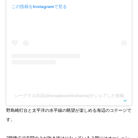
この投稿をInstagramで見る
シーグラス白浜(@seaglassshirahama)がシェアした投稿
野島崎灯台と太平洋の水平線の眺望が楽しめる海辺のコテージで
す。