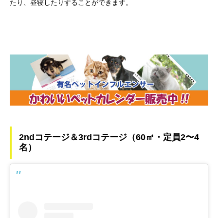
たり、昼寝したりすることができます。
2ndコテージ＆3rdコテージ（60㎡・定員2〜4
名）