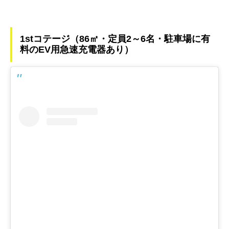
1stコテージ（86㎡・定員2～6名・駐車場に有
料のEV用急速充電器あり）