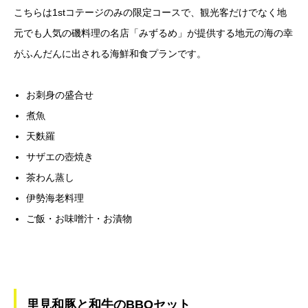
こちらは1stコテージのみの限定コースで、観光客だけでなく地
元でも人気の磯料理の名店「みずるめ」が提供する地元の海の幸
がふんだんに出される海鮮和食プランです。
お刺身の盛合せ
煮魚
天麩羅
サザエの壺焼き
茶わん蒸し
伊勢海老料理
ご飯・お味噌汁・お漬物
里見和豚と和牛のBBQセット