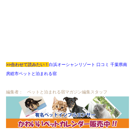
>>合わせて読みたい！
白浜オーシャンリゾート 口コミ 千葉県南
房総市ペットと泊まれる宿
編集者： ペットと泊まれる宿マガジン編集スタッフ