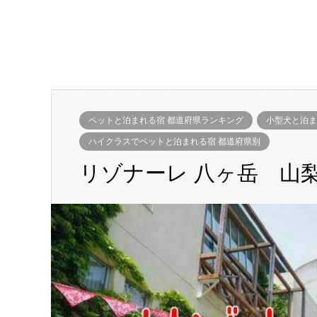
ペットと泊まれる宿 都道府県ランキング
小型犬と泊ま
ハイクラスでペットと泊まれる宿 都道府県別
リゾナーレ 八ヶ岳 山