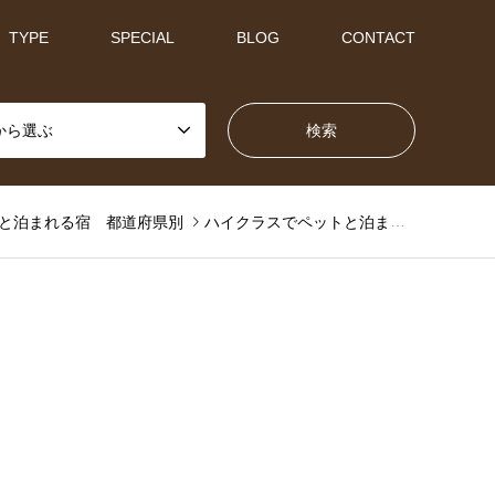
TYPE
SPECIAL
BLOG
CONTACT
から選ぶ
と泊まれる宿 都道府県別
ハイクラスでペットと泊まれる宿 都道府県別