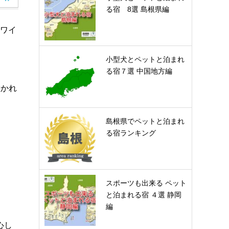
る宿 8選 島根県編
はワイ
小型犬とペットと泊まれ
る宿７選 中国地方編
置かれ
島根県でペットと泊まれ
る宿ランキング
スポーツも出来る ペット
と泊まれる宿 ４選 静岡
編
心し