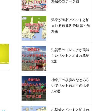
海辺のコテージ宿
温泉が有名でペットと泊
まれる宿 9選 静岡県・熱
海編
滋賀県のフレンチが美味
しいペットと泊まれる宿
2選
神奈川の横浜みなとみら
いでペット宿泊可のホテ
ル2選
小型犬とペットと泊まれ