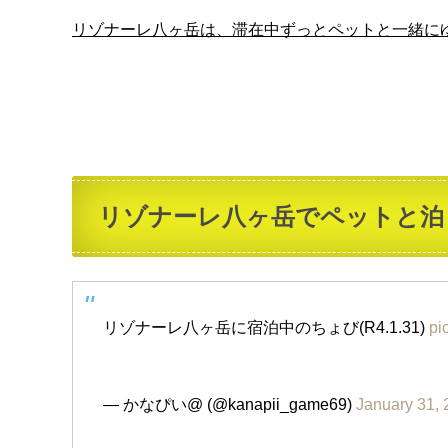
リゾナーレ八ヶ岳は、滞在中ずっとペットと一緒に
リゾナーレ八ヶ岳でペットと泊
リゾナーレ八ヶ岳に宿泊中のちょび(R4.1.31)
pi
— かなぴい@ (@kanapii_game69)
January 31,