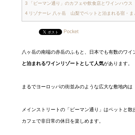
3
「ピーマン通り」のカフェや飲食店とワインハウス
4
リゾナーレ 八ヶ岳 山梨でペットと泊まれる宿・ま
Pocket
八ヶ岳の南端の赤岳のふもと、日本でも有数のワイ
と泊まれるワインリゾートとして人気
があります。
まるでヨーロッパの街並みのような広大な敷地内は
メインストリートの「ピーマン通り」はペットと散
カフェで非日常の休日を楽しめます。