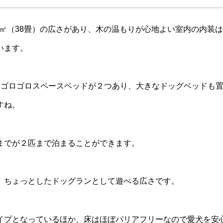
0㎡（38畳）の広さがあり、木の温もりが心地よい室内の内装
います。
、ゴロゴロスペースベッドが２つあり、大きなドッグベッドも
すね。
までが２匹まで泊まることができます。
、ちょっとしたドッグランとして遊べる広さです。
イプとなっているほか、床はほぼバリアフリーなので愛犬を安