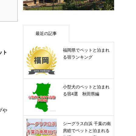
最近の記事
福岡県でペットと泊まれ
ット
る宿ランキング
小型犬のペットと泊まれ
る宿4選 秋田県編
プや
シーグラス白浜 千葉の南
房総でペットと泊まれる