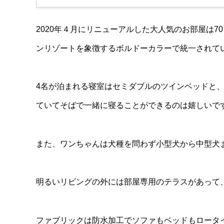
2020年４月にリニューアルした大人気のお部屋は7
ンリゾートを象徴するボルドーカラーで統一されて
4名が泊まれる寝室はセミダブルのツインベッドと
ていてそばで一緒に寝ることができるのは嬉しいで
また、ワンちゃんは犬種を問わず小型犬から中型犬
明るいリビングの外には部屋専用のテラスがあって
ファブリックは防水加工でソファもベッドもロータ