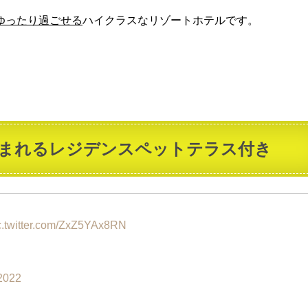
ゆったり過ごせる
ハイクラスなリゾートホテルです。
まれるレジデンスペットテラス付き
c.twitter.com/ZxZ5YAx8RN
 2022