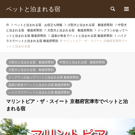
ペットと泊まれる宿
検索
ペットと泊まれる宿 お役立ち情報
小型犬と泊まれる宿 都道府県別
中型犬
と泊まれる宿 都道府県別
大型犬と泊まれる宿 都道府県別
ドッグランがあってペ
ットと泊まれる宿 都道府県別
温泉が有名でペットと泊まれる宿 都道府県別
ハイク
ラスでペットと泊まれる宿 都道府県別
マリントピア・ザ・スイート 京都府宮津市でペ
ットと泊まれる宿
小型犬と泊まれる宿 都道府県別
中型犬と泊まれる宿 都道府県別
大型犬と泊まれる宿 都道府県別
ドッグランがあってペットと泊まれる宿 都道府県別
温泉が有名でペットと泊まれる宿 都道府県別
ハイクラスでペットと泊まれる宿 都道府県別
マリントピア・ザ・スイート 京都府宮津市でペットと泊
まれる宿