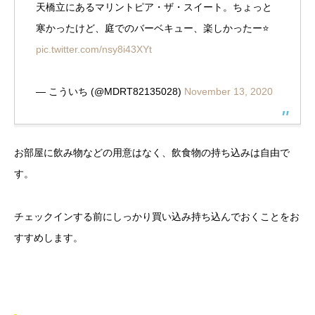
天橋立にあるマリントピア・ザ・スイート。ちょっと
寒かったけど、庭でのバーベキュー、楽しかったー⭐️
pic.twitter.com/nsy8i43XYt
— こういち (@MDRT82135028)
November 13, 2020
お部屋に飲み物などの用意はなく、飲食物の持ち込みは自由で
す。
チェックインする前にしっかり買い込み持ち込んでおくことをお
すすめします。