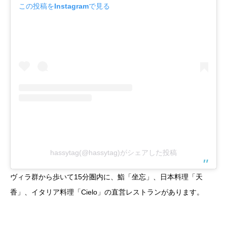
この投稿をInstagramで見る
hassytag(@hassytag)がシェアした投稿
ヴィラ群から歩いて15分圏内に、鮨「坐忘」、日本料理「天
香」、イタリア料理「Cielo」の直営レストランがあります。