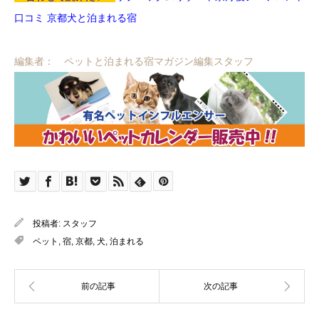
口コミ 京都犬と泊まれる宿
編集者： ペットと泊まれる宿マガジン編集スタッフ
投稿者:
スタッフ
ペット
,
宿
,
京都
,
犬
,
泊まれる