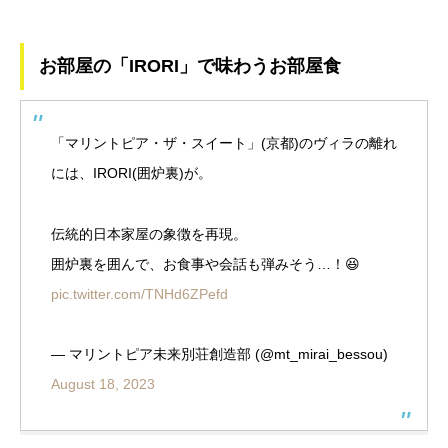
お部屋の「IRORI」で味わうお部屋食
「マリントピア・ザ・スイート」(京都)のヴィラの離れ
には、IRORI(囲炉裏)が。
伝統的日本家屋の象徴を再現。
囲炉裏を囲んで、お食事や会話も弾みそう…！😆
pic.twitter.com/TNHd6ZPefd
— マリントピア未来別荘創造部 (@mt_mirai_bessou)
August 18, 2023