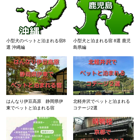
小型犬のペットと泊まれる宿8
小型犬と泊まれる宿 8選 鹿児
選 沖縄編
島県編
はんなり伊豆高原 静岡県伊
北軽井沢でペットと泊まれる
東でペットと泊まれる宿
コテージ2選