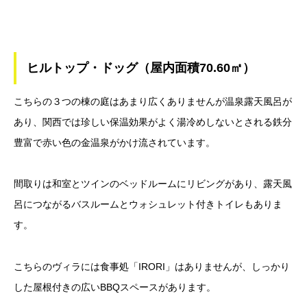
ヒルトップ・ドッグ（屋内面積70.60㎡）
こちらの３つの棟の庭はあまり広くありませんが温泉露天風呂が
あり、関西では珍しい保温効果がよく湯冷めしないとされる鉄分
豊富で赤い色の金温泉がかけ流されています。
間取りは和室とツインのベッドルームにリビングがあり、露天風
呂につながるバスルームとウォシュレット付きトイレもありま
す。
こちらのヴィラには食事処「IRORI」はありませんが、しっかり
した屋根付きの広いBBQスペースがあります。