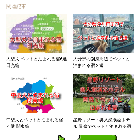
関連記事
大型犬 ペットと泊まれる宿6選
大分県の別府周辺でペットと
日光編
泊まれる宿２選
中型犬とペットと泊まれる宿
星野リゾート奥入瀬渓流ホテ
４選 関東編
ル 青森でペットと泊まれる宿