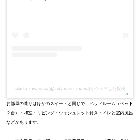
kikuko.kawanaka(@ladymarie_mama)がシェアした投稿
お部屋の造りはほかのスイートと同じで、ベッドルーム（ベッド
２台）・和室・リビング・ウォシュレット付きトイレと室内風呂
などがあります。