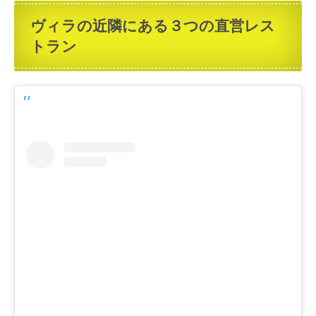
ヴィラの近隣にある３つの直営レス
トラン