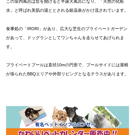
この室内風呂は窓を開けると半露天風呂になり、「天然の化粧
水」と呼ばれ美肌の湯ととされる銀温泉がかけ流されています。
食事処の「IRORI」があり、広大な芝生のプライベートガーデン
があって、ドッグランとしてワンちゃんを走らせてあげられま
す。
プライベートプールは直径10mの円形で、プールサイドには屋根
が張られたBBQエリアや外部リビングとなるテラスがあります。