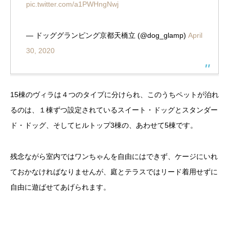
pic.twitter.com/a1PWHngNwj
— ドッググランピング京都天橋立 (@dog_glamp)
April
30, 2020
15棟のヴィラは４つのタイプに分けられ、このうちペットが泊れ
るのは、１棟ずつ設定されているスイート・ドッグとスタンダー
ド・ドッグ、そしてヒルトップ3棟の、あわせて5棟です。
残念ながら室内ではワンちゃんを自由にはできず、ケージにいれ
ておかなければなりませんが、庭とテラスではリード着用せずに
自由に遊ばせてあげられます。