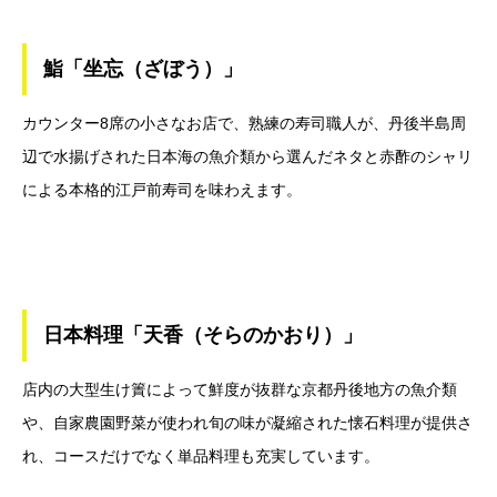
鮨「坐忘（ざぼう）」
カウンター8席の小さなお店で、熟練の寿司職人が、丹後半島周
辺で水揚げされた日本海の魚介類から選んだネタと赤酢のシャリ
による本格的江戸前寿司を味わえます。
日本料理「天香（そらのかおり）」
店内の大型生け簀によって鮮度が抜群な京都丹後地方の魚介類
や、自家農園野菜が使われ旬の味が凝縮された懐石料理が提供さ
れ、コースだけでなく単品料理も充実しています。