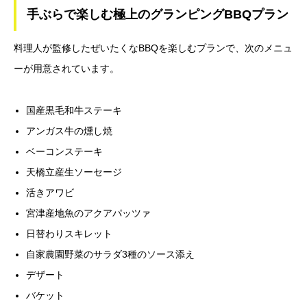
手ぶらで楽しむ極上のグランピングBBQプラン
料理人が監修したぜいたくなBBQを楽しむプランで、次のメニュ
ーが用意されています。
国産黒毛和牛ステーキ
アンガス牛の燻し焼
ベーコンステーキ
天橋立産生ソーセージ
活きアワビ
宮津産地魚のアクアパッツァ
日替わりスキレット
自家農園野菜のサラダ3種のソース添え
デザート
バケット