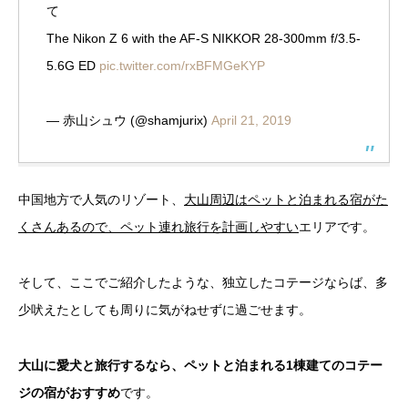
て
The Nikon Z 6 with the AF-S NIKKOR 28-300mm f/3.5-
5.6G ED
pic.twitter.com/rxBFMGeKYP
— 赤山シュウ (@shamjurix)
April 21, 2019
中国地方で人気のリゾート、
大山周辺はペットと泊まれる宿がた
くさんあるので、ペット連れ旅行を計画しやすい
エリアです。
そして、ここでご紹介したような、独立したコテージならば、多
少吠えたとしても周りに気がねせずに過ごせます。
大山に愛犬と旅行するなら、ペットと泊まれる1棟建てのコテー
ジの宿がおすすめ
です。