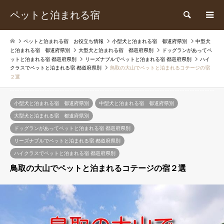
ペットと泊まれる宿
検索
ペットと泊まれる宿 お役立ち情報
小型犬と泊まれる宿 都道府県別
中型犬
と泊まれる宿 都道府県別
大型犬と泊まれる宿 都道府県別
ドッグランがあってペ
ットと泊まれる宿 都道府県別
リーズナブルでペットと泊まれる宿 都道府県別
ハイ
クラスでペットと泊まれる宿 都道府県別
鳥取の大山でペットと泊まれるコテージの宿
２選
小型犬と泊まれる宿 都道府県別
中型犬と泊まれる宿 都道府県別
大型犬と泊まれる宿 都道府県別
ドッグランがあってペットと泊まれる宿 都道府県別
リーズナブルでペットと泊まれる宿 都道府県別
ハイクラスでペットと泊まれる宿 都道府県別
鳥取の大山でペットと泊まれるコテージの宿２選