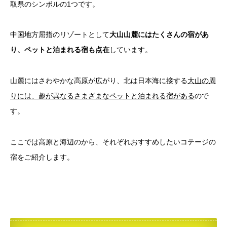
取県のシンボルの1つです。
中国地方屈指のリゾートとして
大山山麓にはたくさんの宿があ
り、ペットと泊まれる宿も点在
しています。
山麓にはさわやかな高原が広がり、北は日本海に接する
大山の周
りには、趣が異なるさまざまなペットと泊まれる宿がある
ので
す。
ここでは高原と海辺のから、それぞれおすすめしたいコテージの
宿をご紹介します。