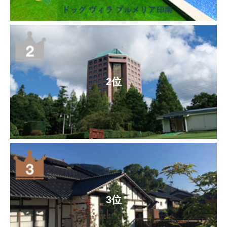
2位
3位