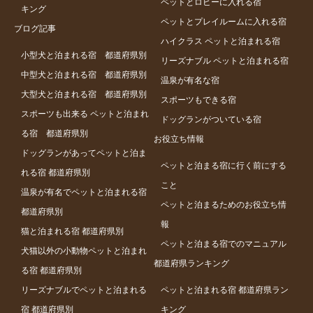
ペットとロビーに入れる宿
キング
ペットとプレイルームに入れる宿
ブログ記事
ハイクラス ペットと泊まれる宿
小型犬と泊まれる宿 都道府県別
リーズナブル ペットと泊まれる宿
中型犬と泊まれる宿 都道府県別
温泉が有名な宿
大型犬と泊まれる宿 都道府県別
スポーツもできる宿
スポーツも出来る ペットと泊まれ
ドッグランがついている宿
る宿 都道府県別
お役立ち情報
ドッグランがあってペットと泊ま
ペットと泊まる宿に行く前にする
れる宿 都道府県別
こと
温泉が有名でペットと泊まれる宿
ペットと泊まるためのお役立ち情
都道府県別
報
猫と泊まれる宿 都道府県別
ペットと泊まる宿でのマニュアル
犬猫以外の小動物ペットと泊まれ
都道府県ランキング
る宿 都道府県別
リーズナブルでペットと泊まれる
ペットと泊まれる宿 都道府県ラン
宿 都道府県別
キング