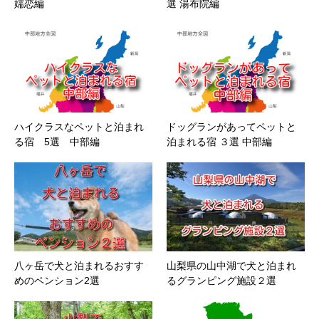
嬬恋編
選 湯布院編
ハイクラスなペットと泊まれ
ドッグランがあってペットと
る宿 5選 中部編
泊まれる宿 ３選 中部編
八ヶ岳で犬と泊まれるおすす
山梨県の山中湖で犬と泊まれ
めのペンション2選
るグランピング施設２選