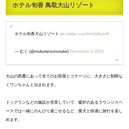
ホテル旬香 鳥取大山リゾート
ホテル旬香大山リゾート
pic.twitter.com/hrx3x8conR
— むく (@mukutarounosuke)
December 3, 2021
大山の西麓にあって全てのお部屋とコテージに、大きさに制限な
くワンちゃんと泊まれます。
ドッグランなどの施設が充実していて、暖炉のあるラウンジスペ
ースでは一緒にのんびり過ごせるなど、愛犬と快適に旅行を楽し
めます。