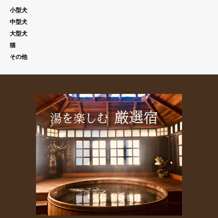
小型犬
中型犬
大型犬
猫
その他