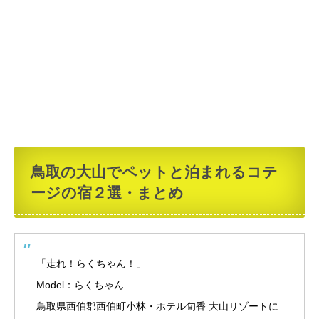
鳥取の大山でペットと泊まれるコテ
ージの宿２選・まとめ
「走れ！らくちゃん！」
Model：らくちゃん
鳥取県西伯郡西伯町小林・ホテル旬香 大山リゾートに