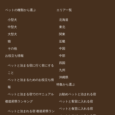
ペットの種類から選ぶ
エリア一覧
小型犬
北海道
中型犬
東北
大型犬
関東
猫
近畿
その他
中国
お役立ち情報
中部
四国
ペットと泊まる宿に行く前にする
九州
こと
沖縄県
ペットと泊まるためのお役立ち情
特集から選ぶ
報
ペットと泊まる宿でのマニュアル
お勧めペットと泊まれる宿
都道府県ランキング
ペットと客室に入れる宿
ペットと食堂に入れる宿
ペットと泊まれる宿 都道府県ラン