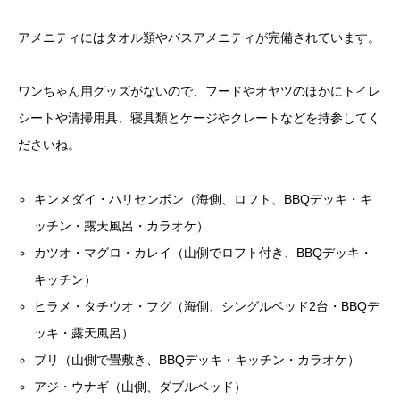
アメニティにはタオル類やバスアメニティが完備されています。
ワンちゃん用グッズがないので、フードやオヤツのほかにトイレ
シートや清掃用具、寝具類とケージやクレートなどを持参してく
ださいね。
キンメダイ・ハリセンボン（海側、ロフト、BBQデッキ・キ
ッチン・露天風呂・カラオケ）
カツオ・マグロ・カレイ（山側でロフト付き、BBQデッキ・
キッチン）
ヒラメ・タチウオ・フグ（海側、シングルベッド2台・BBQデ
ッキ・露天風呂）
ブリ（山側で畳敷き、BBQデッキ・キッチン・カラオケ）
アジ・ウナギ（山側、ダブルベッド）