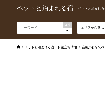
ペットと泊まれる宿
ペットと泊まれる
and
エリアから選ぶ
or
ペットと泊まれる宿 お役立ち情報
温泉が有名でペ