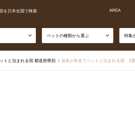
AREA
宿を日本全国で検索
ペットの種類から選ぶ
特集
ットと泊まれる宿 都道府県別
温泉が有名でペットと泊まれる宿 3選