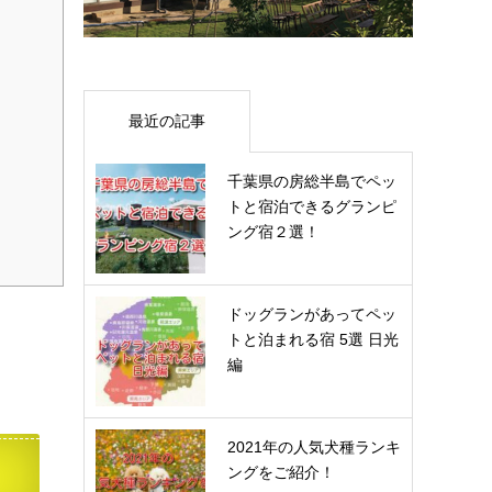
最近の記事
千葉県の房総半島でペッ
トと宿泊できるグランピ
ング宿２選！
ドッグランがあってペッ
トと泊まれる宿 5選 日光
編
2021年の人気犬種ランキ
ングをご紹介！