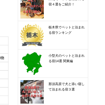
宿４選をご紹介！
栃木県でペットと泊まれ
る宿ランキング
小型犬のペットと泊まれ
動物
る宿14選 関東編
那須高原で犬と添い寝し
て泊まれる宿３選