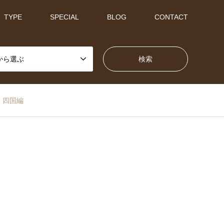
TYPE
SPECIAL
BLOG
CONTACT
から選ぶ
 四国編