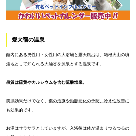
愛犬宿の温泉
館内にある男性用・女性用の大浴場と露天風呂は、箱根火山の噴
煙地として知られる大涌谷を源泉とする温泉です。
泉質は硫黄やカルシウムを含む硫酸塩泉。
美肌効果だけでなく、
傷の治療や動脈硬化の予防、冷え性改善に
も効果的
です。
お湯はサラサラとしていますが、入浴後は体が温まりつるつるの