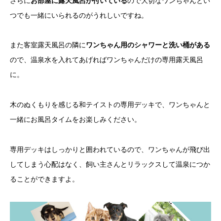
さらに
お部屋に露天風呂が付いている
ので大切なワンちゃんとい
つでも一緒にいられるのがうれしいですね。
また客室露天風呂の隣に
ワンちゃん用のシャワーと洗い桶がある
ので、温泉水を入れてあげればワンちゃんだけの専用露天風呂
に。
木のぬくもりを感じる和テイストの専用デッキで、ワンちゃんと
一緒にお風呂タイムをお楽しみください。
専用デッキはしっかりと囲われているので、ワンちゃんが飛び出
してしまう心配はなく、飼い主さんとリラックスして温泉につか
ることができますよ。