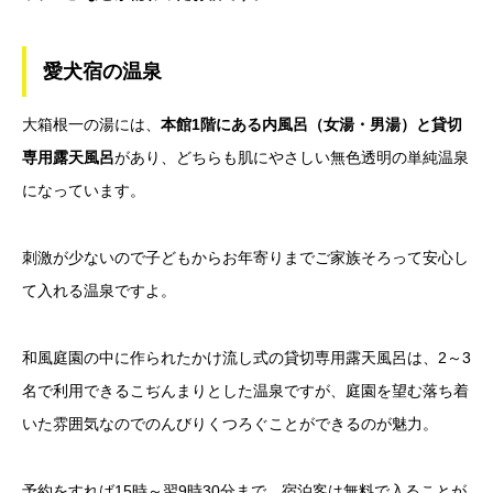
愛犬宿の温泉
大箱根一の湯には、
本館1階にある内風呂（女湯・男湯）と貸切
専用露天風呂
があり、どちらも肌にやさしい無色透明の単純温泉
になっています。
刺激が少ないので子どもからお年寄りまでご家族そろって安心し
て入れる温泉ですよ。
和風庭園の中に作られたかけ流し式の貸切専用露天風呂は、2～3
名で利用できるこぢんまりとした温泉ですが、庭園を望む落ち着
いた雰囲気なのでのんびりくつろぐことができるのが魅力。
予約をすれば15時～翌9時30分まで
、宿泊客は無料で入ることが