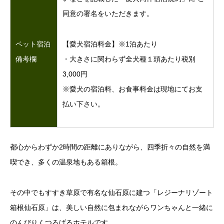
同意の署名をいただきます。
【愛犬宿泊料金】※1泊あたり
ペット宿泊
・大きさに関わらず全犬種１頭あたり税別
備考欄
3,000円
※愛犬の宿泊料、お食事料金は現地にてお支
払い下さい。
都心からわずか2時間の距離にありながら、四季折々の自然を満
喫でき、多くの温泉地もある箱根。
その中でもすすき草原で有名な仙石原に建つ「レジーナリゾート
箱根仙石原」は、美しい自然に包まれながらワンちゃんと一緒に
のんびりくつろげるホテルです。