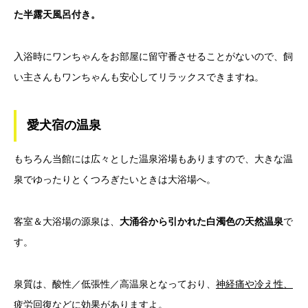
た半露天風呂付き。
入浴時にワンちゃんをお部屋に留守番させることがないので、飼
い主さんもワンちゃんも安心してリラックスできますね。
愛犬宿の温泉
もちろん当館には広々とした温泉浴場もありますので、大きな温
泉でゆったりとくつろぎたいときは大浴場へ。
客室＆大浴場の源泉は、
大涌谷から引かれた白濁色の天然温泉
で
す。
泉質は、酸性／低張性／高温泉となっており、
神経痛や冷え性、
疲労回復などに効果があります
よ。