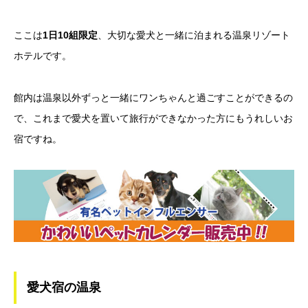
ここは
1日10組限定
、大切な愛犬と一緒に泊まれる温泉リゾート
ホテルです。
館内は温泉以外ずっと一緒にワンちゃんと過ごすことができるの
で、これまで愛犬を置いて旅行ができなかった方にもうれしいお
宿ですね。
愛犬宿の温泉