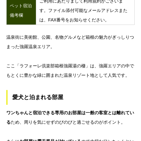
ご利用にあたりまして利用規約がございま
ペット宿泊
す。ファイル添付可能なメールアドレスまた
備考欄
は、FAX番号をお知らせください。
温泉街に美術館、公園、名物グルメなど箱根の魅力がぎっしりつ
まった強羅温泉エリア。
ここ「ラフォーレ倶楽部箱根強羅湯の棲」は、強羅エリアの中で
もとくに豊かな緑に囲まれた温泉リゾート地として人気です。
愛犬と泊まれる部屋
ワンちゃんと宿泊できる専用のお部屋は一般の客室とは離れてい
る
ため、周りを気にせずのびのびと過ごせるのがポイント。