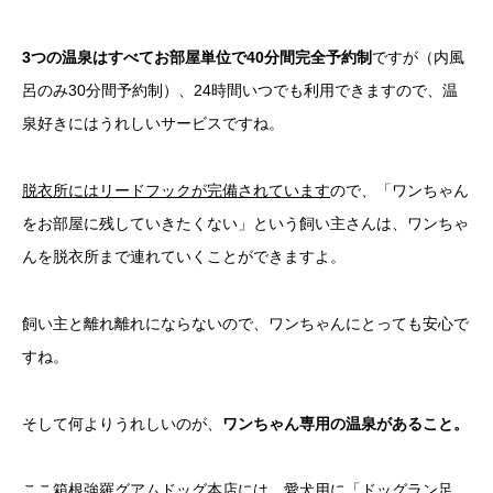
3つの温泉はすべてお部屋単位で40分間完全予約制
ですが（内風
呂のみ30分間予約制）、24時間いつでも利用できますので、温
泉好きにはうれしいサービスですね。
脱衣所にはリードフックが完備されています
ので、「ワンちゃん
をお部屋に残していきたくない」という飼い主さんは、ワンちゃ
んを脱衣所まで連れていくことができますよ。
飼い主と離れ離れにならないので、ワンちゃんにとっても安心で
すね。
そして何よりうれしいのが、
ワンちゃん専用の温泉があること。
ここ箱根強羅グアムドッグ本店には、
愛犬用に「ドッグラン足