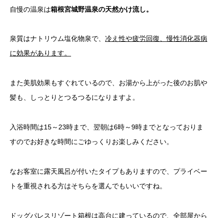
自慢の温泉は
箱根宮城野温泉の天然かけ流し。
泉質はナトリウム塩化物泉で、
冷え性や疲労回復、慢性消化器病
に効果があります。
また美肌効果もすぐれているので、お湯から上がった後のお肌や
髪も、しっとりとつるつるになりますよ。
入浴時間は15～23時まで、翌朝は6時～9時までとなっておりま
すのでお好きな時間にごゆっくりお楽しみください。
なお客室に露天風呂が付いたタイプもありますので、プライベー
トを重視される方はそちらを選んでもいいですね。
ドッグパレスリゾート箱根は高台に建っているので、全部屋から