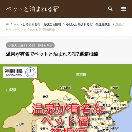
ペットと泊まれる宿
検索
ペットと泊まれる宿 お役立ち情報
小型犬と泊まれる宿 都道府県別
温泉が
有名でペットと泊まれる宿7選箱根編
小型犬と泊まれる宿 都道府県別
温泉が有名でペットと泊まれる宿7選箱根編