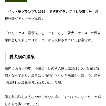
「ペット宿グランプリ2019」で見事グランプリを受賞した
「箱
根強羅グアムドッグ本店」。
「わんこゲスト最優先」をモットーとし、愛犬ファーストの温泉
旅館として多くのリピーターから支持されているお宿です。
愛犬宿の温泉
館内にある大浴場・小浴場・ひのきの露天風呂は3つとも完全貸
切となっており、温泉は大涌谷から引いた源泉かけ流しで、箱根
では珍しい塩化物泉の白濁のにごり湯。
肌を包み込むようなやわらかなお湯に「すべすべになった」と感
じる方も多いのだそう。