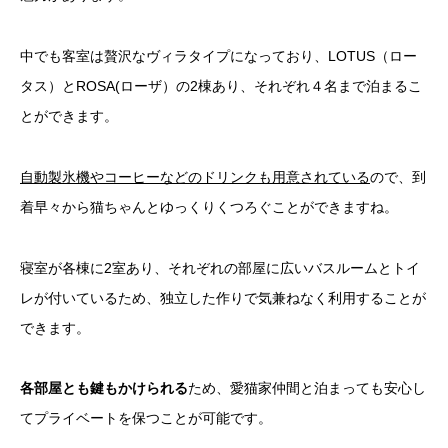
中でも客室は贅沢なヴィラタイプになっており、LOTUS（ロー
タス）とROSA(ローザ）の2棟あり、それぞれ４名まで泊まるこ
とができます。
自動製氷機やコーヒーなどのドリンクも用意されている
ので、到
着早々から猫ちゃんとゆっくりくつろぐことができますね。
寝室が各棟に2室あり、それぞれの部屋に広いバスルームとトイ
レが付いているため、独立した作りで気兼ねなく利用することが
できます。
各部屋とも鍵もかけられる
ため、愛猫家仲間と泊まっても安心し
てプライベートを保つことが可能です。