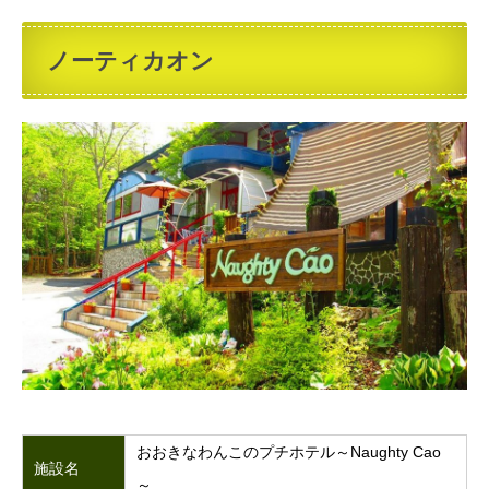
ノーティカオン
おおきなわんこのプチホテル～Naughty Cao
施設名
～