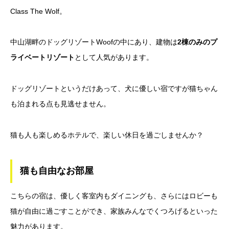
Class The Wolf。
中山湖畔のドッグリゾートWoofの中にあり、建物は
2棟のみのプ
ライベートリゾート
として人気があります。
ドッグリゾートというだけあって、犬に優しい宿ですが猫ちゃん
も泊まれる点も見逃せません。
猫も人も楽しめるホテルで、楽しい休日を過ごしませんか？
猫も自由なお部屋
こちらの宿は、優しく客室内もダイニングも、さらにはロビーも
猫が自由に過ごすことができ、家族みんなでくつろげるといった
魅力があります。