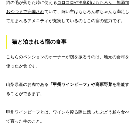
猫の毛が落ちた時に使える
コロコロや消臭剤はもちろん、無添加
おやつまで完備され
ていて、飼い主はもちろん猫ちゃんも満足し
て泊まれるアメニティが充実しているのもこの宿の魅力です。
猫と泊まれる宿の食事
こちらのペンションのオーナーが腕を振るうのは、地元の食材を
使った夕食です。
山梨県産のお肉である
「甲州ワインビーフ」や高原野菜
を堪能す
ることができます。
甲州ワインビーフとは、ワインを搾る際に残ったぶどう粕を食べ
て育った牛のこと。