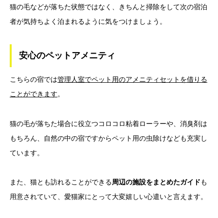
猫の毛などが落ちた状態ではなく、きちんと掃除をして次の宿泊
者が気持ちよく泊まれるように気をつけましょう。
安心のペットアメニティ
こちらの宿では
管理人室でペット用のアメニティセットを借りる
ことができます
。
猫の毛が落ちた場合に役立つコロコロ粘着ローラーや、消臭剤は
もちろん、自然の中の宿ですからペット用の虫除けなども充実し
ています。
また、猫とも訪れることができる
周辺の施設をまとめたガイド
も
用意されていて、愛猫家にとって大変嬉しい心遣いと言えます。