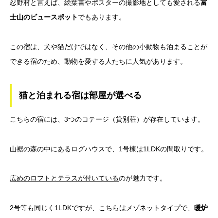
忍野村と言えば、絵葉書やポスターの撮影地としても愛される
富
士山のビュースポット
でもあります。
この宿は、犬や猫だけではなく、その他の小動物も泊まることが
できる宿のため、動物を愛する人たちに人気があります。
猫と泊まれる宿は部屋が選べる
こちらの宿には、3つのコテージ（貸別荘）が存在しています。
山裾の森の中にあるログハウスで、1号棟は1LDKの間取りです。
広めのロフトとテラスが付いている
のが魅力です。
2号等も同じく1LDKですが、こちらはメゾネットタイプで、
暖炉