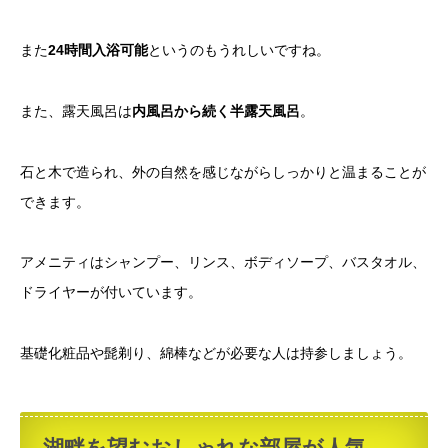
また
24時間入浴可能
というのもうれしいですね。
また、露天風呂は
内風呂から続く半露天風呂
。
石と木で造られ、外の自然を感じながらしっかりと温まることが
できます。
アメニティはシャンプー、リンス、ボディソープ、バスタオル、
ドライヤーが付いています。
基礎化粧品や髭剃り、綿棒などが必要な人は持参しましょう。
湖畔を望むおしゃれな部屋が人気