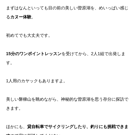
まずはなんといっても目の前の美しい曽原湖を、めいっぱい感じ
る
カヌー体験
。
初めてでも大丈夫です。
15分のワンポイントレッスン
を受けてから、2人1組で出発しま
す。
1人用のカヤックもありますよ。
美しい磐梯山を眺めながら、神秘的な曽原湖を思う存分に探訪で
きます。
ほかにも、
貸自転車でサイクリングしたり、釣りにも挑戦できま