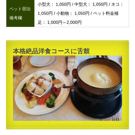
小型犬： 1,050円 / 中型犬： 1,050円 / ネコ：
ペット宿泊
1,050円 / 小動物： 1,050円 / ペット料金補
備考欄
足： 1,000円～2,000円
本格絶品洋食コースに舌鼓