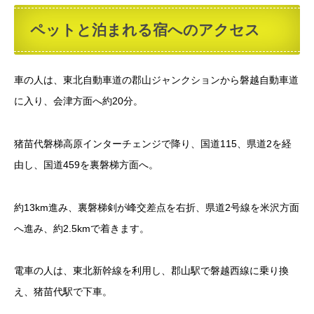
ペットと泊まれる宿へのアクセス
車の人は、東北自動車道の郡山ジャンクションから磐越自動車道
に入り、会津方面へ約20分。
猪苗代磐梯高原インターチェンジで降り、国道115、県道2を経
由し、国道459を裏磐梯方面へ。
約13km進み、裏磐梯剣が峰交差点を右折、県道2号線を米沢方面
へ進み、約2.5kmで着きます。
電車の人は、東北新幹線を利用し、郡山駅で磐越西線に乗り換
え、猪苗代駅で下車。