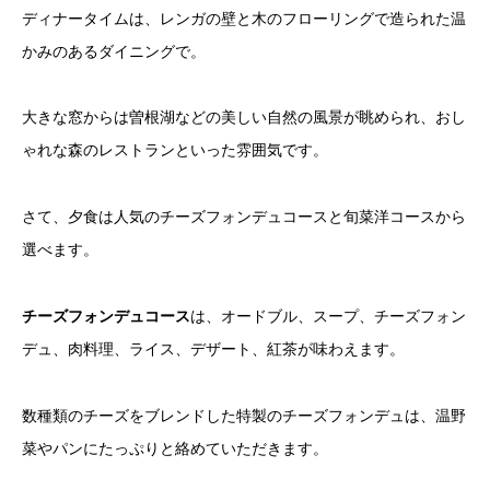
ディナータイムは、レンガの壁と木のフローリングで造られた温
かみのあるダイニングで。
大きな窓からは曽根湖などの美しい自然の風景が眺められ、おし
ゃれな森のレストランといった雰囲気です。
さて、夕食は人気のチーズフォンデュコースと旬菜洋コースから
選べます。
チーズフォンデュコース
は、オードブル、スープ、チーズフォン
デュ、肉料理、ライス、デザート、紅茶が味わえます。
数種類のチーズをブレンドした特製のチーズフォンデュは、温野
菜やパンにたっぷりと絡めていただきます。