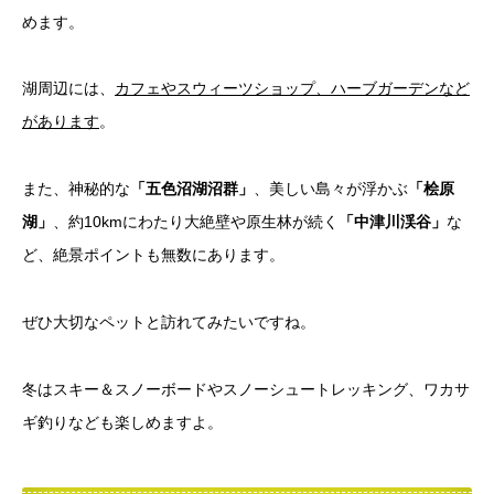
めます。
湖周辺には、
カフェやスウィーツショップ、ハーブガーデンなど
があります
。
また、神秘的な
「五色沼湖沼群」
、美しい島々が浮かぶ
「桧原
湖」
、約10kmにわたり大絶壁や原生林が続く
「中津川渓谷」
な
ど、絶景ポイントも無数にあります。
ぜひ大切なペットと訪れてみたいですね。
冬はスキー＆スノーボードやスノーシュートレッキング、ワカサ
ギ釣りなども楽しめますよ。