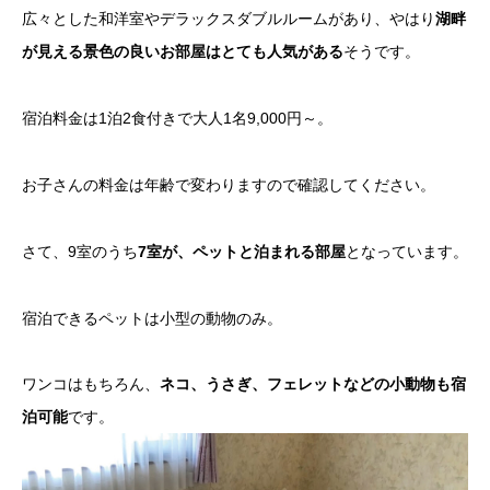
広々とした和洋室やデラックスダブルルームがあり、やはり
湖畔
が見える景色の良いお部屋はとても人気がある
そうです。
宿泊料金は1泊2食付きで大人1名9,000円～。
お子さんの料金は年齢で変わりますので確認してください。
さて、9室のうち
7室が、ペットと泊まれる部屋
となっています。
宿泊できるペットは小型の動物のみ。
ワンコはもちろん、
ネコ、うさぎ、フェレットなどの小動物も宿
泊可能
です。