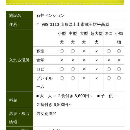
施設名
石井ペンション
住所
〒 999-3113 山形県上山市蔵王坊平高原
小型
中型
大型
超大型
ネコ
小動
犬
犬
犬
犬
物
客室
〇
〇
×
×
〇
〇
入れる場所
食堂
×
×
×
×
×
×
ロビー
〇
〇
×
×
〇
〇
プレイル
〇
〇
×
×
〇
〇
ーム
■ 大 人 ：２食付き 8,600円～ ■ 子 供 ：
料金
２食付き 6,900円～
温泉・風呂
男女別風呂
情報