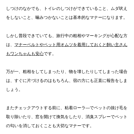
しつけのなかでも、トイレのしつけができていること、ムダ吠え
をしないこと、噛みつかないことは基本的なマナーになります。
しかし普段できていても、旅行中の粗相やマーキングが心配な方
は、
マナーベルトやペット用オムツを着用しておくと飼い主さん
もワンちゃんも安心
です。
万が一、粗相をしてしまったり、物を壊したりしてしまった場合
は、すぐに片づけるのはもちろん、宿の方にも正直に報告をしま
しょう。
またチェックアウトする前に、粘着ローラ―でペットの抜け毛を
取り除いたり、窓を開けて換気をしたり、消臭スプレーでペット
の匂いを消しておくことも大切なマナーです。