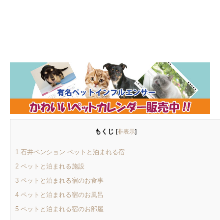
もくじ
[
非表示
]
1
石井ペンション ペットと泊まれる宿
2
ペットと泊まれる施設
3
ペットと泊まれる宿のお食事
4
ペットと泊まれる宿のお風呂
5
ペットと泊まれる宿のお部屋