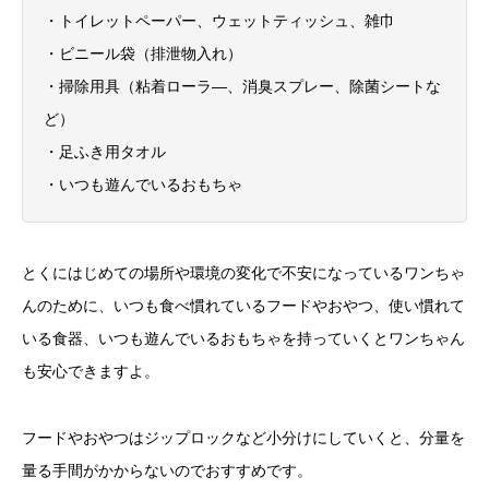
・トイレットペーパー、ウェットティッシュ、雑巾
・ビニール袋（排泄物入れ）
・掃除用具（粘着ローラ―、消臭スプレー、除菌シートな
ど）
・足ふき用タオル
・いつも遊んでいるおもちゃ
とくにはじめての場所や環境の変化で不安になっているワンちゃ
んのために、いつも食べ慣れているフードやおやつ、使い慣れて
いる食器、いつも遊んでいるおもちゃを持っていくとワンちゃん
も安心できますよ。
フードやおやつはジップロックなど小分けにしていくと、分量を
量る手間がかからないのでおすすめです。