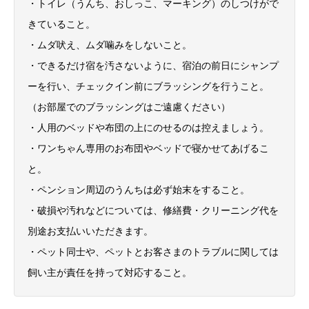
・トイレ（うんち、おしっこ、マーキング）のしつけがで
きていること。
・ムダ吠え、ムダ噛みをしないこと。
・できるだけ宿を汚さないように、宿泊の前日にシャンプ
ーを行い、チェックイン前にブラッシングを行うこと。
（お部屋でのブラッシングはご遠慮ください）
・人用のベッドや布団の上にのせるのは控えましょう。
・ワンちゃん専用のお布団やベッドで寝かせてあげるこ
と。
・ペンション周辺のうんちは必ず始末をすること。
・破損や汚れなどについては、修繕費・クリーニング代を
別途お支払いいただきます。
・ペット同士や、ペットとお客さまのトラブルに関しては
飼い主が責任を持って対応すること。