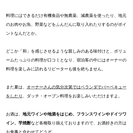
料理にはできるだけ有機食品や無農薬、減農薬を使ったり、地元
のお肉やお魚、野菜などをふんだんに取り入れたりするのがポイ
ントなんだとか。
どこか「和」を感じさせるような親しみのある味付けと、ボリュ
ームたっぷりの料理が口コミとなり、宿泊客の中にはオーナーの
料理を楽しみに訪れるリピーターも後を絶ちません。
また夏は、
オーナーさんの気分次第ではベランダでバーベキュー
をしたり
、ダッチ・オーブン料理をお楽しみいただけますよ。
お酒は、
地元ワインや地酒をはじめ、フランスワインやドイツワ
イン、芋焼酎
など各種取り揃えておりますので、お酒好きの方は
お食事と合わせてどうぞ。