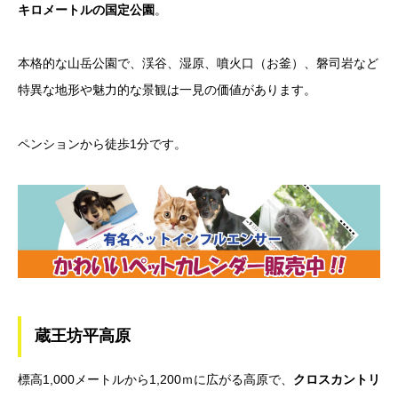
キロメートルの国定公園
。
本格的な山岳公園で、渓谷、湿原、噴火口（お釜）、磐司岩など
特異な地形や魅力的な景観は一見の価値があります。
ペンションから徒歩1分です。
蔵王坊平高原
標高1,000メートルから1,200ｍに広がる高原で、
クロスカントリ