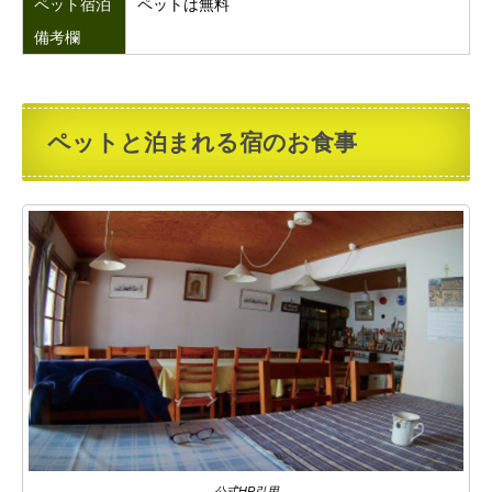
ペット宿泊
ペットは無料
備考欄
ペットと泊まれる宿のお食事
公式HP引用