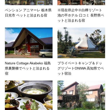
ペンション アニマーレ 栃木県
※現在停止中※白樺リゾート
日光市 ペットと泊まれる宿
池の平ホテル 口コミ 長野県ペ
ットと泊まれる宿
Nature Cottage Akabeko 福島
プライベートキャンプ＆ドッ
県裏磐梯でペットと泊まれる
グリゾートONIWA 高知県でペ
宿
ット宿泊