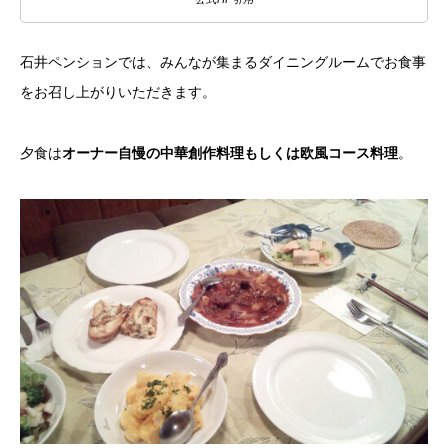
石井ペンションでは、みんなが集まるダイニングルームでお食事
をお召し上がりいただきます。
夕食は
オーナー自慢の中華創作料理もしくは欧風コース料理
。