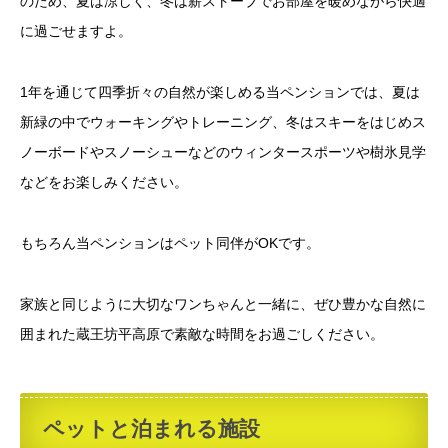
のため、夏は涼しく、冬は薪ストーブでお部屋を暖めながら快適
に過ごせますよ。
1年を通じて四季折々の自然が楽しめる当ペンションでは、夏は
新緑の中でウォーキングやトレーニング、冬はスキーをはじめス
ノーボードやスノーシューなどのウィンタースポーツや樹氷見学
などをお楽しみください。
もちろん当ペンションはペット同伴がOKです。
家族と同じように大切なワンちゃんと一緒に、ぜひ豊かな自然に
囲まれた蔵王坊平高原で素敵な時間をお過ごしください。
ペットと泊まれる施設