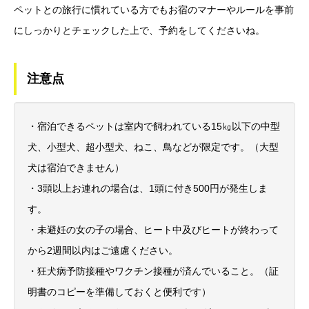
ペットとの旅行に慣れている方でもお宿のマナーやルールを事前
にしっかりとチェックした上で、予約をしてくださいね。
注意点
・宿泊できるペットは室内で飼われている15㎏以下の中型
犬、小型犬、超小型犬、ねこ、鳥などが限定です。（大型
犬は宿泊できません）
・3頭以上お連れの場合は、1頭に付き500円が発生しま
す。
・未避妊の女の子の場合、ヒート中及びヒートが終わって
から2週間以内はご遠慮ください。
・狂犬病予防接種やワクチン接種が済んでいること。（証
明書のコピーを準備しておくと便利です）