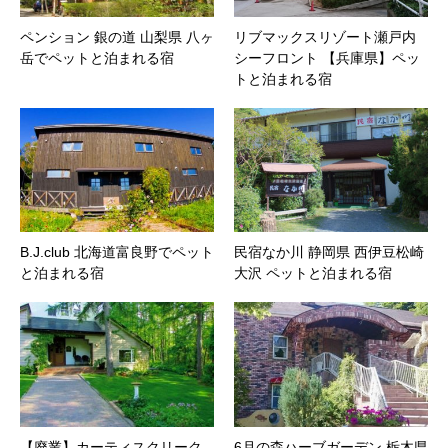
ペンション 銀の道 山梨県 八ヶ
リブマックスリゾート瀬戸内
岳でペットと泊まれる宿
シーフロント 【兵庫県】ペッ
トと泊まれる宿
B.J.club 北海道富良野でペット
民宿なか川 静岡県 西伊豆松崎
と泊まれる宿
大沢 ペットと泊まれる宿
【廃業】カーティスクリーク
6月の森ハーブガーデン 栃木県