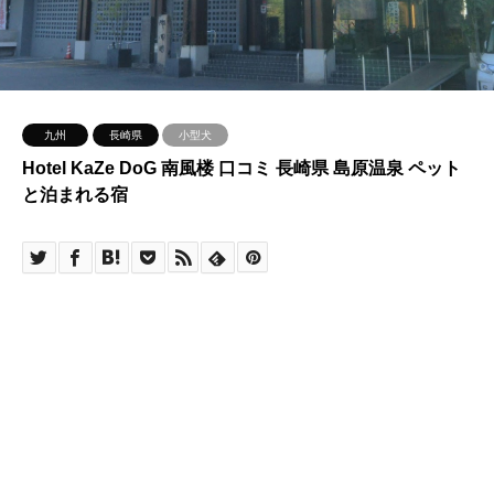
九州
長崎県
小型犬
Hotel KaZe DoG 南風楼 口コミ 長崎県 島原温泉 ペット
と泊まれる宿