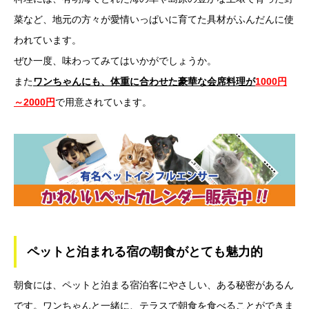
菜など、地元の方々が愛情いっぱいに育てた具材がふんだんに使
われています。
ぜひ一度、味わってみてはいかがでしょうか。
また
ワンちゃんにも、体重に合わせた豪華な会席料理が
1000円
～2000円
で用意されています。
ペットと泊まれる宿の朝食がとても魅力的
朝食には、ペットと泊まる宿泊客にやさしい、ある秘密があるん
です。ワンちゃんと一緒に、テラスで朝食を食べることができま