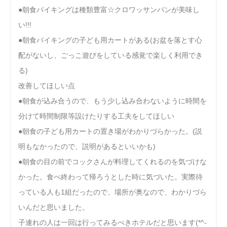
●朝食バイキングは種類豊富☆クロワッサンパンが美味し
い!!!
●朝食バイキングの子ども用カートがある(お盆を落とす心
配がないし、ごっこ遊びをしている感覚で楽しく利用でき
る)
改善してほしい点
●朝食が込み合うので、もう少し込み合わないように時間を
分けて時間制限等設けたりする工夫をしてほしい
●朝食の子ども用カートの置き場がわかりづらかった。(説
明もなかったので、説明があるといいかも)
●朝食の目の前でコックさんが料理してくれるのを気づけな
かった。食べ終わって帰ろうとした時に気づいた。実際待
っている人も1組だったので、場所が奥なので、わかりづら
いんだと思いました。
子連れの人は一回は行ってみるべきホテルだと思います(*^-