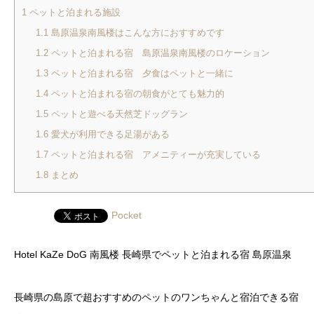
1
ペットと泊まれる施設
1.1
島原温泉南風楼はこんな方におすすめです
1.2
ペットと泊まれる宿 島原温泉南風楼のロケーション
1.3
ペットと泊まれる宿 夕食はペットと一緒に
1.4
ペットと泊まれる宿の朝食がとても魅力的
1.5
ペットと遊べる天然芝ドッグラン
1.6
愛犬が利用できる足湯がある
1.7
ペットと泊まれる宿 アメニティーが充実している
1.8
まとめ
Pocket
Hotel KaZe DoG 南風楼 長崎県でペットと泊まれる宿 島原温泉
長崎県の島原で超おすすめのペットのワンちゃんと宿泊できる宿