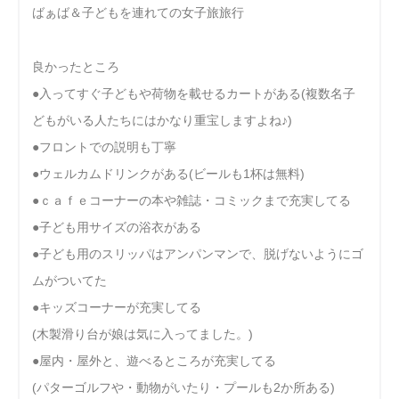
ばぁば＆子どもを連れての女子旅旅行
良かったところ
●入ってすぐ子どもや荷物を載せるカートがある(複数名子
どもがいる人たちにはかなり重宝しますよね♪)
●フロントでの説明も丁寧
●ウェルカムドリンクがある(ビールも1杯は無料)
●ｃａｆｅコーナーの本や雑誌・コミックまで充実してる
●子ども用サイズの浴衣がある
●子ども用のスリッパはアンパンマンで、脱げないようにゴ
ムがついてた
●キッズコーナーが充実してる
(木製滑り台が娘は気に入ってました。)
●屋内・屋外と、遊べるところが充実してる
(パターゴルフや・動物がいたり・プールも2か所ある)