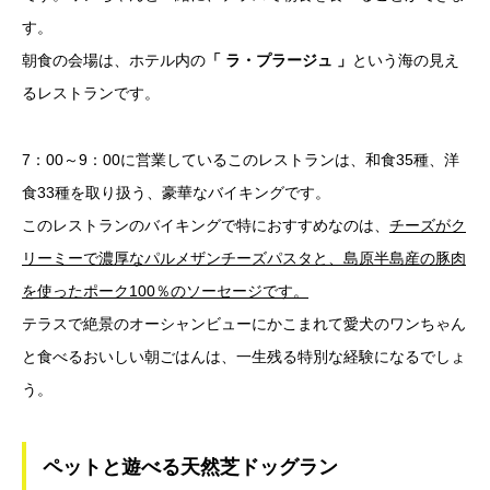
す。
朝食の会場は、ホテル内の
「 ラ・プラージュ 」
という海の見え
るレストランです。
7：00～9：00に営業しているこのレストランは、和食35種、洋
食33種を取り扱う、豪華なバイキングです。
このレストランのバイキングで特におすすめなのは、
チーズがク
リーミーで濃厚なパルメザンチーズパスタと、島原半島産の豚肉
を使ったポーク100％のソーセージです。
テラスで絶景のオーシャンビューにかこまれて愛犬のワンちゃん
と食べるおいしい朝ごはんは、一生残る特別な経験になるでしょ
う。
ペットと遊べる天然芝ドッグラン