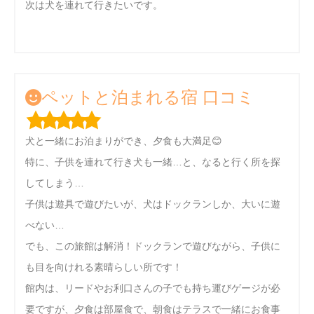
次は犬を連れて行きたいです。
ペットと泊まれる宿 口コミ
犬と一緒にお泊まりができ、夕食も大満足😊
特に、子供を連れて行き犬も一緒…と、なると行く所を探
してしまう…
子供は遊具で遊びたいが、犬はドックランしか、大いに遊
べない…
でも、この旅館は解消！ドックランで遊びながら、子供に
も目を向けれる素晴らしい所です！
館内は、リードやお利口さんの子でも持ち運びゲージが必
要ですが、夕食は部屋食で、朝食はテラスで一緒にお食事