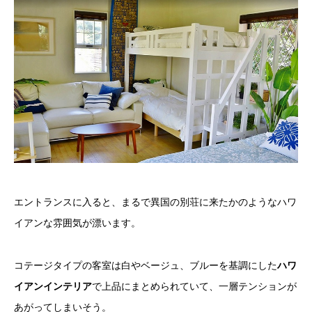
エントランスに入ると、まるで異国の別荘に来たかのようなハワ
イアンな雰囲気が漂います。
コテージタイプの客室は白やベージュ、ブルーを基調にした
ハワ
イアンインテリア
で上品にまとめられていて、一層テンションが
あがってしまいそう。