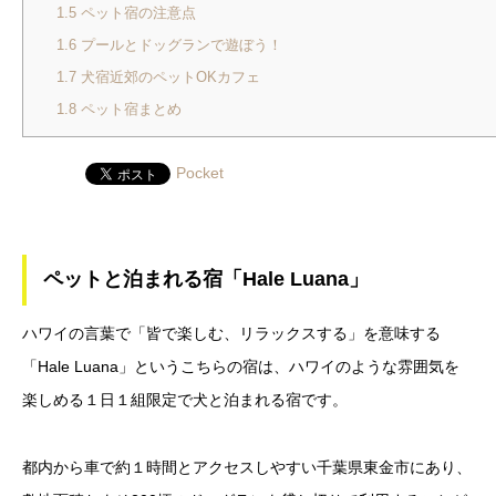
1.5
ペット宿の注意点
1.6
プールとドッグランで遊ぼう！
1.7
犬宿近郊のペットOKカフェ
1.8
ペット宿まとめ
Pocket
ペットと泊まれる宿「Hale
Luana」
ハワイの言葉で「皆で楽しむ、リラックスする」を意味する
「Hale Luana」というこちらの宿は、ハワイのような雰囲気を
楽しめる１日１組限定で犬と泊まれる宿です。
都内から車で約１時間とアクセスしやすい千葉県東金市にあり、