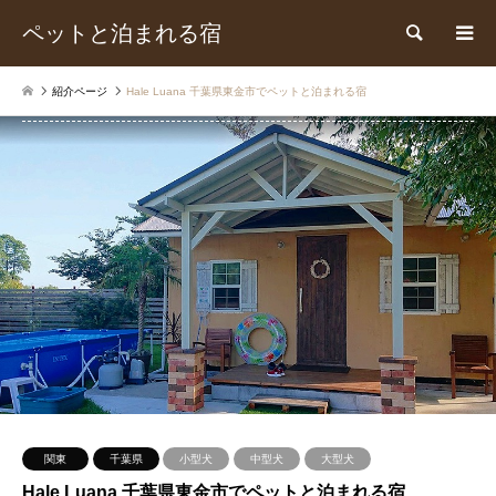
ペットと泊まれる宿
検索
紹介ページ
Hale Luana 千葉県東金市でペットと泊まれる宿
関東
千葉県
小型犬
中型犬
大型犬
Hale Luana 千葉県東金市でペットと泊まれる宿