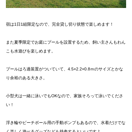
宿は1日1組限定なので、完全貸し切り状態で楽しめます！
また夏季限定でお庭にプールを設置するため、飼い主さんもわん
こも水遊びを楽しめます。
プールはろ過装置がついていて、4.5×2.2×0.8ｍのサイズとかな
り余裕のある大きさ。
小型犬は一緒に泳いでもOKなので、家族そろって泳いでくださ
い！
浮き輪やビーチボール用の手動ポンプもあるので、水着だけでな
く楽しく遊べるグッズなども持参するといいですよ。