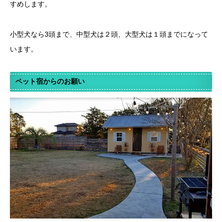
すめします。
小型犬なら3頭まで、中型犬は２頭、大型犬は１頭までになって
います。
ペット宿からのお願い