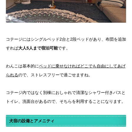
コテージにはシングルベッド2台と2段ベッドがあり、布団を追加
すれば
大人5人まで宿泊可能
です。
わんこは基本的に
ベッドに乗せなければどこでも自由にしてあげ
られる
ので、ストレスフリーで過ごせますね。
コテージ内ではなく別棟におしゃれで清潔なシャワー付きバスと
トイレ、洗面台があるので、そちらを利用することになります。
犬宿の設備とアメニティ