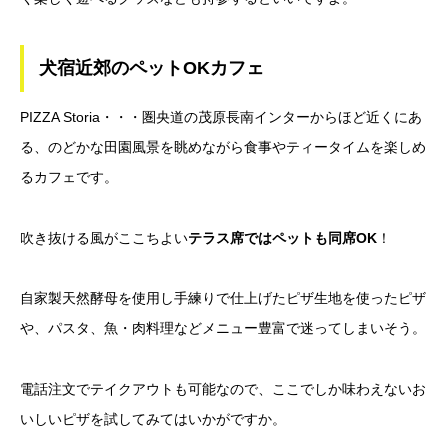
犬宿近郊のペットOKカフェ
PIZZA Storia・・・圏央道の茂原長南インターからほど近くにあ
る、のどかな田園風景を眺めながら食事やティータイムを楽しめ
るカフェです。
吹き抜ける風がここちよい
テラス席ではペットも同席OK
！
自家製天然酵母を使用し手練りで仕上げたピザ生地を使ったピザ
や、パスタ、魚・肉料理などメニュー豊富で迷ってしまいそう。
電話注文でテイクアウトも可能なので、ここでしか味わえないお
いしいピザを試してみてはいかがですか。