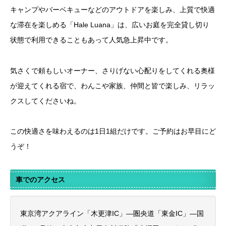
キャンプやバーベキューなどのアウトドアを楽しみ、上質で快適
な滞在を楽しめる「Hale Luana」は、広いお庭を完全貸し切り
状態で利用できることもあって人気急上昇中です。
気さくで頼もしいオーナー、さりげない心配りをしてくれる奥様
が迎えてくれる宿で、わんこや家族、仲間と皆で楽しみ、リラッ
クスしてくださいね。
この快適さを味わえるのは1日1組だけです。ご予約はお早目にど
うぞ！
車でのアクセス
東京湾アクアライン「木更津IC」―圏央道「東金IC」―国