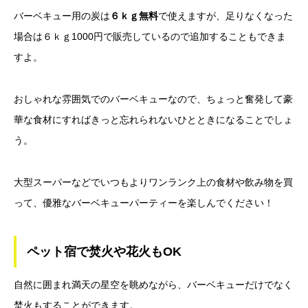
バーベキュー用の炭は
６ｋｇ無料
で使えますが、足りなくなった
場合は６ｋｇ1000円で販売しているので追加することもできま
すよ。
おしゃれな雰囲気でのバーベキューなので、ちょっと奮発して豪
華な食材にすればきっと忘れられないひとときになることでしょ
う。
大型スーパーなどでいつもよりワンランク上の食材や飲み物を買
って、優雅なバーベキューパーティーを楽しんでください！
ペット宿で焚火や花火もOK
自然に囲まれ満天の星空を眺めながら、バーベキューだけでなく
焚火もすることができます
。