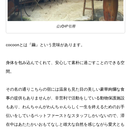
公式HP引用
cocoonとは『繭』という意味があります。
身体を包み込んでくれて、安心して素朴に過ごすことのできる空
間。
その名の通りこちらの宿には温泉も見た目の美しい豪華絢爛な食
事の提供もありませんが、非営利で活動をしている動物保護施設
もあり、わんちゃんがわんちゃんらしく一生を終えるためのお手
伝いをしているペットファーストなスタッフしかいないので、滞
在中はあたたかいおもてなしと雄大な自然を感じながら愛犬とも