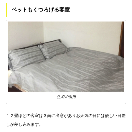
ペットもくつろげる客室
公式HP引用
１２畳ほどの客室は３面に出窓がありお天気の日には優しい日差
しが差し込みます。