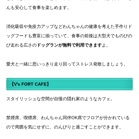
んも安心して食事を楽しめます。
消化吸収や免疫力アップなどわんちゃんの健康を考えた手作りド
ッグフードも豊富に揃っていて、食事の前後は大型犬でものびの
び走れる広さの
ドッグランが無料で利用できます
よ。
愛犬と一緒に思いっきり走り回ってストレス発散しましょう。
【V’s
FORT CAFE】
スタイリッシュな空間が自慢の隠れ家のようなカフェ。
禁煙席、喫煙席、わんちゃん同伴OK席でフロアが分かれている
ので周囲を気にせずに、のんびりと過ごすことができます。