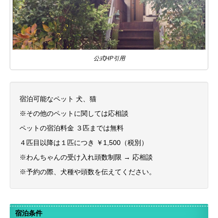
公式HP引用
宿泊可能なペット 犬、猫
※その他のペットに関しては応相談
ペットの宿泊料金 ３匹までは無料
４匹目以降は１匹につき ￥1,500（税別）
※わんちゃんの受け入れ頭数制限 → 応相談
※予約の際、犬種や頭数を伝えてください。
宿泊条件