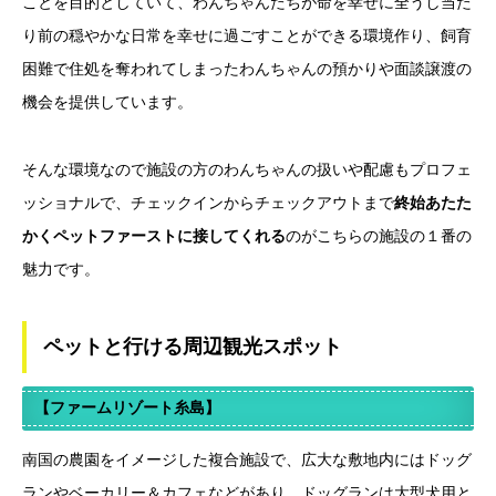
ことを目的としていて、わんちゃんたちが命を幸せに全うし当た
り前の穏やかな日常を幸せに過ごすことができる環境作り、飼育
困難で住処を奪われてしまったわんちゃんの預かりや面談譲渡の
機会を提供しています。
そんな環境なので施設の方のわんちゃんの扱いや配慮もプロフェ
ッショナルで、チェックインからチェックアウトまで
終始あたた
かくペットファーストに接してくれる
のがこちらの施設の１番の
魅力です。
ペットと行ける周辺観光スポット
【ファームリゾート糸島】
南国の農園をイメージした複合施設で、広大な敷地内にはドッグ
ランやベーカリー＆カフェなどがあり、ドッグランは大型犬用と