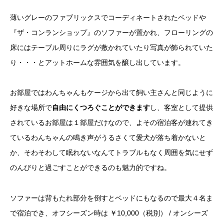
薄いグレーのファブリックスでコーディネートされたベッドや
『ザ・コンランショップ』のソファーが置かれ、フローリングの
床にはテーブル周りにラグが敷かれていたり写真が飾られていた
り・・・とアットホームな雰囲気を醸し出しています。
お部屋ではわんちゃんもケージから出て飼い主さんと同じように
好きな場所で
自由にくつろぐことができます
し、客室として提供
されているお部屋は１部屋だけなので、よその宿泊客が連れてき
ているわんちゃんの鳴き声がうるさくて愛犬が落ち着かないと
か、そわそわして眠れないなんてトラブルもなく周囲を気にせず
のんびりと過ごすことができるのも魅力的ですね。
ソファーは背もたれ部分を倒すとベッドにもなるので最大４名ま
で宿泊でき、オフシーズン時は ￥10,000（税別） / オンシーズ