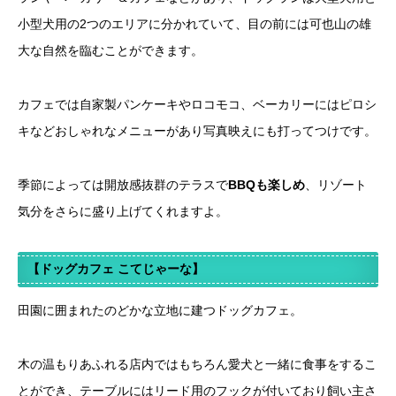
小型犬用の2つのエリアに分かれていて、目の前には可也山の雄
大な自然を臨むことができます。
カフェでは自家製パンケーキやロコモコ、ベーカリーにはピロシ
キなどおしゃれなメニューがあり写真映えにも打ってつけです。
季節によっては開放感抜群のテラスで
BBQも楽しめ
、リゾート
気分をさらに盛り上げてくれますよ。
【ドッグカフェ
こてじゃーな】
田園に囲まれたのどかな立地に建つドッグカフェ。
木の温もりあふれる店内ではもちろん愛犬と一緒に食事をするこ
とができ、テーブルにはリード用のフックが付いており飼い主さ