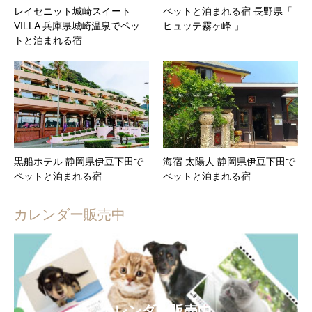
レイセニット城崎スイート
ペットと泊まれる宿 長野県「
VILLA 兵庫県城崎温泉でペッ
ヒュッテ霧ヶ峰 」
トと泊まれる宿
黒船ホテル 静岡県伊豆下田で
海宿 太陽人 静岡県伊豆下田で
ペットと泊まれる宿
ペットと泊まれる宿
カレンダー販売中
カレンダー販売中