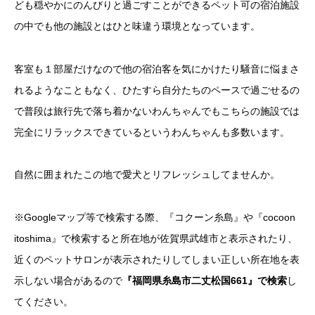
ども穏やかにのんびりと過ごすことができるペット可の宿泊施設
の中でも他の施設とはひと味違う環境となっています。
客室も１部屋だけなので他の宿泊客を気にかけたり騒音に悩まさ
れるようなこともなく、ひたすら自分たちのペースで過ごせるの
で普段は旅行先で落ち着かないわんちゃんでもこちらの施設では
完全にリラックスできているというわんちゃんも多数います。
自然に囲まれたこの地で愛犬とリフレッシュしてませんか。
※Googleマップ等で検索する際、『コクーン糸島』や『cocoon
itoshima』で検索すると所在地が佐賀県武雄市と表示されたり、
近くのペットサロンが表示されたりしてしまい正しい所在地を表
示しない場合があるので
『福岡県糸島市二丈松国
661』で検索
し
てください。