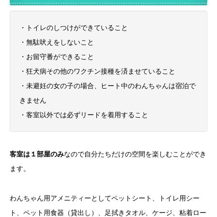
・トイレのしつけができていること
・無駄吠えをしないこと
・お留守番ができること
・狂犬病その他のワクチン接種を済ませていること
・未避妊の女の子の場合、ヒート中のわんちゃんは宿泊で
きません
・客室以外では必ずリードを着用すること
客室は１部屋のみ
なので自分たちだけの空間を楽しむことができ
ます。
わんちゃん用アメニティーとしてペットシート、トイレ用シー
ト、ペット用食器（貸出し）、足拭きタオル、ケージ、粘着ロー