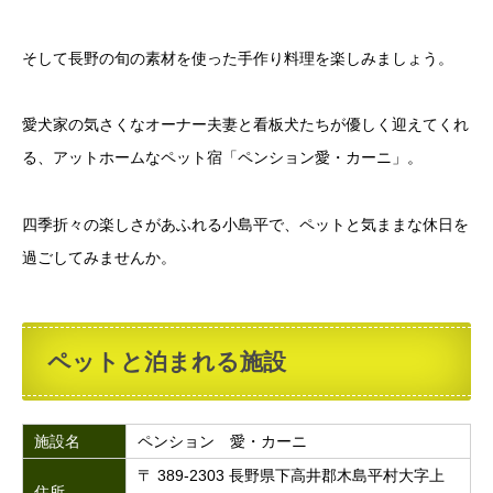
そして長野の旬の素材を使った手作り料理を楽しみましょう。
愛犬家の気さくなオーナー夫妻と看板犬たちが優しく迎えてくれ
る、アットホームなペット宿「ペンション愛・カーニ」。
四季折々の楽しさがあふれる小島平で、ペットと気ままな休日を
過ごしてみませんか。
ペットと泊まれる施設
施設名
ペンション 愛・カーニ
〒 389-2303 長野県下高井郡木島平村大字上
住所