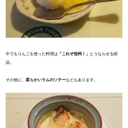
中でもりんごを使った料理は
「これぞ信州！」
とうならせる絶
品。
その他に、
柔らかいラムのソテー
などもあります。