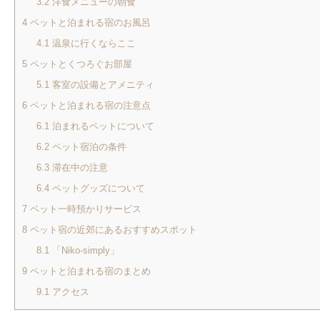
3.2
洋食メニューの朝食
4
ペットと泊まれる宿のお風呂
4.1
温泉に行くならここ
5
ペットとくつろぐお部屋
5.1
客室の設備とアメニティ
6
ペットと泊まれる宿の注意点
6.1
泊まれるペットについて
6.2
ペット宿泊の条件
6.3
滞在中の注意
6.4
ペットグッズについて
7
ペット一時預かりサービス
8
ペット宿の近郊にあるおすすめスポット
8.1
「Niko-simply」
9
ペットと泊まれる宿のまとめ
9.1
アクセス