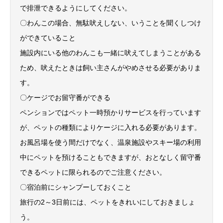
で排泄できるようにしてください。
〇わんこの場合、無駄吠えしない、いうことを聞くしつけ
ができていること
施設内にいる他のわんこも一緒に吠えてしまうことがある
ため、吠えたときは飼い主さんがやめさせる必要がありま
す。
〇ケージでお留守番ができる
ペンションではペット一時預かりサービスを行っています
が、ペットの種類によりケージに入れる必要があります。
お風呂場を使う間だけでなく、温泉施設やスキー場の利用
中にペットを預けることもできますが、おとなしく留守番
できるペットに限られるのでご注意ください。
〇宿泊前にシャンプーしておくこと
旅行の2～3日前には、ペットをきれいにしておきましょ
う。