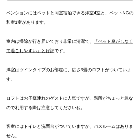
ペンションにはペットと同室宿泊できる洋室4室と、ペットNGの
和室1室があります。
室内は掃除が行き届いており非常に清潔で、
「ペット臭がしなく
て過ごしやすい」と好評
です。
洋室はツインタイプのお部屋に、広さ3畳のロフトがついていま
す。
ロフトはお子様連れのゲストに人気ですが、階段がちょっと急な
ので利用する際は注意してくださいね。
客室にはトイレと洗面台がついていますが、バスルームはありま
せん。