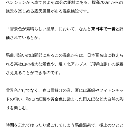
ペンションから車でおよそ20分の距離にある、標高700ｍからの
絶景を楽しめる露天風呂がある温泉施設です。
「雪景色が素晴らしい温泉」において、なんと
東日本で一番
と評
価されているとか。
馬曲川沿いの山間部にあるこの温泉からは、日本百名山に数えら
れる高社山の雄大な景色や、遠く北アルプス（飛騨山脈）の威容
さえ見ることができるのです。
雪景色だけでなく、春は雪解けの音、夏には新緑やフィトンチッ
ドの匂い、秋には紅葉や黄金色に染まった田んぼなど大自然の彩
りを楽しむ。
時間を忘れてゆったり過ごしてしまう馬曲温泉で、極上のひとと