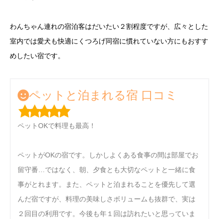
わんちゃん連れの宿泊客はだいたい２割程度ですが、広々とした
室内では愛犬も快適にくつろげ同宿に慣れていない方にもおすす
めしたい宿です。
ペットと泊まれる宿 口コミ
ペットOKで料理も最高！
ペットがOKの宿です。しかしよくある食事の間は部屋でお
留守番…ではなく、朝、夕食とも大切なペットと一緒に食
事がとれます。また、ペットと泊まれることを優先して選
んだ宿ですが、料理の美味しさボリュームも抜群で、実は
２回目の利用です。今後も年１回は訪れたいと思っていま