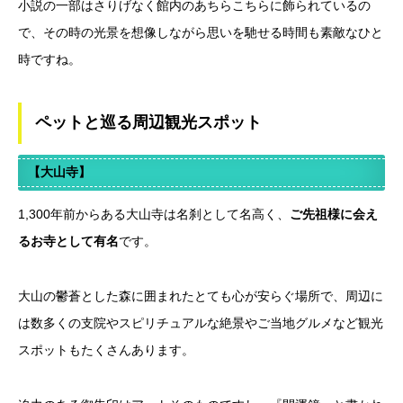
小説の一部はさりげなく館内のあちらこちらに飾られているの
で、その時の光景を想像しながら思いを馳せる時間も素敵なひと
時ですね。
ペットと巡る周辺観光スポット
【大山寺】
1,300年前からある大山寺は名刹として名高く、
ご先祖様に会え
るお寺として有名
です。
大山の鬱蒼とした森に囲まれたとても心が安らぐ場所で、周辺に
は数多くの支院やスピリチュアルな絶景やご当地グルメなど観光
スポットもたくさんあります。