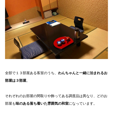
全部で１３部屋ある客室のうち、
わんちゃんと一緒に泊まれるお
部屋は３部屋
。
それぞれのお部屋の間取りや飾ってある調度品は異なり、どのお
部屋も
味のある落ち着いた雰囲気の和室
になっています。