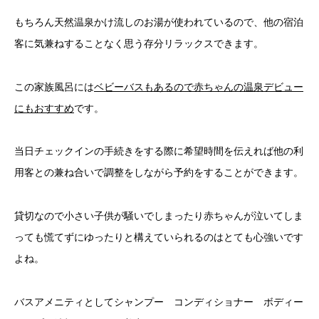
もちろん天然温泉かけ流しのお湯が使われているので、他の宿泊
客に気兼ねすることなく思う存分リラックスできます。
この家族風呂には
ベビーバスもあるので赤ちゃんの温泉デビュー
にもおすすめ
です。
当日チェックインの手続きをする際に希望時間を伝えれば他の利
用客との兼ね合いで調整をしながら予約をすることができます。
貸切なので小さい子供が騒いでしまったり赤ちゃんが泣いてしま
っても慌てずにゆったりと構えていられるのはとても心強いです
よね。
バスアメニティとしてシャンプー コンディショナー ボディー