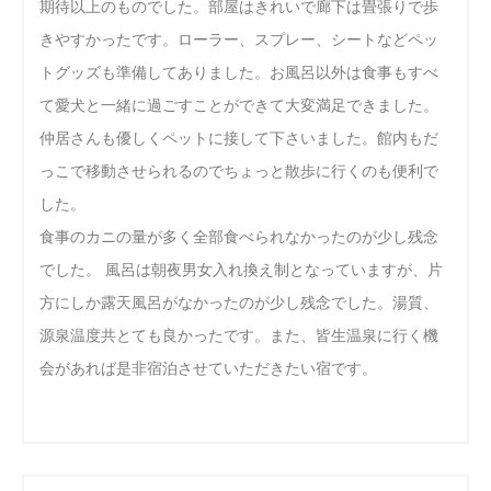
期待以上のものでした。部屋はきれいで廊下は畳張りで歩
きやすかったです。ローラー、スプレー、シートなどペッ
トグッズも準備してありました。お風呂以外は食事もすべ
て愛犬と一緒に過ごすことができて大変満足できました。
仲居さんも優しくペットに接して下さいました。館内もだ
っこで移動させられるのでちょっと散歩に行くのも便利で
した。
食事のカニの量が多く全部食べられなかったのが少し残念
でした。 風呂は朝夜男女入れ換え制となっていますが、片
方にしか露天風呂がなかったのが少し残念でした。湯質、
源泉温度共とても良かったです。また、皆生温泉に行く機
会があれば是非宿泊させていただきたい宿です。