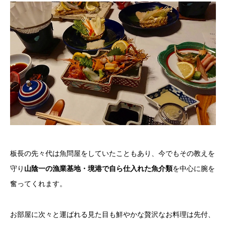
板長の先々代は魚問屋をしていたこともあり、今でもその教えを
守り
山陰一の漁業基地・境港で自ら仕入れた魚介類
を中心に腕を
奮ってくれます。
お部屋に次々と運ばれる見た目も鮮やかな贅沢なお料理は先付、