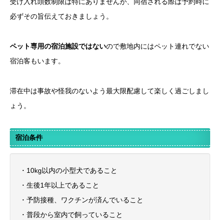
受け入れ頭数制限は特にありませんが、同宿される際は予約時に
必ずその旨伝えておきましょう。
ペット専用の宿泊施設ではない
ので敷地内にはペット連れでない
宿泊客もいます。
滞在中は事故や怪我のないよう最大限配慮して楽しく過ごしまし
ょう。
宿泊条件
・10kg以内の小型犬であること
・生後1年以上であること
・予防接種、ワクチンが済んでいること
・普段から室内で飼っていること