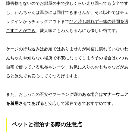
障害物もないのでお部屋の中で少しくらい走り回っても安全です
し、わんちゃんは温泉には同伴できませんが、それ以外ではチェ
ックインからチェックアウトまで
ひと時も離れず一緒の時間を過
ごすことができ
、愛犬家にもわんちゃんにも優しい宿です。
ケージの持ち込みは必須ではありませんが同宿に慣れていないわ
んちゃんや知らない場所で不安になってしまう子の場合はいつも
自宅で使っている毛布やシーツ、お気に入りのおもちゃなどがあ
ると旅先でも安心してくつろげますよ。
また、おしっこの不安やマーキング癖のある場合は
マナーウェア
を着用させてあげる
と安心して滞在できておすすめです。
ペットと宿泊する際の注意点