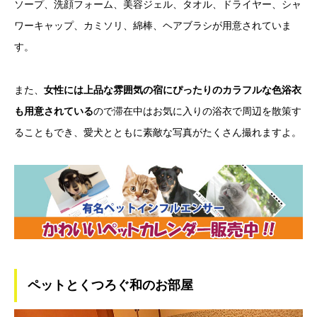
ソープ、洗顔フォーム、美容ジェル、タオル、ドライヤー、シャ
ワーキャップ、カミソリ、綿棒、ヘアブラシが用意されていま
す。
また、
女性には上品な雰囲気の宿にぴったりのカラフルな色浴衣
も用意されている
ので滞在中はお気に入りの浴衣で周辺を散策す
ることもでき、愛犬とともに素敵な写真がたくさん撮れますよ。
ペットとくつろぐ和のお部屋