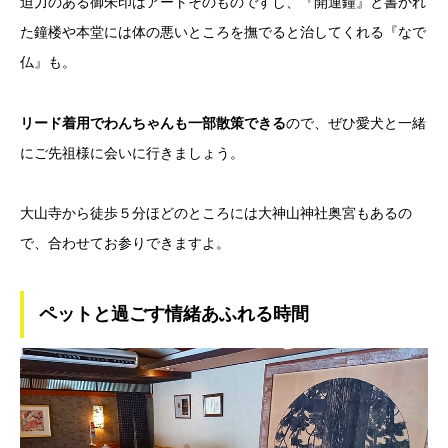
迫力のある御朱印はアートそのものですし、『開運鐘』と書かれ
た鐘楼や本堂には体の悪いところを撫でると治してくれる『なで
仏』も。
リード着用でわんちゃんも一部散策できる
ので、ぜひ愛犬と一緒
にご先祖様に会いに行きましょう。
大山寺から徒歩５分ほどのところには大神山神社奥宮もあるの
で、合わせてお参りできますよ。
ペットと過ごす情緒あふれる時間