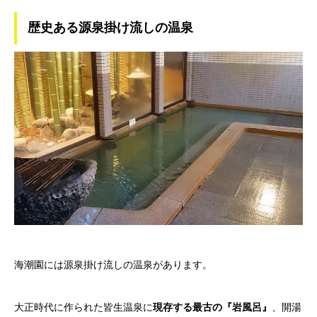
歴史ある源泉掛け流しの温泉
海潮園には源泉掛け流しの温泉があります。
大正時代に作られた皆生温泉に
現存する最古の『岩風呂』
、開湯