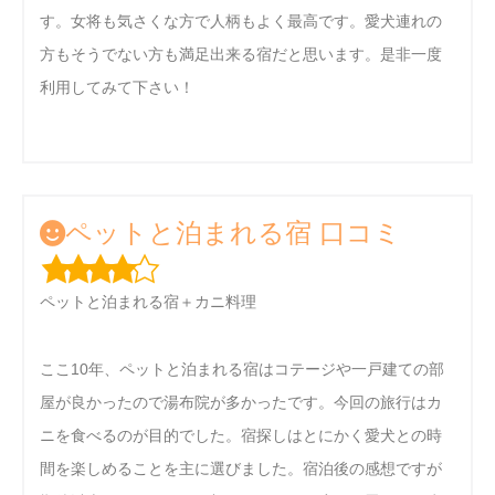
す。女将も気さくな方で人柄もよく最高です。愛犬連れの
方もそうでない方も満足出来る宿だと思います。是非一度
利用してみて下さい！
ペットと泊まれる宿 口コミ
ペットと泊まれる宿＋カニ料理
ここ10年、ペットと泊まれる宿はコテージや一戸建ての部
屋が良かったので湯布院が多かったです。今回の旅行はカ
ニを食べるのが目的でした。宿探しはとにかく愛犬との時
間を楽しめることを主に選びました。宿泊後の感想ですが