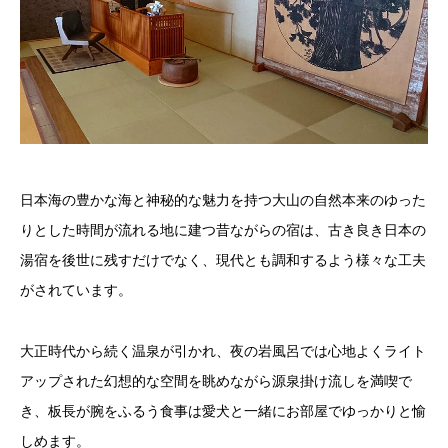
日本海の豊かな海と神秘的な魅力を持つ大山の自然本来のゆった
りとした時間が流れる地に建つ昔ながらの宿は、古き良き日本の
湯宿を後世に残すだけでなく、現代とも調和するよう様々な工夫
がされています。
大正時代から続く温泉が引かれ、夜の岩風呂では心地よくライト
アップされた幻想的な空間を眺めながら源泉掛け流しを満喫で
き、板長が腕をふるう食事は愛犬と一緒にお部屋でゆっかりと愉
しめます。