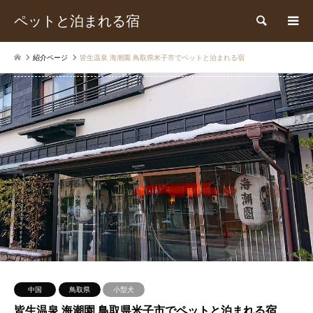
ペットと泊まれる宿
検索
紹介ページ
皆生温泉 海潮園 鳥取県米子市でペットと泊まれる宿
中国
鳥取県
小型犬
皆生温泉 海潮園 鳥取県米子市でペットと泊まれる宿