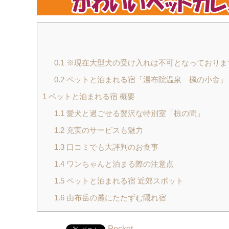
0.1
※現在大型犬の受け入れは不可となっておりま
0.2
ペットと泊まれる宿「湯布院温泉 楓の小舎」
1
ペットと泊まれる宿 概要
1.1
愛犬と過ごせる贅沢な特別室「椋の間」
1.2
充実のサービスも魅力
1.3
口コミでも大評判のお食事
1.4
ワンちゃんと泊まる際の注意点
1.5
ペットと泊まれる宿 近郊スポット
1.6
由布岳の麓にたたずむ隠れ宿
Pocket