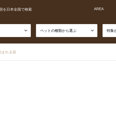
AREA
宿を日本全国で検索
ペットの種類から選ぶ
特集
泊まれる宿