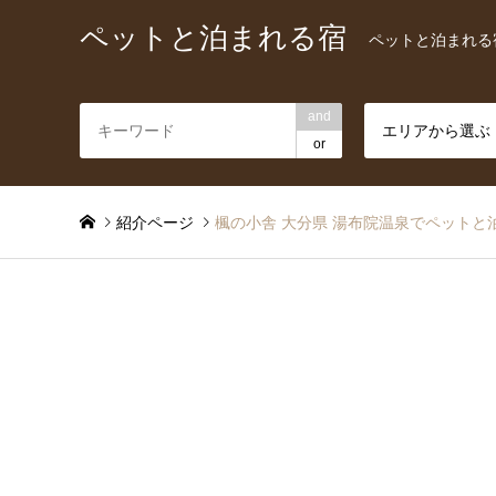
ペットと泊まれる宿
ペットと泊まれる
and
エリアから選ぶ
or
紹介ページ
楓の小舎 大分県 湯布院温泉でペットと