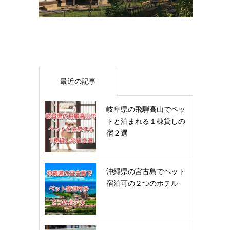
最近の記事
岐阜県の飛騨高山でペッ
トと泊まれる１棟貸しの
宿２選
沖縄県の宮古島でペット
宿泊可の２つのホテル