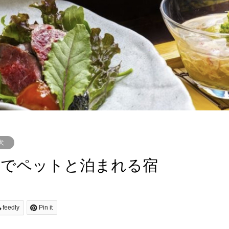
犬
泉でペットと泊まれる宿
feedly
Pin it