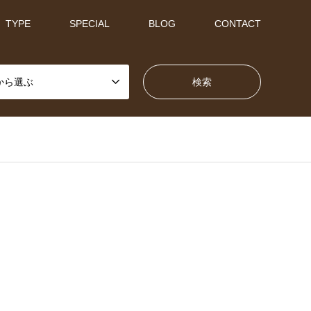
TYPE
SPECIAL
BLOG
CONTACT
から選ぶ