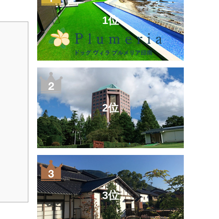
1位
2位
3位