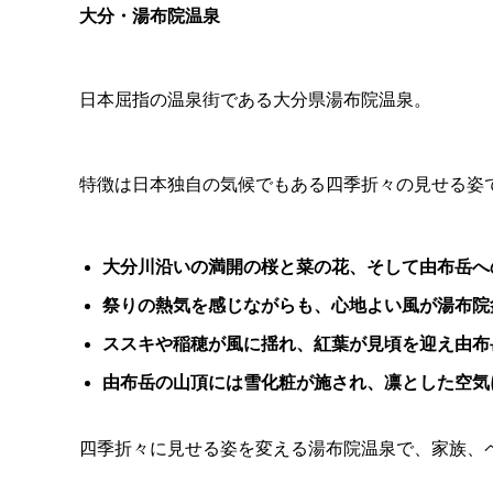
大分・湯布院温泉
日本屈指の温泉街である大分県湯布院温泉。
特徴は日本独自の気候でもある四季折々の見せる姿
大分川沿いの満開の桜と菜の花、そして由布岳へ
祭りの熱気を感じながらも、心地よい風が湯布院
ススキや稲穂が風に揺れ、紅葉が見頃を迎え由布
由布岳の山頂には雪化粧が施され、凛とした空気
四季折々に見せる姿を変える湯布院温泉で、家族、