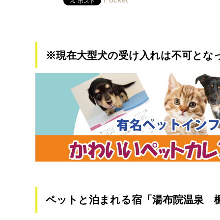
※現在大型犬の受け入れは不可とな
ペットと泊まれる宿「湯布院温泉 