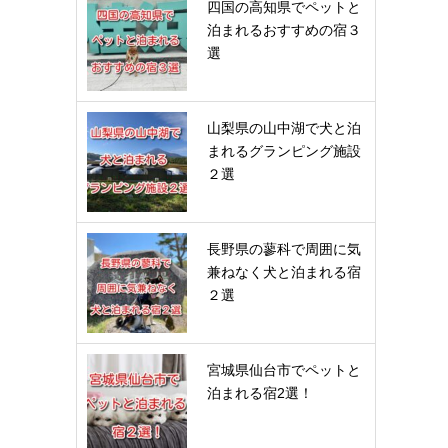
四国の高知県でペットと
泊まれるおすすめの宿３
選
山梨県の山中湖で犬と泊
まれるグランピング施設
２選
長野県の蓼科で周囲に気
兼ねなく犬と泊まれる宿
２選
宮城県仙台市でペットと
泊まれる宿2選！