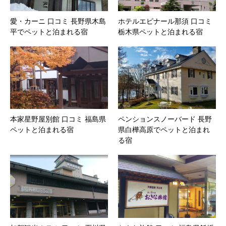
愛・カーニ 口コミ 長野県木島
ホテルエピナール那須 口コミ
平でペットと泊まれる宿
栃木県ペットと泊まれる宿
本家星野屋別館 口コミ 福島県
ペンションスノーバード 長野
ペットと泊まれる宿
県白樺高原でペットと泊まれ
る宿