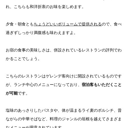
れ、こちらも和洋折衷のお味を楽しめます。
夕食・朝食とも
ちょうどいいボリュームで提供される
ので、食べ
過ぎずしっかり満腹感も味わえますよ。
お宿の食事の美味しさは、併設されているレストランの評判でわ
かることでしょう。
こちらのレストランはゲレンデ客向けに開設されているものです
が、ランチ中心のメニューになっており、
宿泊客もいただくこと
が可能
です。
塩味のあっさりしたパスタや、体が温まるライ麦のボルシチ、昔
ながらの中華そばなど、料理のジャンルの垣根を越えてさまざま
なメニューが用意されています。