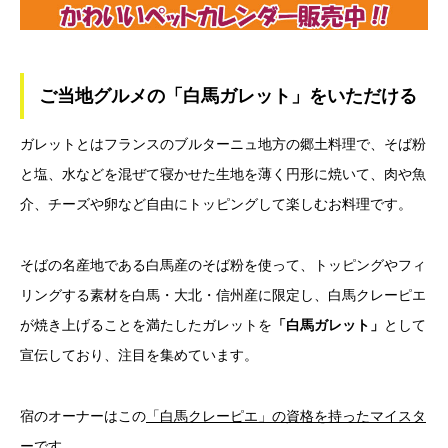
ご当地グルメの「白馬ガレット」をいただける
ガレットとはフランスのブルターニュ地方の郷土料理で、そば粉
と塩、水などを混ぜて寝かせた生地を薄く円形に焼いて、肉や魚
介、チーズや卵など自由にトッピングして楽しむお料理です。
そばの名産地である白馬産のそば粉を使って、トッピングやフィ
リングする素材を白馬・大北・信州産に限定し、白馬クレーピエ
が焼き上げることを満たしたガレットを
「白馬ガレット」
として
宣伝しており、注目を集めています。
宿のオーナーはこの
「白馬クレーピエ」の資格を持ったマイスタ
ー
です。