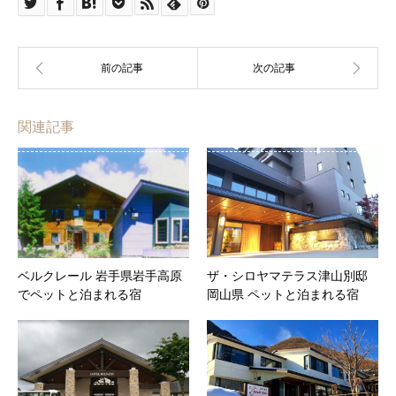
関連記事
ベルクレール 岩手県岩手高原
ザ・シロヤマテラス津山別邸
でペットと泊まれる宿
岡山県 ペットと泊まれる宿