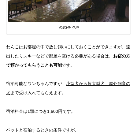
公式HP引用
わんこはお部屋の中で放し飼いにしておくことができますが、遠
出したりスキーなどで部屋を空ける必要がある場合は、
お宿の方
で預かってもらうことも可能
です。
宿泊可能なワンちゃんですが、
小型犬から超大型犬、屋外飼育の
犬
まで受け入れてもらえます。
宿泊料金は1頭につき1,600円です。
ペットと宿泊するときの条件ですが、