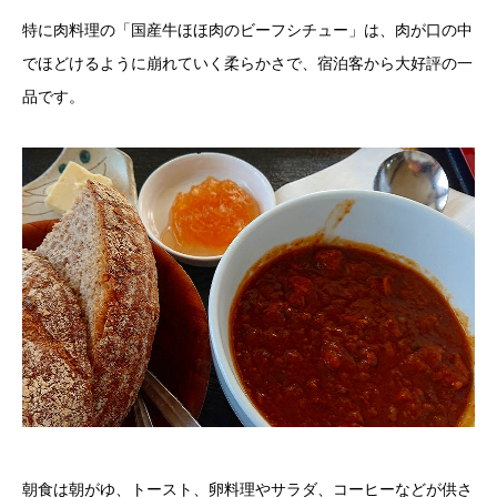
特に肉料理の「国産牛ほほ肉のビーフシチュー」は、肉が口の中
でほどけるように崩れていく柔らかさで、宿泊客から大好評の一
品です。
朝食は朝がゆ、トースト、卵料理やサラダ、コーヒーなどが供さ