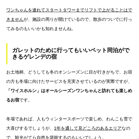
ワンちゃんを連れてスタートタワーまでリフトで上がることはで
きません
が、施設の周りが開けているので、散歩のついでに行っ
てみるのもいいかも知れませんね。
ガレットのために行ってもいいペット同泊がで
きるゲレンデの宿
お土地柄、どうしても冬のオンシーズンに目が行きがちで、お宿
の方も冬場に向けたサービスを充実させているのが実際ですが、
「ワイスホルン」はオールシーズンワンちゃんと訪れても楽しめ
るお宿
です。
冬場であれば、人もウィンタースポーツで楽しめ、わんこも雪で
大喜びするでしょうが、
1年を通して見どころのあるエリア
なの
で、観光がてら自然を堪能するのもいいでしょう。