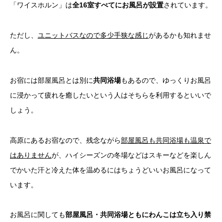
「ワイスホルン」は
全16室すべてにお風呂が設置
されています。
ただし、
ユニットバスなので多少手狭な感じ
があるかも知れませ
ん。
お宿には部屋風呂とは別に
共同浴場
もあるので、ゆっくりお風呂
に浸かって疲れを癒したいという人はそちらを利用するといいで
しょう。
高原にあるお宿なので、残念ながら
部屋風呂も共同浴場も温泉で
はありません
が、ハイシーズンの冬場などはスキーなどを楽しん
でかいた汗と冷えた体を温めるにはちょうどいいお風呂になって
います。
お風呂に関しても
部屋風呂・共同浴場ともにわんこは立ち入り禁