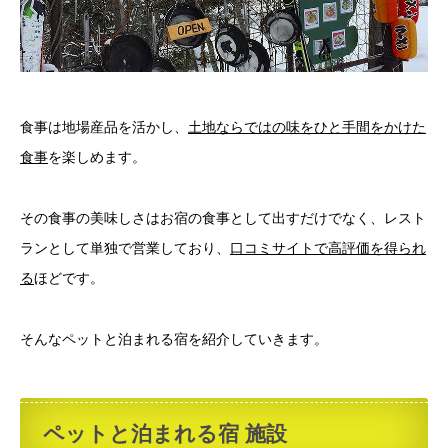
食事は地場産品を活かし、
土地ならではの味をひと手間をかけた
食事
を楽しめます。
その食事の美味しさはお宿の食事として出すだけでなく、レスト
ランとして単独で営業しており、
口コミサイトで高評価を得られ
る
ほどです。
そんなペットと泊まれる宿を紹介していきます。
ペットと泊まれる宿 施設