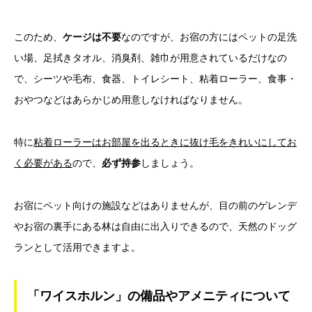
このため、
ケージは不要
なのですが、お宿の方にはペットの足洗
い場、足拭きタオル、消臭剤、雑巾が用意されているだけなの
で、シーツや毛布、食器、トイレシート、粘着ローラー、食事・
おやつなどはあらかじめ用意しなければなりません。
特に
粘着ローラーはお部屋を出るときに抜け毛をきれいにしてお
く必要がある
ので、
必ず持参
しましょう。
お宿にペット向けの施設などはありませんが、目の前のゲレンデ
やお宿の裏手にある林は自由に出入りできるので、天然のドッグ
ランとして活用できますよ。
「ワイスホルン」の備品やアメニティについて