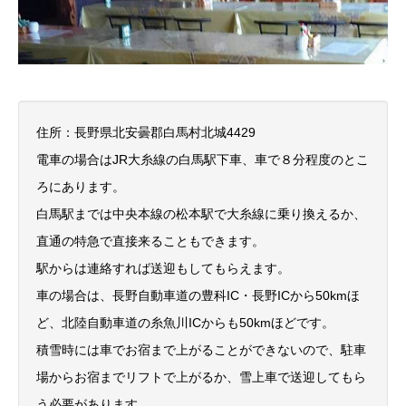
住所：長野県北安曇郡白馬村北城4429
電車の場合はJR大糸線の白馬駅下車、車で８分程度のとこ
ろにあります。
白馬駅までは中央本線の松本駅で大糸線に乗り換えるか、
直通の特急で直接来ることもできます。
駅からは連絡すれば送迎もしてもらえます。
車の場合は、長野自動車道の豊科IC・長野ICから50kmほ
ど、北陸自動車道の糸魚川ICからも50kmほどです。
積雪時には車でお宿まで上がることができないので、駐車
場からお宿までリフトで上がるか、雪上車で送迎してもら
う必要があります。