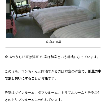
公式HP引用
全16のうち15室は洋室で1室は和室という構成になっています。
このうち、
ワンちゃんと同泊できるのは12室の洋室
で、
部屋の中
で放し飼いにすることが可能
です。
洋室はツインルーム、ダブルルーム、トリプルルームとテラス付
きのトリプルルームに分かれています。