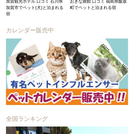
加賀観光ホテル 口コミ 石川県
おきな旅館 口コミ 福島県飯坂
加賀市でペット(犬)と泊まれる
町でペットと泊まれる宿
宿
カレンダー販売中
カレンダー販売中
全国ランキング