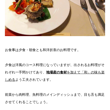
お食事は夕食・朝食とも和洋折衷のお料理です。
夕食は洋風のコース料理になっていますが、出されるお料理がそ
れぞれ一手間かけてあり、
地場産の食材
を加えて「和」の味も楽
しめる
よう工夫されています。
前菜から肉料理、魚料理のメインディッシュまで、目も舌も満足
させてくれることでしょう。