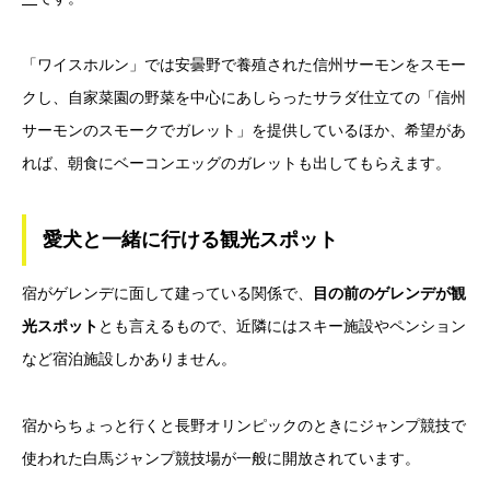
「ワイスホルン」では安曇野で養殖された信州サーモンをスモー
クし、自家菜園の野菜を中心にあしらったサラダ仕立ての「信州
サーモンのスモークでガレット」を提供しているほか、希望があ
れば、朝食にベーコンエッグのガレットも出してもらえます。
愛犬と一緒に行ける観光スポット
宿がゲレンデに面して建っている関係で、
目の前のゲレンデが観
光スポット
とも言えるもので、近隣にはスキー施設やペンション
など宿泊施設しかありません。
宿からちょっと行くと長野オリンピックのときにジャンプ競技で
使われた白馬ジャンプ競技場が一般に開放されています。