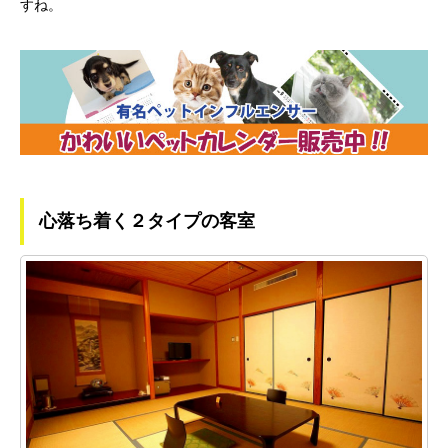
すね。
心落ち着く２タイプの客室