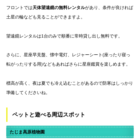
フロントでは
天体望遠鏡の無料レンタル
があり、条件が良ければ
土星の輪なども見ることができますよ。
望遠鏡レンタルは1台のみで順番に常時貸し出し無料です。
さらに、星座早見盤、懐中電灯、レジャーシート(座ったり寝っ
転がったりする用)などもあればさらに星座鑑賞を楽しめます。
標高が高く、夜は夏でも冷え込むことがあるので防寒はしっかり
準備してくださいね。
ペットと遊べる周辺スポット
たじま高原植物園