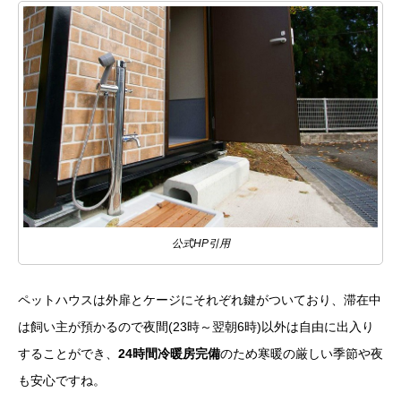
公式HP引用
ペットハウスは外扉とケージにそれぞれ鍵がついており、滞在中
は飼い主が預かるので夜間(23時～翌朝6時)以外は自由に出入り
することができ、
24時間冷暖房完備
のため寒暖の厳しい季節や夜
も安心ですね。