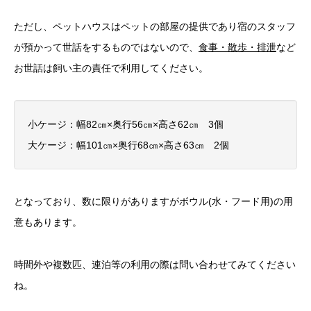
ただし、ペットハウスはペットの部屋の提供であり宿のスタッフ
が預かって世話をするものではないので、
食事・散歩・排泄
など
お世話は飼い主の責任で利用してください。
小ケージ：幅82㎝×奥行56㎝×高さ62㎝ 3個
大ケージ：幅101㎝×奥行68㎝×高さ63㎝ 2個
となっており、数に限りがありますがボウル(水・フード用)の用
意もあります。
時間外や複数匹、連泊等の利用の際は問い合わせてみてください
ね。