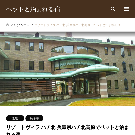
ペットと泊まれる宿
検索
紹介ページ
リゾートヴィラ ハチ北 兵庫県ハチ北高原でペットと泊まれる宿
近畿
兵庫県
リゾートヴィラ ハチ北 兵庫県ハチ北高原でペットと泊ま
れる宿