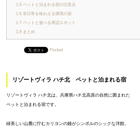
1.5
ペットと泊まれる宿の注意点
1.6
非日常を味わえる環境の宿
1.7
ペットと遊べる周辺スポット
1.8
まとめ
Pocket
リゾートヴィラ ハチ北 ペットと泊まれる宿
リゾートヴィラ ハチ北は、兵庫県ハチ北高原の自然に囲まれた
ペットと泊まれる宿です。
緑美しい山麓に佇むカリヨンの鐘がシンボルのシックな洋館。