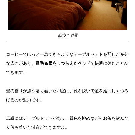
公式HP引用
コーヒーでほっと一息できるようなテーブルセットを配した充分
な広さがあり、
羽毛布団をしつらえたベッド
で快適に休むことが
できます。
畳の香りが漂う落ち着いた和室は、靴を脱いで足を延ばしくつろ
げるのが魅力です。
広縁にはテーブルセットがあり、景色を眺めながらお茶を飲んだ
り落ち着いた滞在ができますよ。