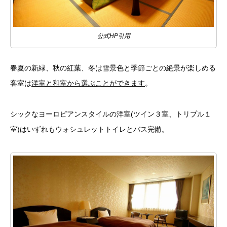
公式HP引用
春夏の新緑、秋の紅葉、冬は雪景色と季節ごとの絶景が楽しめる
客室は
洋室と和室から選ぶことができます
。
シックなヨーロピアンスタイルの洋室(ツイン３室、トリプル１
室)はいずれもウォシュレットトイレとバス完備。