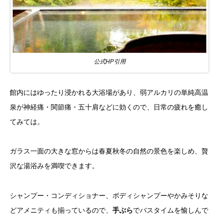
公式HP引用
館内にはゆったり浸かれる大浴場があり、弱アルカリの単純高温
泉が神経痛・関節痛・五十肩などに効くので、日常の疲れを癒し
てみては。
ガラス一面の大きな窓からは春夏秋冬の自然の景色を楽しめ、贅
沢な湯浴みを満喫できます。
シャンプー・コンディショナー、ボディシャンプーやかみそりな
どアメニティも揃っているので、
手ぶら
でバスタイムを愉しんで