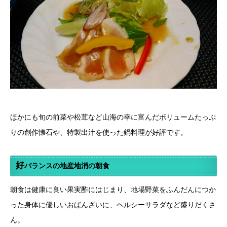
ほかにも旬の前菜や松茸など山海の幸に富んだボリュームたっぷ
りの創作懐石や、特製出汁を使った鍋料理が好評です。
好
バランスの地産地消の朝食
朝食は健康に良い果実酢にはじまり、地場野菜をふんだんにつか
った身体に優しいおばんざいに、ヘルシーサラダなど盛りだくさ
ん。