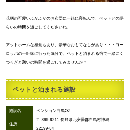
花柄の可愛いふかふかのお布団に一緒に寝転んで、ペットとの語
らいの時間を過ごしてくださいね。
アットホームな感覚もあり、豪華なおもてなしがあり・・・ヨー
ロッパの一軒家に行った気分で、ペットと泊まれる宿で一緒にく
つろぎと憩いの時間を過ごしてみませんか？
ペットと泊まれる施設
施設名
ペンション白馬OZ
〒 399-9211 長野県北安曇郡白馬村神城
住所
22199-84