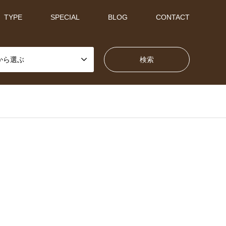
TYPE
SPECIAL
BLOG
CONTACT
から選ぶ