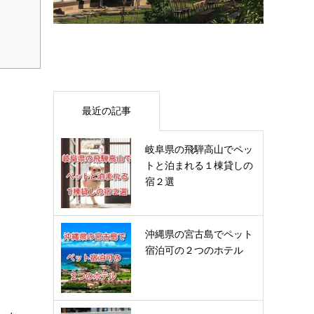
最近の記事
岐阜県の飛騨高山でペッ
トと泊まれる１棟貸しの
宿２選
沖縄県の宮古島でペット
宿泊可の２つのホテル