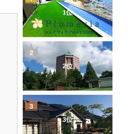
1位
2位
3位