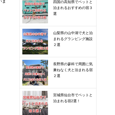
いま
四国の高知県でペットと
泊まれるおすすめの宿３
選
山梨県の山中湖で犬と泊
まれるグランピング施設
２選
長野県の蓼科で周囲に気
兼ねなく犬と泊まれる宿
２選
宮城県仙台市でペットと
泊まれる宿2選！