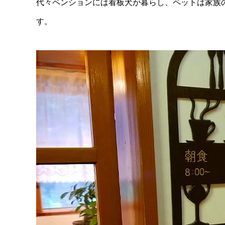
代々ペンションには看板犬が暮らし、ペットは家族
す。