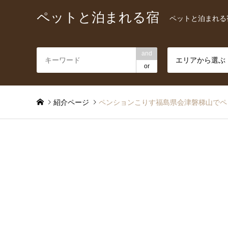
ペットと泊まれる宿
ペットと泊まれる
and
エリアから選ぶ
or
紹介ページ
ペンションこりす福島県会津磐梯山でペ