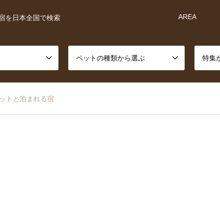
AREA
宿を日本全国で検索
ペットの種類から選ぶ
特集
ットと泊まれる宿