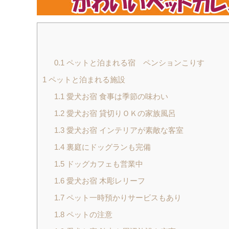
0.1
ペットと泊まれる宿 ペンションこりす
1
ペットと泊まれる施設
1.1
愛犬お宿 食事は季節の味わい
1.2
愛犬お宿 貸切りＯＫの家族風呂
1.3
愛犬お宿 インテリアが素敵な客室
1.4
裏庭にドッグランも完備
1.5
ドッグカフェも営業中
1.6
愛犬お宿 木彫レリーフ
1.7
ペット一時預かりサービスもあり
1.8
ペットの注意