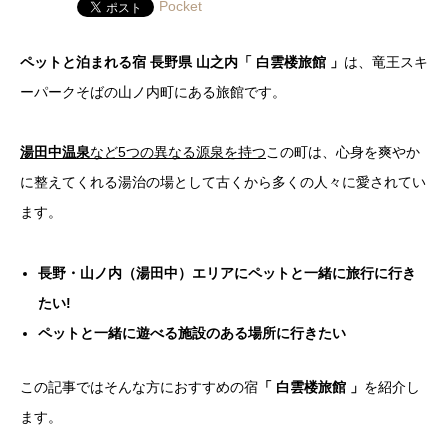
Pocket
ペットと泊まれる宿 長野県 山之内「 白雲楼旅館 」
は、竜王スキ
ーパークそばの山ノ内町にある旅館です。
湯田中温泉
など5つの異なる源泉を持つ
この町は、心身を爽やか
に整えてくれる湯治の場として古くから多くの人々に愛されてい
ます。
長野・山ノ内（湯田中）エリアにペットと一緒に旅行に行き
たい!
ペットと一緒に遊べる施設のある場所に行きたい
この記事ではそんな方におすすめの宿
「 白雲楼旅館 」
を紹介し
ます。