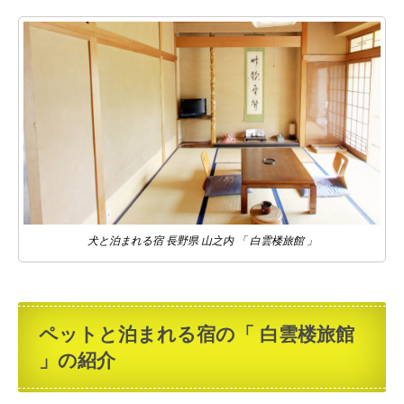
犬と泊まれる宿 長野県 山之内 「 白雲楼旅館 」
ペットと泊まれる宿の「 白雲楼旅館
」の紹介