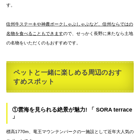
す。
信州牛ステーキや神農ポークしゃぶしゃぶなど、信州ならではの
名物を食べることもできます
ので、せっかく長野に来たなら土地
の名物をいただくのもおすすめです。
ペットと一緒に楽しめる周辺のおす
すめスポット
①雲海を見られる絶景が魅力! 「 SORA terrace
」
標高1770m、竜王マウンテンパークの一施設として近年大人気の