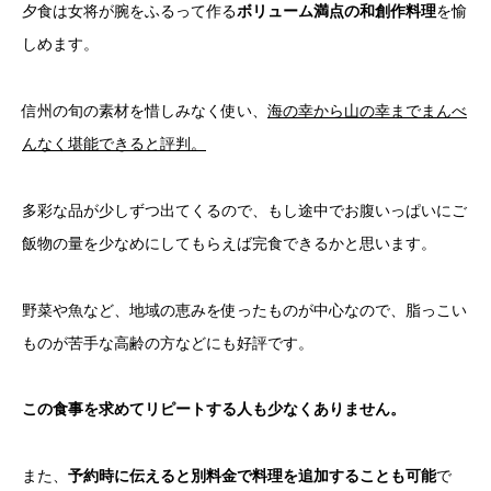
夕食は女将が腕をふるって作る
ボリューム満点の和創作料理
を愉
しめます。
信州の旬の素材を惜しみなく使い、
海の幸から山の幸までまんべ
んなく堪能できると評判。
多彩な品が少しずつ出てくるので、もし途中でお腹いっぱいにご
飯物の量を少なめにしてもらえば完食できるかと思います。
野菜や魚など、地域の恵みを使ったものが中心なので、脂っこい
ものが苦手な高齢の方などにも好評です。
この食事を求めてリピートする人も少なくありません。
また、
予約時に伝えると別料金で料理を追加することも可能
で