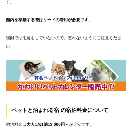
す。
館内を移動する際はリードの着用が必要
です。
宿側では用意をしていないので、忘れないようにご注意くださ
い。
ペットと泊まれる宿 の宿泊料金について
宿泊料金は
大人1名1泊13,000円～
が目安です。