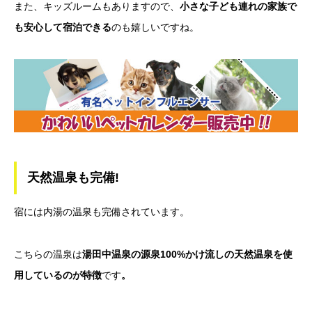
また、キッズルームもありますので、
小さな子ども連れの家族で
も安心して宿泊できる
のも嬉しいですね。
天然温泉も完備!
宿には内湯の温泉も完備されています。
こちらの温泉は
湯田中温泉の源泉100%かけ流しの天然温泉を使
用しているのが特徴
です
。