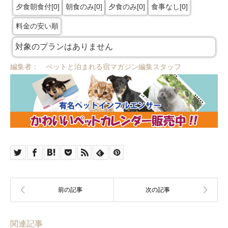
夕食朝食付[0]
朝食のみ[0]
夕食のみ[0]
食事なし[0]
料金の安い順
対象のプランはありません
編集者： ペットと泊まれる宿マガジン編集スタッフ
関連記事