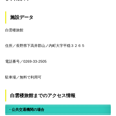
施設データ
白雲楼旅館
住所／長野県下高井郡山ノ内町大字平穏３２６５
電話番号／0269-33-2505
駐車場／無料で利用可
白雲楼旅館までのアクセス情報
・公共交通機関の場合