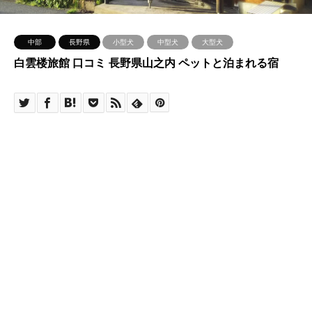
中部
長野県
小型犬
中型犬
大型犬
白雲楼旅館 口コミ 長野県山之内 ペットと泊まれる宿