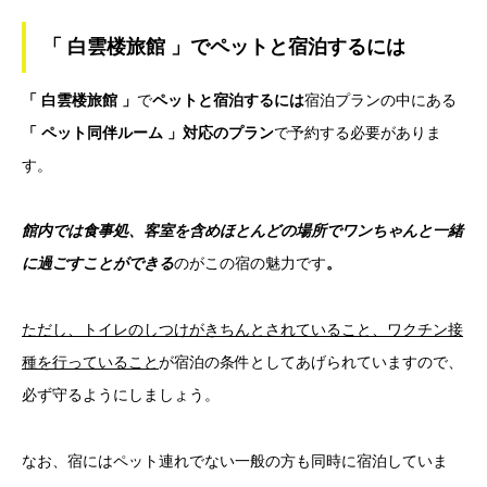
「 白雲楼旅館 」でペットと宿泊するには
「 白雲楼旅館 」
で
ペットと宿泊するには
宿泊プランの中にある
「 ペット同伴ルーム 」対応のプラン
で予約する必要がありま
す。
館内では食事処、客室を含めほとんどの場所でワンちゃんと一緒
に過ごすことができる
のがこの宿の魅力です
。
ただし、トイレのしつけがきちんとされていること、ワクチン接
種を行っていること
が宿泊の条件としてあげられていますので、
必ず守るようにしましょう。
なお、宿にはペット連れでない一般の方も同時に宿泊していま