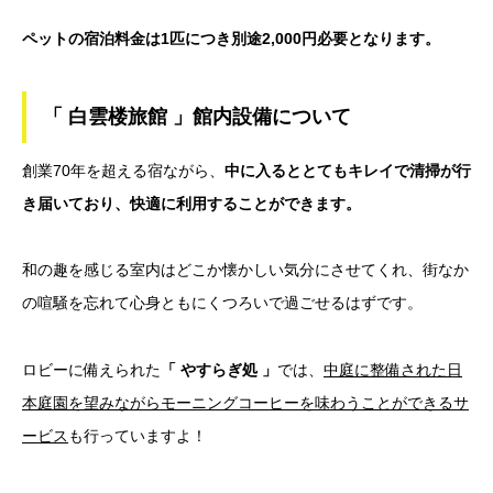
ペットの宿泊料金は1匹につき別途2,000円必要となります。
「 白雲楼旅館 」館内設備について
創業70年を超える宿ながら、
中に入るととてもキレイで清掃が行
き届いており、快適に利用することができます。
和の趣を感じる室内はどこか懐かしい気分にさせてくれ、街なか
の喧騒を忘れて心身ともにくつろいで過ごせるはずです。
ロビーに備えられた
「 やすらぎ処 」
では、
中庭に整備された日
本庭園を望みながらモーニングコーヒーを味わうことができるサ
ービス
も行っていますよ！