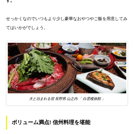
す。
せっかくなのでいつもより少し豪華なおやつやご飯を用意してみ
てはいかがでしょう。
犬と泊まれる宿 長野県 山之内 「 白雲楼旅館 」
ボリューム満点! 信州料理を堪能