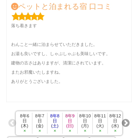
ペットと泊まれる宿 口コミ
落ち着きます
わんこと一緒に泊まらせていただきました。
お湯も良いですし、しゃぶしゃぶも美味しいです。
建物の古さはありますが、清潔にされています。
またお邪魔いたしますね。
ありがとうございました。
8年6
8年7
8年8
8年9
8年10
8年11
8年12
8年13
日
日
日
日
日
日
日
日
(木)
(金)
(土)
(日)
(月)
(火)
(水)
(木)
×
×
×
×
×
×
×
×