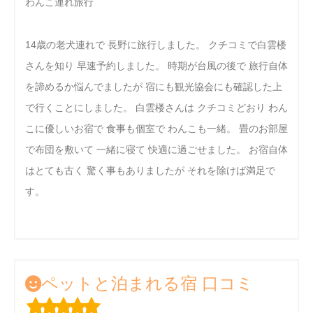
わんこ連れ旅行
14歳の老犬連れで 長野に旅行しました。 クチコミで白雲楼
さんを知り 早速予約しました。 時期が台風の後で 旅行自体
を諦めるか悩んでましたが 宿にも観光協会にも確認した上
で行くことにしました。 白雲楼さんは クチコミどおり わん
こに優しいお宿で 食事も個室で わんこも一緒。 畳のお部屋
で布団を敷いて 一緒に寝て 快適に過ごせました。 お宿自体
はとても古く 驚く事もありましたが それを除けば満足で
す。
ペットと泊まれる宿 口コミ