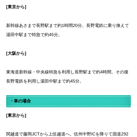
[東京から]
新幹線あさまで長野駅まで約1時間20分。長野電鉄に乗り換えて
湯田中駅まで特急で約45分。
[大阪から]
東海道新幹線・中央線特急を利用し長野駅まで約4時間。その後
長野電鉄を利用し湯田中駅まで約45分。
・車の場合
[東京から]
関越道で藤岡JCTから上信越道へ。信州中野ICを降りて国道292