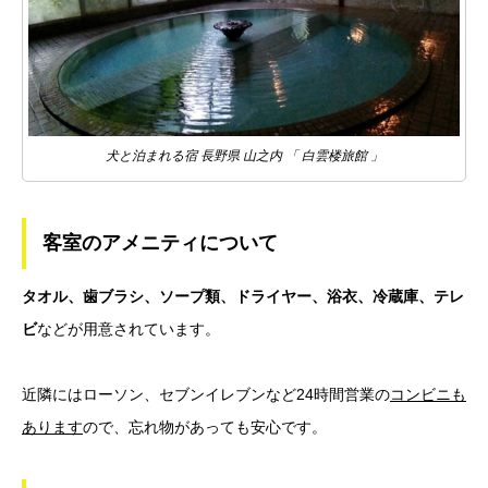
犬と泊まれる宿 長野県 山之内 「 白雲楼旅館 」
客室のアメニティについて
タオル、歯ブラシ、ソープ類、ドライヤー、浴衣、冷蔵庫、テレ
ビ
などが用意されています。
近隣にはローソン、セブンイレブンなど24時間営業の
コンビニも
あります
ので、忘れ物があっても安心です。