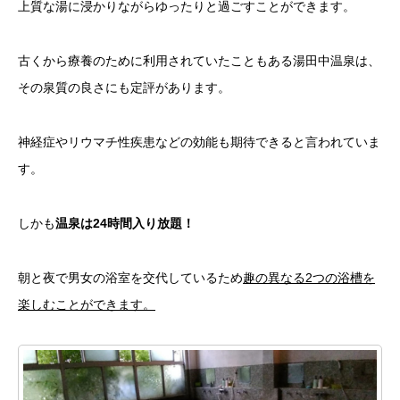
上質な湯に浸かりながらゆったりと過ごすことができます。
古くから療養のために利用されていたこともある湯田中温泉は、
その泉質の良さにも定評があります。
神経症やリウマチ性疾患などの効能も期待できると言われていま
す。
しかも
温泉は24時間入り放題！
朝と夜で男女の浴室を交代しているため
趣の異なる2つの浴槽を
楽しむことができます。