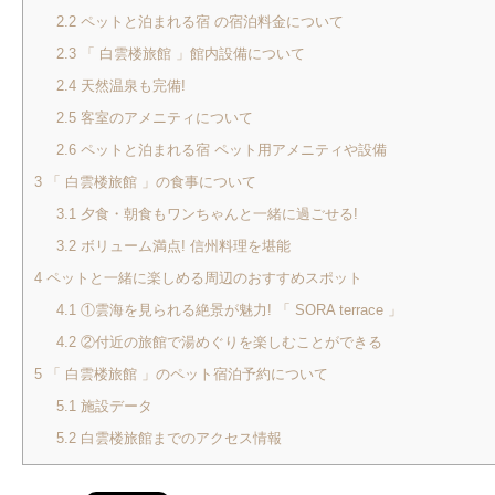
2.2
ペットと泊まれる宿 の宿泊料金について
2.3
「 白雲楼旅館 」館内設備について
2.4
天然温泉も完備!
2.5
客室のアメニティについて
2.6
ペットと泊まれる宿 ペット用アメニティや設備
3
「 白雲楼旅館 」の食事について
3.1
夕食・朝食もワンちゃんと一緒に過ごせる!
3.2
ボリューム満点! 信州料理を堪能
4
ペットと一緒に楽しめる周辺のおすすめスポット
4.1
①雲海を見られる絶景が魅力! 「 SORA terrace 」
4.2
②付近の旅館で湯めぐりを楽しむことができる
5
「 白雲楼旅館 」のペット宿泊予約について
5.1
施設データ
5.2
白雲楼旅館までのアクセス情報