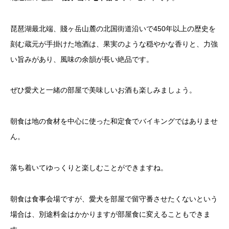
琵琶湖最北端、賤ヶ岳山麓の北国街道沿いで450年以上の歴史を
刻む蔵元が手掛けた地酒は、果実のような穏やかな香りと、力強
い旨みがあり、風味の余韻が長い絶品です。
ぜひ愛犬と一緒の部屋で美味しいお酒も楽しみましょう。
朝食は地の食材を中心に使った和定食でバイキングではありませ
ん。
落ち着いてゆっくりと楽しむことができますね。
朝食は食事会場ですが、愛犬を部屋で留守番させたくないという
場合は、別途料金はかかりますが部屋食に変えることもできま