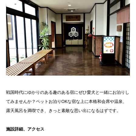
戦国時代にゆかりのある趣のある宿にぜひ愛犬と一緒にお泊りし
てみませんか？ペットお泊りOKな宿な上に本格和会席や温泉、
露天風呂を満喫でき、きっと素敵な思い出になるはずです。
施設詳細、アクセス