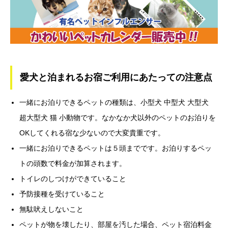
愛犬と泊まれるお宿ご利用にあたっての注意点
一緒にお泊りできるペットの種類は、小型犬 中型犬 大型犬
超大型犬 猫 小動物です。なかなか犬以外のペットのお泊りを
OKしてくれる宿な少ないので大変貴重です。
一緒にお泊りできるペットは５頭までです。お泊りするペッ
トの頭数で料金が加算されます。
トイレのしつけができていること
予防接種を受けていること
無駄吠えしないこと
ペットが物を壊したり、部屋を汚した場合、ペット宿泊料金