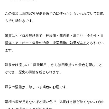
この温泉は戦国武将が傷を癒すのに使ったともいわれていて効能
も折り紙付きです。
泉質はヒドロ炭酸鉄泉で、
神経痛・筋肉痛・肩こり・冷え性・胃
腸病・アトピー・病後の治療・疲労回復に効果がある
とされてい
ます。
源泉かけ流しの「 露天風呂 」からは四季折々の景色を望むこと
ができ、歴史の風情を感じられます。
源泉の湯船は、珍しい茶褐色のお湯です。
浴槽の底が見えないほど濃い色で、温度はさほど熱くないのでゆ
ったりと浸かることができます。