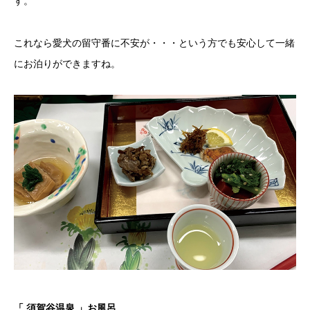
す。
これなら愛犬の留守番に不安が・・・という方でも安心して一緒
にお泊りができますね。
「 須賀谷温泉 」お風呂