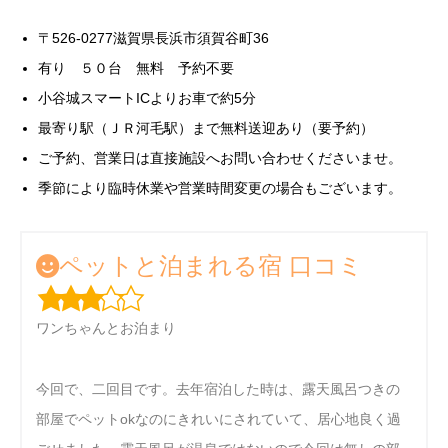
〒526-0277滋賀県長浜市須賀谷町36
有り ５０台 無料 予約不要
小谷城スマートICよりお車で約5分
最寄り駅（ＪＲ河毛駅）まで無料送迎あり（要予約）
ご予約、営業日は直接施設へお問い合わせくださいませ。
季節により臨時休業や営業時間変更の場合もございます。
ペットと泊まれる宿 口コミ
ワンちゃんとお泊まり
今回で、二回目です。去年宿泊した時は、露天風呂つきの
部屋でペットokなのにきれいにされていて、居心地良く過