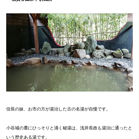
信長の妹、お市の方が湯治した古の名湯が自慢です。
小谷城の麓にひっそりと涌く秘湯は、浅井長政も湯治に通ったと
いう歴史ある湯です。