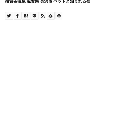
須賀谷温泉 滋賀県 長浜市 ペットと泊まれる宿