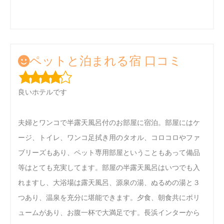
ペットと泊まれる宿 口コミ
良いホテルです
夫婦とワンコで半露天風呂付のお部屋に宿泊。部屋にはケ
ージ、トイレ、ワンコ足拭き用のタオル、コロコロやファ
ブリーズもあり、ペット専用部屋ということもあって備品
等はとても充実してます。部屋の半露天風呂はいつでも入
れますし、大浴場は露天風呂、源泉の湯、ぬるめの湯と３
つあり、温泉を充分に堪能できます。夕食、朝食共にボリ
ュームがあり、お腹一杯で大満足です。長浜インターから