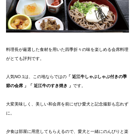
料理長が厳選した食材を用いた四季折々の味を楽しめる会席料理
がとても評判です。
人気NO.1は、この地ならではの
「 近江牛しゃぶしゃぶ付きの季
節の会席 」「 近江牛のすき焼き 」
です。
大変美味しく、美しい和会席を前にぜひ愛犬と記念撮影も忘れず
に。
夕食は部屋に用意してもらえるので、愛犬と一緒にのんびりと楽