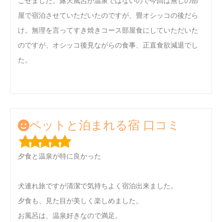
ごせました。露天風呂が温泉ではないので今回は無しの部
屋で宿泊させていただいたのですが、畳オシッコの後だら
け。無理を言ってすき焼きコース部屋食にしていただいた
のですが、オシッコ後見ながらの食事、正直食欲減退でし
た。
ペットと泊まれる宿 口コミ
夕食と温泉が特に良かった
犬連れ旅ですが清潔で気持ちよく宿泊出来ました。
夕食も、見た目が美しく楽しめました。
お風呂は、温泉好きなので満足。