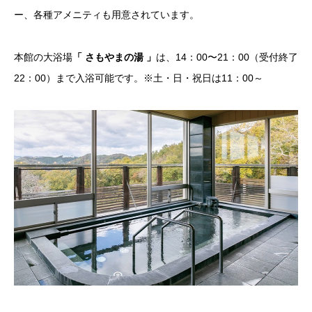
ー、各種アメニティも用意されています。
本館の大浴場
「 さもやまの湯 」
は、14：00〜21：00（受付終了
22：00）まで入浴可能です。※土・日・祝日は11：00～