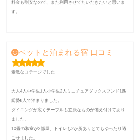
料金も割安なので、また利用させてたいだきたいと思いま
す。
ペットと泊まれる宿 口コミ
素敵なコテージでした
大人4人中学生1人小学生2人ミニチュアダックスフンド1匹
総勢8人で泊まりました。
ダイニングが広くテーブルも立派なものが備え付けてあり
ました。
10畳の和室が2部屋、トイレも2か所ありとてもゆったり過
ごせました。