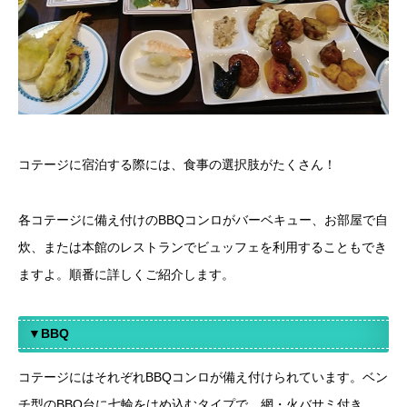
コテージに宿泊する際には、食事の選択肢がたくさん！
各コテージに備え付けのBBQコンロがバーベキュー、お部屋で自
炊、または本館のレストランでビュッフェを利用することもでき
ますよ。順番に詳しくご紹介します。
▼BBQ
コテージにはそれぞれBBQコンロが備え付けられています。ベン
チ型のBBQ台に七輪をはめ込むタイプで、網・火バサミ付き。