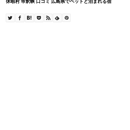
休暇村 帝釈峡 口コミ 広島県でペットと泊まれる宿