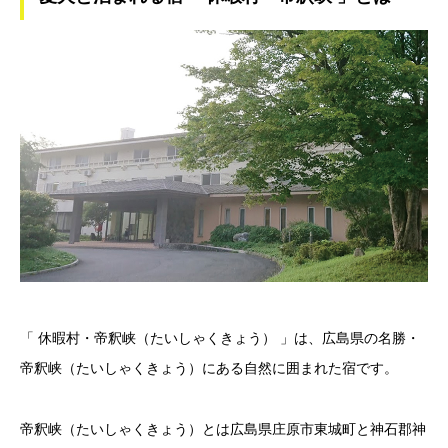
「 休暇村・帝釈峡（たいしゃくきょう） 」は、広島県の名勝・
帝釈峡（たいしゃくきょう）にある自然に囲まれた宿です。
帝釈峡（たいしゃくきょう）とは広島県庄原市東城町と神石郡神