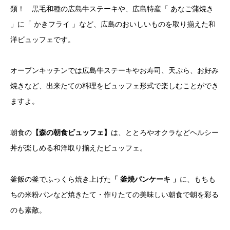
類！ 黒毛和種の広島牛ステーキや、広島特産「 あなご蒲焼き
」に「 かきフライ 」など、広島のおいしいものを取り揃えた和
洋ビュッフェです。
オープンキッチンでは広島牛ステーキやお寿司、天ぷら、お好み
焼きなど、出来たての料理をビュッフェ形式で楽しむことができ
ますよ。
朝食の
【森の朝食ビュッフェ】
は、ととろやオクラなどヘルシー
丼が楽しめる和洋取り揃えたビュッフェ。
釜飯の釜でふっくら焼き上げた
「 釜焼パンケーキ 」
に、もちも
ちの米粉パンなど焼きたて・作りたての美味しい朝食で朝を彩る
のも素敵。