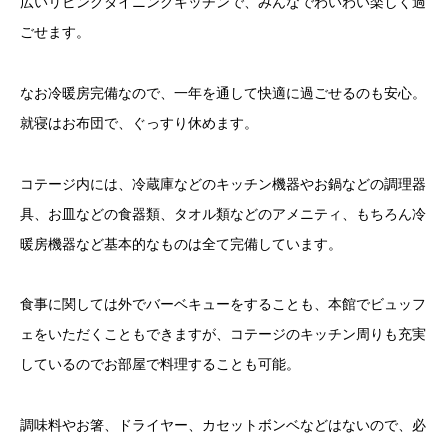
広いリビングダイニングキッチンで、みんなでわいわい楽しく過
ごせます。
なお冷暖房完備なので、一年を通して快適に過ごせるのも安心。
就寝はお布団で、ぐっすり休めます。
コテージ内には、冷蔵庫などのキッチン機器やお鍋などの調理器
具、お皿などの食器類、タオル類などのアメニティ、もちろん冷
暖房機器など基本的なものは全て完備しています。
食事に関しては外でバーベキューをすることも、本館でビュッフ
ェをいただくこともできますが、コテージのキッチン周りも充実
しているのでお部屋で料理することも可能。
調味料やお箸、ドライヤー、カセットボンベなどはないので、必