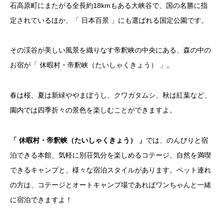
石高原町にまたがる全長約18kmもある大峡谷で、国の名勝に指
定されているほか、「 日本百景 」にも選ばれる国定公園です。
その渓谷が美しい風景を織りなす帝釈峡の中央にある、森の中の
お宿が「 休暇村・帝釈峡（たいしゃくきょう） 」。
春は桜、夏は新緑ややまぼうし、クワガタムシ、秋は紅葉など、
園内では四季折々の景色を楽しむことができますよ。
「 休暇村・帝釈峡（たいしゃくきょう） 」
では、のんびりと宿
泊できる本館、気軽に別荘気分を楽しめるコテージ、自然を満喫
できるキャンプと、様々な宿泊スタイルがあります。ペット連れ
の方は、コテージとオートキャンプ場であればワンちゃんと一緒
に宿泊できますよ！