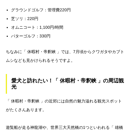
グラウンドゴルフ：管理費220円
芝ソリ：220円
オムニコート：1,100円/時間
パターゴルフ：330円
ちなみに「 休暇村・帝釈峡 」では、7月頃からクワガタやカブト
ムシなども見かけられるそうですよ。
愛犬と訪れたい！「 休暇村・帝釈峡 」の周辺観
光
「 休暇村・帝釈峡 」の近郊には自然の魅力溢れる観光スポット
がたくさんあります。
遊覧船が走る神龍湖や、世界三大天然橋の1つといわれる「 雄橋