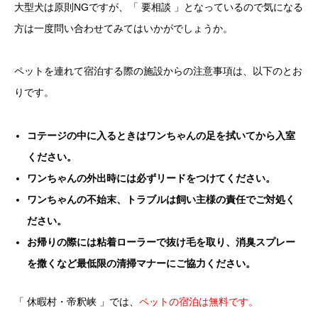
大型犬は原則NGですが、「 要相談 」となっているので気になる
方は一度問い合わせてみてはいかがでしょうか。
ペットを連れて宿泊する際の施設からの注意事項は、以下のとお
りです。
コテージの中に入るときはワンちゃんの足を拭いてから入室
ください。
ワンちゃんの外出時には必ずリードをつけてください。
ワンちゃんの不始末、トラブルは飼い主様の責任でご対処く
ださい。
お帰りの際には粘着ローラーで抜け毛を取り、消臭スプレー
を撒くなど最低限の清掃マナーにご協力ください。
「 休暇村・帝釈峡 」では、
ペットの宿泊は無料です。