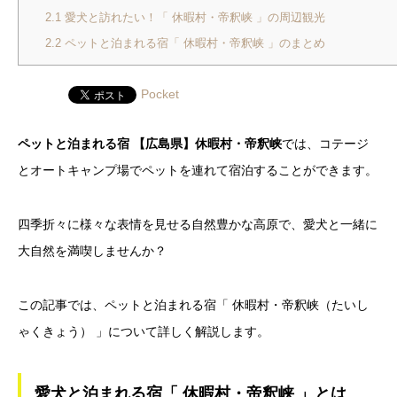
2.1
愛犬と訪れたい！「 休暇村・帝釈峡 」の周辺観光
2.2
ペットと泊まれる宿「 休暇村・帝釈峡 」のまとめ
Pocket
ペットと泊まれる宿 【広島県】休暇村・帝釈峡
では、コテージ
とオートキャンプ場でペットを連れて宿泊することができます。
四季折々に様々な表情を見せる自然豊かな高原で、愛犬と一緒に
大自然を満喫しませんか？
この記事では、ペットと泊まれる宿「 休暇村・帝釈峡（たいし
ゃくきょう） 」について詳しく解説します。
愛犬と泊まれる宿「 休暇村・帝釈峡 」とは