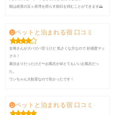
朝は絶景の五ヶ所湾を照らす朝日を拝むことができます🌅
ペットと泊まれる宿 口コミ
女将さんがズバズバ言うけど 気さくな方なので 好感度マッ
クス！
素泊まりだったけど〜お風呂が🛀とてもいいお風呂だっ
た。
ワンちゃん大歓迎なので良かったです！
ペットと泊まれる宿 口コミ