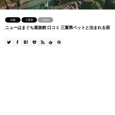
近畿
三重県
小型犬
ニューはまぐち屋旅館 口コミ 三重県ペットと泊まれる宿