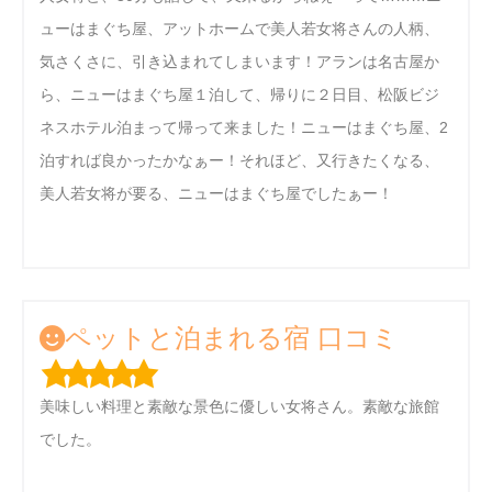
ューはまぐち屋、アットホームで美人若女将さんの人柄、
気さくさに、引き込まれてしまいます！アランは名古屋か
ら、ニューはまぐち屋１泊して、帰りに２日目、松阪ビジ
ネスホテル泊まって帰って来ました！ニューはまぐち屋、2
泊すれば良かったかなぁー！それほど、又行きたくなる、
美人若女将が要る、ニューはまぐち屋でしたぁー！
ペットと泊まれる宿 口コミ
美味しい料理と素敵な景色に優しい女将さん。素敵な旅館
でした。