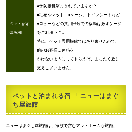
●予防接種済まされていますか？
●毛布やマット ●ケージ、トイレシートなど
ペット宿泊
●ロビーなどの共用部分での移動は必ずケージ
備考欄
をご利用下さい
特に、ペット専用旅館ではありませんので、
他のお客様に迷惑を
かけないようにしてもらえば、まったく差し
支えございません。
ペットと泊まれる宿 「 ニューはまぐ
ち屋旅館 」
ニューはまぐち屋旅館は、家族で営むアットホームな旅館。