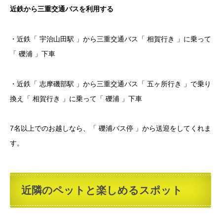
近鉄から三重交通バスを利用する
・近鉄「 宇治山田駅 」から三重交通バス「 相賀行き 」に乗って
「 礫浦 」下車
・近鉄「 志摩磯部駅 」から三重交通バス「 五ヶ所行き 」で乗り
換え「 相賀行き 」に乗って「 礫浦 」下車
7名以上でのお越しなら、「 礫浦バス停 」から送迎をしてくれま
す。
近隣のペットと楽しめるスポット