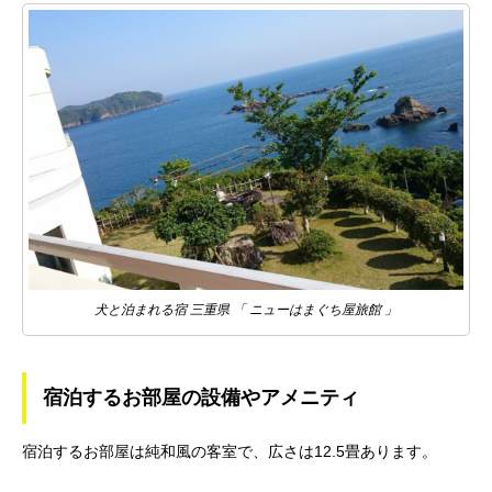
犬と泊まれる宿 三重県 「 ニューはまぐち屋旅館 」
宿泊するお部屋の設備やアメニティ
宿泊するお部屋は純和風の客室で、広さは12.5畳あります。