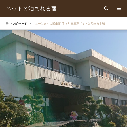
ペットと泊まれる宿
検索
紹介ページ
ニューはまぐち屋旅館 口コミ 三重県ペットと泊まれる宿