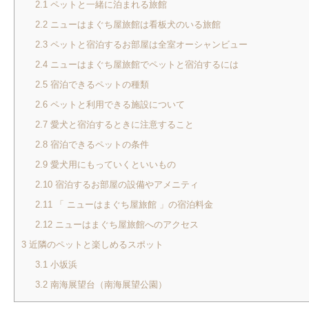
2.1
ペットと一緒に泊まれる旅館
2.2
ニューはまぐち屋旅館は看板犬のいる旅館
2.3
ペットと宿泊するお部屋は全室オーシャンビュー
2.4
ニューはまぐち屋旅館でペットと宿泊するには
2.5
宿泊できるペットの種類
2.6
ペットと利用できる施設について
2.7
愛犬と宿泊するときに注意すること
2.8
宿泊できるペットの条件
2.9
愛犬用にもっていくといいもの
2.10
宿泊するお部屋の設備やアメニティ
2.11
「 ニューはまぐち屋旅館 」の宿泊料金
2.12
ニューはまぐち屋旅館へのアクセス
3
近隣のペットと楽しめるスポット
3.1
小坂浜
3.2
南海展望台（南海展望公園）