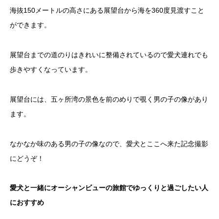
海抜150メートルの高さにある展望台から海を360度見渡すこと
ができます。
展望台までの道のりはきれいに整備されているので愛犬連れでも
歩きやすくなっています。
展望台には、五ヶ所湾の景色を前のめりで覗く男の子の像があり
ます。
なかなか味のある男の子の像なので、愛犬とここへ来た記念撮影
にどうぞ！
愛犬と一緒にオーシャンビューの旅館でゆっくりと過ごしたい人
におすすめ