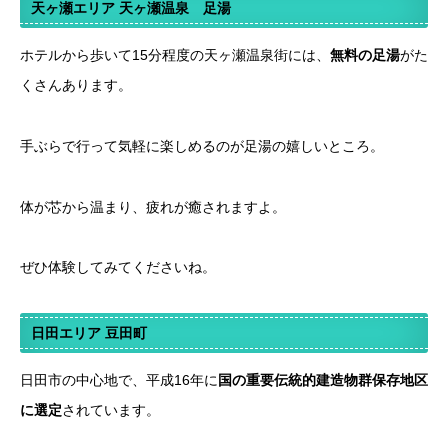
天ヶ瀬エリア
天ヶ瀬温泉 足湯
ホテルから歩いて15分程度の天ヶ瀬温泉街には、
無料の足湯
がた
くさんあります。
手ぶらで行って気軽に楽しめるのが足湯の嬉しいところ。
体が芯から温まり、疲れが癒されますよ。
ぜひ体験してみてくださいね。
日田エリア
豆田町
日田市の中心地で、平成16年に
国の重要伝統的建造物群保存地区
に選定
されています。