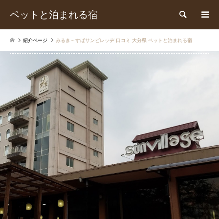
ペットと泊まれる宿
検索
紹介ページ
みるき～すぱサンビレッヂ 口コミ 大分県 ペットと泊まれる宿