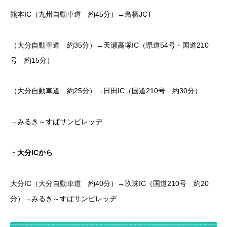
熊本IC（九州自動車道 約45分）→鳥栖JCT
（大分自動車道 約35分）→天瀬高塚IC（県道54号・国道210
号 約15分）
（大分自動車道 約25分）→日田IC（国道210号 約30分）
→みるき～すぱサンビレッヂ
・大分ICから
大分IC（大分自動車道 約40分）→玖珠IC（国道210号 約20
分）→みるき～すぱサンビレッヂ