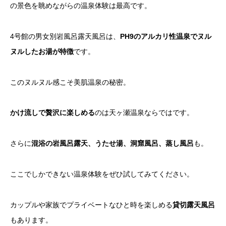
の景色を眺めながらの温泉体験は最高です。
4号館の男女別岩風呂露天風呂は、
PH9のアルカリ性温泉でヌル
ヌルしたお湯が特徴
です。
このヌルヌル感こそ美肌温泉の秘密。
かけ流しで贅沢に楽しめる
のは天ヶ瀬温泉ならではです。
さらに
混浴の岩風呂露天、うたせ湯、洞窟風呂、蒸し風呂
も。
ここでしかできない温泉体験をぜひ試してみてください。
カップルや家族でプライベートなひと時を楽しめる
貸切露天風呂
もあります。