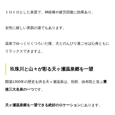
トロトロとした泉質で、神経痛や疲労回復に効果あり。
女性に嬉しい美肌の湯でもあります。
温泉でゆっくりくつろいだ後、犬とのんびり過ごせば心身ともに
リラックスできますよ。
玖珠川と山々が彩る天ヶ瀬温泉郷を一望
開湯1300年の歴史を誇る天ヶ瀬温泉は、別府、由布院と並ぶ
豊
後三大名泉の一つ
です。
天ヶ瀬温泉郷を一望できる絶好のロケーション
にあります。