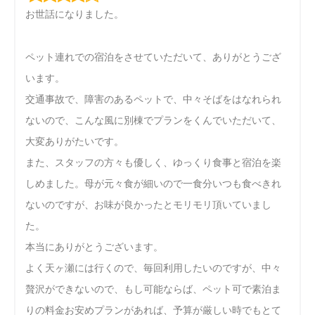
お世話になりました。
ペット連れでの宿泊をさせていただいて、ありがとうござ
います。
交通事故で、障害のあるペットで、中々そばをはなれられ
ないので、こんな風に別棟でプランをくんでいただいて、
大変ありがたいです。
また、スタッフの方々も優しく、ゆっくり食事と宿泊を楽
しめました。母が元々食が細いので一食分いつも食べきれ
ないのですが、お味が良かったとモリモリ頂いていまし
た。
本当にありがとうございます。
よく天ヶ瀬には行くので、毎回利用したいのですが、中々
贅沢ができないので、もし可能ならば、ペット可で素泊ま
りの料金お安めプランがあれば、予算が厳しい時でもとて