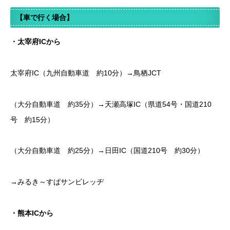
【車で行く場合】
・太宰府ICから
太宰府IC（九州自動車道 約10分）→鳥栖JCT
（大分自動車道 約35分）→天瀬高塚IC（県道54号・国道210
号 約15分）
（大分自動車道 約25分）→日田IC（国道210号 約30分）
→みるき～すぱサンビレッヂ
・熊本ICから