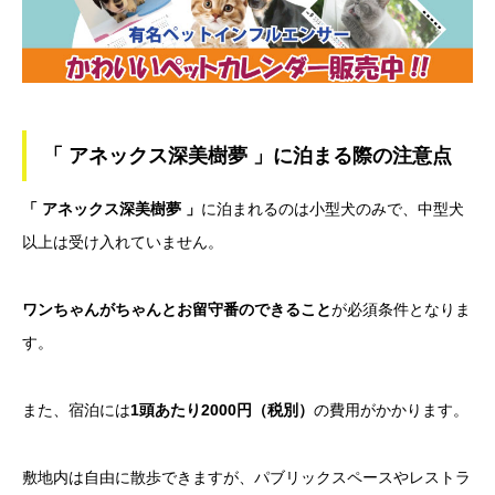
「 アネックス深美樹夢 」に泊まる際の注意点
「 アネックス深美樹夢 」
に泊まれるのは小型犬のみで、中型犬
以上は受け入れていません。
ワンちゃんがちゃんとお留守番のできること
が必須条件となりま
す。
また、宿泊には
1頭あたり2000円（税別）
の費用がかかります。
敷地内は自由に散歩できますが、パブリックスペースやレストラ