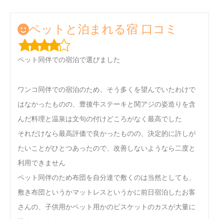
ペットと泊まれる宿 口コミ
ペット同伴での宿泊で選びました
ワンコ同伴での宿泊のため、そう多くを望んでいたわけで
はなかったものの、豊後牛ステーキと関アジの姿造りを含
んだ料理と温泉は文句の付けどころがなく最高でした
それだけなら最高評価で良かったものの、決定的に許しが
たいことがひとつあったので、改善しないようなら二度と
利用できません
ペット同伴のため布団を自分達で敷くのは当然としても、
敷き布団というかマットレスというかに前日宿泊したお客
さんの、子供用かペット用かのビスケットのカスが大量に