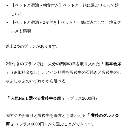
【ペットと宿泊～朝食付き】ペットと一緒に過ごせるって嬉
しい！
【ペットと宿泊～2食付き】ペットと一緒に過ごして、地元グ
ルメも満喫
以上2つのプランがあります。
2食付きのプランでは、大分の四季の幸を取り入れた
「 基本会席
」
（追加料金なし）、メイン料理を豊後牛の石焼きと豊後牛のし
ゃぶしゃぶのいずれかから選べる
「 人気No.1 選べる豊後牛会席 」
（プラス2000円）
関アジの姿造りと豊後牛を両方とも味わえる
「 豊後のグルメ会
席 」
（プラス6000円）から選ぶことができます。