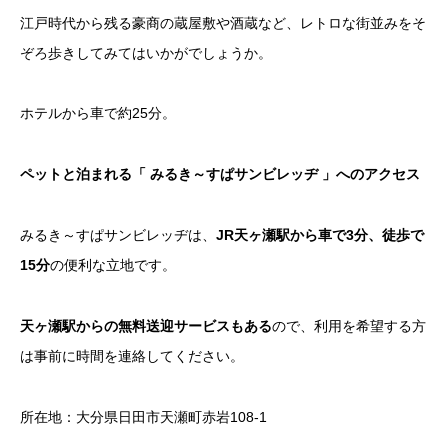
江戸時代から残る豪商の蔵屋敷や酒蔵など、レトロな街並みをそ
ぞろ歩きしてみてはいかがでしょうか。
ホテルから車で約25分。
ペットと泊まれる「 みるき～すぱサンビレッヂ 」へのアクセス
みるき～すぱサンビレッヂは、
JR天ヶ瀬駅から車で3分、徒歩で
15分
の便利な立地です。
天ヶ瀬駅からの無料送迎サービスもある
ので、利用を希望する方
は事前に時間を連絡してください。
所在地：大分県日田市天瀬町赤岩108-1