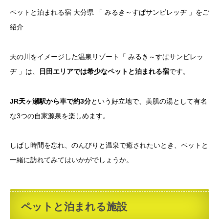
ペットと泊まれる宿 大分県 「 みるき～すぱサンビレッヂ 」をご
紹介
天の川をイメージした温泉リゾート「 みるき～すぱサンビレッ
ヂ 」は、
日田エリアでは希少なペットと泊まれる宿
です。
JR天ヶ瀬駅から車で約3分
という好立地で、美肌の湯として有名
な3つの自家源泉を楽しめます。
しばし時間を忘れ、のんびりと温泉で癒されたいとき、ペットと
一緒に訪れてみてはいかがでしょうか。
ペットと泊まれる施設