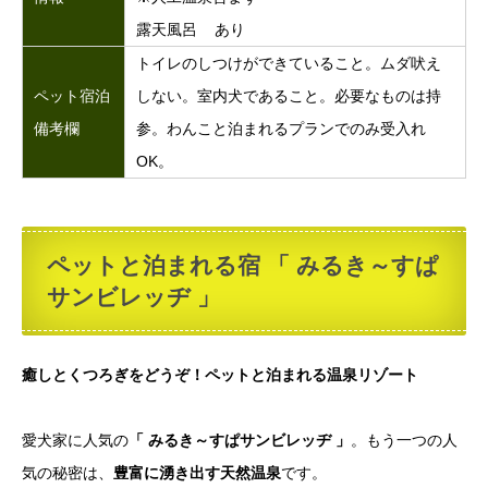
露天風呂 あり
トイレのしつけができていること。ムダ吠え
ペット宿泊
しない。室内犬であること。必要なものは持
備考欄
参。わんこと泊まれるプランでのみ受入れ
OK。
ペットと泊まれる宿 「 みるき～すぱ
サンビレッヂ 」
癒しとくつろぎをどうぞ！ペットと泊まれる温泉リゾート
愛犬家に人気の
「 みるき～すぱサンビレッヂ 」
。もう一つの人
気の秘密は、
豊富に湧き出す天然温泉
です。