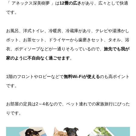
「 アネックス深美樹夢 」は
12畳の広さ
があり、広々として快適
です。
お風呂、洋式トイレ、冷暖房、冷蔵庫があり、テレビや湯沸かし
ポット、お茶セット、ドライヤーから歯磨きセット、タオル、浴
衣、ボディソープなどが一通りそろっているので、
旅先でも我が
家のように不自由なく過ごせます
。
1階のフロントやロビーなどで
無料Wi-Fiが使える
のも高ポイント
です。
お部屋の定員は2～4名なので、ペット連れでの家族旅行にぴった
りです。