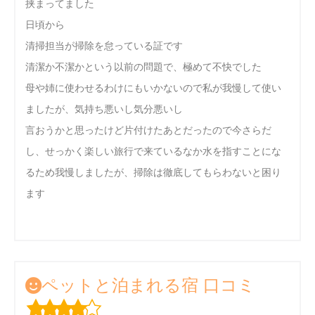
挟まってました
日頃から
清掃担当が掃除を怠っている証です
清潔か不潔かという以前の問題で、極めて不快でした
母や姉に使わせるわけにもいかないので私が我慢して使い
ましたが、気持ち悪いし気分悪いし
言おうかと思ったけど片付けたあとだったので今さらだ
し、せっかく楽しい旅行で来ているなか水を指すことにな
るため我慢しましたが、掃除は徹底してもらわないと困り
ます
ペットと泊まれる宿 口コミ