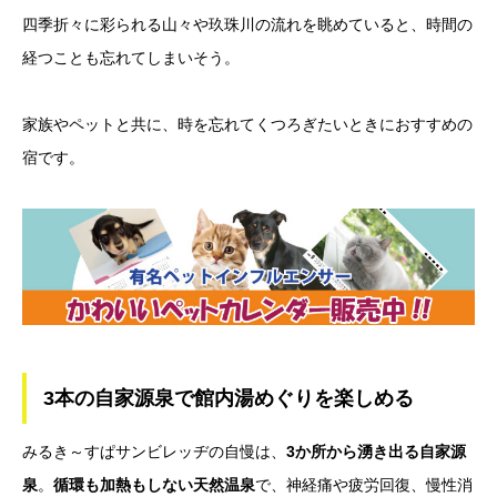
四季折々に彩られる山々や玖珠川の流れを眺めていると、時間の
経つことも忘れてしまいそう。
家族やペットと共に、時を忘れてくつろぎたいときにおすすめの
宿です。
3本の自家源泉で館内湯めぐりを楽しめる
みるき～すぱサンビレッヂの自慢は、
3か所から湧き出る自家源
泉
。
循環も加熱もしない天然温泉
で、神経痛や疲労回復、慢性消