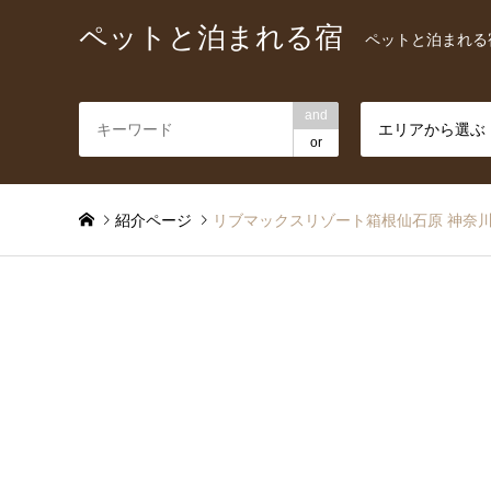
ペットと泊まれる宿
ペットと泊まれる
and
エリアから選ぶ
or
紹介ページ
リブマックスリゾート箱根仙石原 神奈