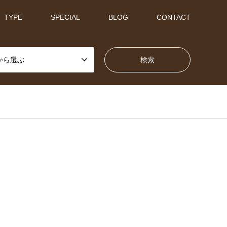
TYPE
SPECIAL
BLOG
CONTACT
から選ぶ