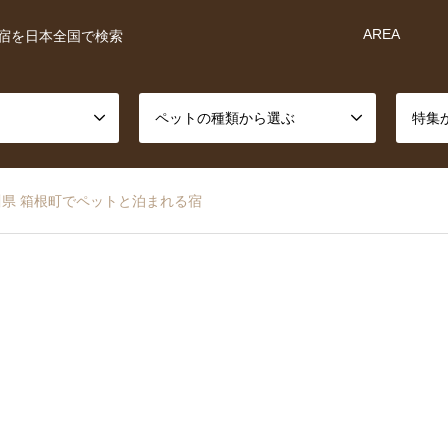
AREA
宿を日本全国で検索
ペットの種類から選ぶ
特集
川県 箱根町でペットと泊まれる宿