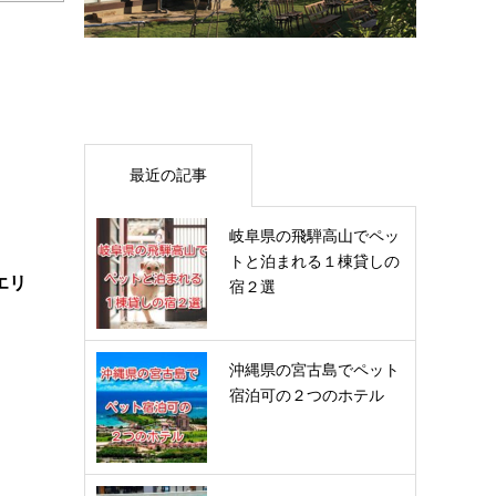
最近の記事
岐阜県の飛騨高山でペッ
トと泊まれる１棟貸しの
エリ
宿２選
沖縄県の宮古島でペット
宿泊可の２つのホテル