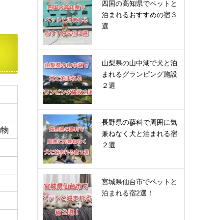
四国の高知県でペットと
泊まれるおすすめの宿３
選
山梨県の山中湖で犬と泊
まれるグランピング施設
２選
長野県の蓼科で周囲に気
動物
兼ねなく犬と泊まれる宿
２選
宮城県仙台市でペットと
泊まれる宿2選！