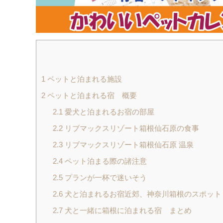
1
ペットと泊まれる施設
2
ペットと泊まれる宿 概要
2.1
愛犬と泊まれるお宿の部屋
2.2
リブマックスリゾート箱根仙石原の食事
2.3
リブマックスリゾート箱根仙石原 温泉
2.4
ペット泊まる際の諸注意
2.5
プランが一杯で迷いそう
2.6
犬と泊まれるお宿近郊、神奈川箱根のスポット
2.7
犬と一緒に箱根に泊まれる宿 まとめ