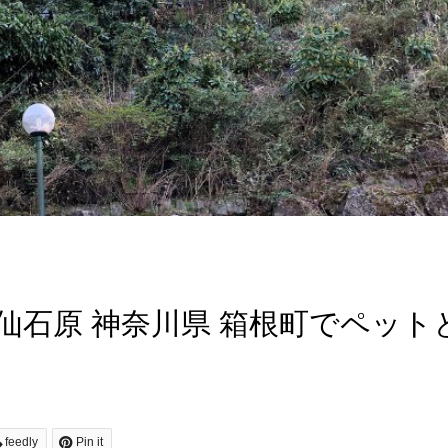
仙石原 神奈川県 箱根町でペット
feedly
Pin it