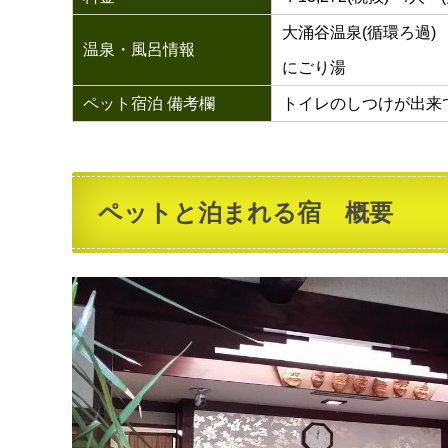
大涌谷温泉(循環ろ過)
温泉・風呂情報
にごり湯
ペット宿泊 備考欄
トイレのしつけが出来
ペットと泊まれる宿 概要