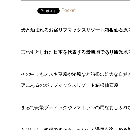
Pocket
犬と泊まれるお宿リブマックスリゾート箱根仙石原
言わずとしれた
日本を代表する景勝地であり観光地
その中でもススキ草原や湿原など箱根の雄大な自然
ア
にあるのがリブマックスリゾート箱根仙石原。
まるで高級ブティックやレストランの用なおしゃれ
とはいえ、箱根ですからしっかりと
温泉も楽しめる