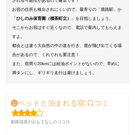
される可能性があるので厳禁です！
お宿の住所も検出されにくいので、最寄りの「塘路駅」か
「
ひしのみ保育園（標茶町立）
」を目指しましょう。
そこからお宿はすぐ近くなので、電話で案内してもらえま
すよ。
都会とは違う大自然の中の道を行き、鹿が飛び出てくる場
合があるので、くれぐれも要注意！
また、宿周り20kmには給油ポイントがないので、早めに
満タンにし、ギリギリ走行は避けましょう。
ペットと泊まれる宿 口コミ
釧路湿原のおもてなしのココロ