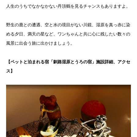
人生のうちでなかなかない丹頂鶴を見るチャンスもありますよ。
野生の鹿との遭遇、空と水の境目がない川鏡、湿原を真っ赤に染
める夕日、満天の星など、ワンちゃんと共に心に残したい数々の
風景に出会う旅に出かけましょう。
【ペットと泊まれる宿「釧路湿原とうろの宿」施設詳細、アクセ
ス】