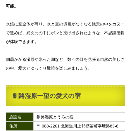
可能。
水鏡に空全体が写り、水と空の境目がなくなる絶景の中をカヌー
で進めば、異次元の中にポンと投げ出されたような、不思議感覚
が体験できます。
朝靄かかる湿原や氷った湖など、数々の目を見張る自然の美しさ
の中、愛犬とゆっくり散策を楽しみましょう。
釧路湿原一望の愛犬の宿
施設名
釧路湿原とうろの宿
住所
〒 088-2261 北海道川上郡標茶町字塘路83-8