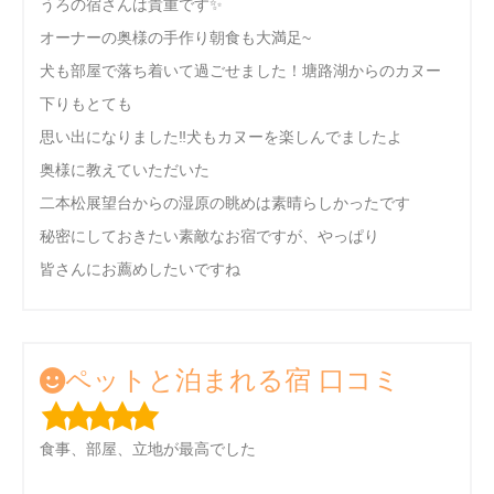
うろの宿さんは貴重です✨
オーナーの奥様の手作り朝食も大満足~
犬も部屋で落ち着いて過ごせました！塘路湖からのカヌー
下りもとても
思い出になりました‼犬もカヌーを楽しんでましたよ
奥様に教えていただいた
二本松展望台からの湿原の眺めは素晴らしかったです
秘密にしておきたい素敵なお宿ですが、やっぱり
皆さんにお薦めしたいですね
ペットと泊まれる宿 口コミ
食事、部屋、立地が最高でした