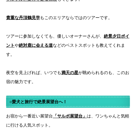
貴重な丹頂鶴見学
もこのエリアならではのツアーです。
ツアーに参加しなくても、優しいオーナーさんが、
絶景夕日ポイ
ント
や
絶対鹿に会える道
などのベストスポットも教えてくれま
す。
夜空を見上げれば、いつでも
満天の星
が眺められるのも、このお
宿の魅力です。
○愛犬と旅行で絶景展望台へ！
お宿から一番近い展望台
「サルボ展望台」
は、ワンちゃんと気軽
に行ける人気スポット。