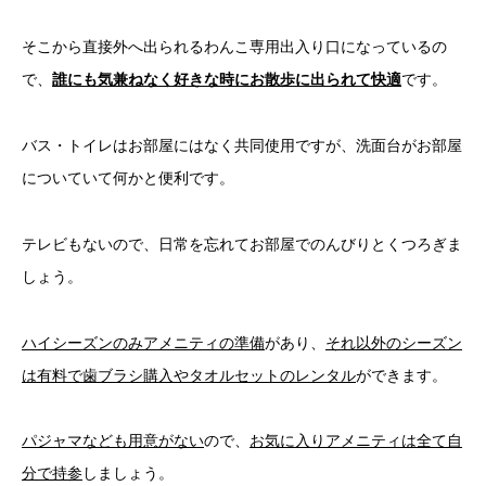
そこから直接外へ出られるわんこ専用出入り口になっているの
で、
誰にも気兼ねなく好きな時にお散歩に出られて快適
です。
バス・トイレはお部屋にはなく共同使用ですが、洗面台がお部屋
についていて何かと便利です。
テレビもないので、日常を忘れてお部屋でのんびりとくつろぎま
しょう。
ハイシーズンのみアメニティの準備
があり、
それ以外のシーズン
は有料で歯ブラシ購入やタオルセットのレンタル
ができます。
パジャマなども用意がない
ので、
お気に入りアメニティは全て自
分で持参
しましょう。