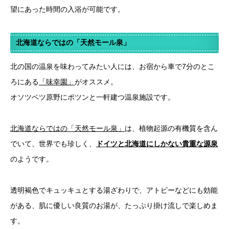
望にあった時間の入浴が可能です。
北海道ならではの「天然モール泉」
北の国の温泉を味わってみたい人には、お宿から車で7分のとこ
ろにある
「味幸園」
がオススメ。
オソツベツ原野にポツンと一軒建つ温泉施設です。
北海道ならではの「天然モール泉」
は、植物起源の有機質を含ん
でいて、世界でも珍しく、
ドイツと北海道にしかない貴重な源泉
のようです。
透明褐色でキュッキュとする湯ざわりで、アトピーなどにも効能
がある、肌に優しい良質のお湯が、たっぷり掛け流しで楽しめま
す。