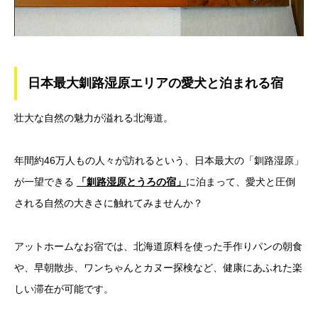
日本最大釧路湿原エリアの愛犬と泊まれる宿
壮大な自然の魅力が溢れる北海道。
年間約46万人もの人々が訪れるという、日本最大の「釧路湿原」
が一望できる
「釧路湿原とうろの宿」
に泊まって、愛犬と圧倒
される自然の大きさに触れてみませんか？
アットホームなお宿では、北海道原料を使った手作りパンの朝食
や、早朝散歩、ワンちゃんとカヌー探検など、健康にあふれた楽
しい滞在が可能です。