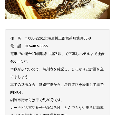
住 所 〒088-2261北海道川上郡標茶町塘路83-8
電 話
015-487-3655
電車での場合JR釧網線「塘路駅」で下車しホテルまで徒歩
400mほど。
本数が少ないので、時刻表を確認し、しっかりと計画を立
てましょう。
車での到着なら、釧路空港から、湿原道路を経由して車で
約50分。
釧路市街からは車で約30分です。
カーナビの電話番号登録は危険、とんでもない場所に誘導