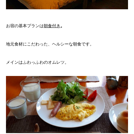
お宿の基本プランは
朝食付き
。
地元食材にこだわった、ヘルシーな朝食です。
メインはふわっふわのオムレツ。