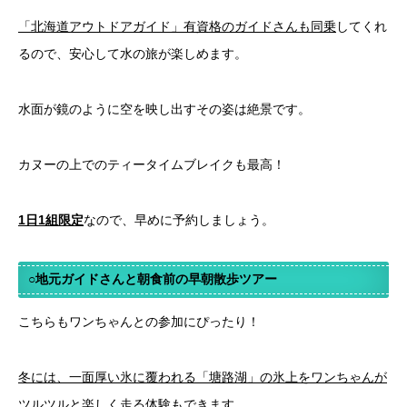
「北海道アウトドアガイド」有資格のガイドさんも同乗
してくれ
るので、安心して水の旅が楽しめます。
水面が鏡のように空を映し出すその姿は絶景です。
カヌーの上でのティータイムブレイクも最高！
1日1組限定
なので、早めに予約しましょう。
○地元ガイドさんと朝食前の早朝散歩ツアー
こちらもワンちゃんとの参加にぴったり！
冬には、一面厚い氷に覆われる「塘路湖」の氷上をワンちゃんが
ツルツルと楽しく走る体験
もできます。