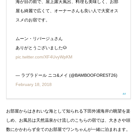
海が目の前で、屋上露天風呂、料理も美味しく、お部
屋も綺麗で広くて、オーナーさんも良い人で大変オス
スメのお宿です。
ムーン・リバージュさん
ありがとうございました🐶
pic.twitter.com/XF4UvyWpKM
— ラブラドール ニコ&メイ (@BAMBOOFOREST26)
February 18, 2018
お部屋からはきれいな海として知られる下田外浦海岸の眺望を楽
しめ、お風呂は天然温泉かけ流しのこちらの宿では、大きさや頭
数にかかわらず全てのお部屋でワンちゃんが一緒に泊まれます。