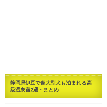
静岡県伊豆で超大型犬も泊まれる高
級温泉宿2選・まとめ