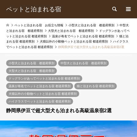
ペットと泊まれる宿
検索
ペットと泊まれる宿 お役立ち情報
小型犬と泊まれる宿 都道府県別
中型犬
と泊まれる宿 都道府県別
大型犬と泊まれる宿 都道府県別
ドッグランがあってペ
ットと泊まれる宿 都道府県別
温泉が有名でペットと泊まれる宿 都道府県別
猫と泊
まれる宿 都道府県別
犬猫以外の小動物ペットと泊まれる宿 都道府県別
ハイクラス
でペットと泊まれる宿 都道府県別
静岡県伊豆で超大型犬も泊まれる高級温泉宿2選
小型犬と泊まれる宿 都道府県別
中型犬と泊まれる宿 都道府県別
大型犬と泊まれる宿 都道府県別
ドッグランがあってペットと泊まれる宿 都道府県別
温泉が有名でペットと泊まれる宿 都道府県別
猫と泊まれる宿 都道府県別
犬猫以外の小動物ペットと泊まれる宿 都道府県別
ハイクラスでペットと泊まれる宿 都道府県別
静岡県伊豆で超大型犬も泊まれる高級温泉宿2選