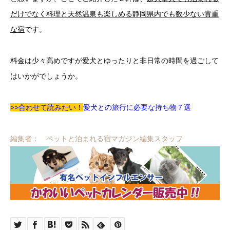
だけでなく料理と天然温泉も楽しめる静岡県内でも数少ない貴重
な宿
です。
料金は少々高めですが愛犬とゆったりと非日常の時間を過ごして
はいかがでしょうか。
>>合わせて読みたい！
愛犬との旅行に必要な持ち物７選
編集者： ペットと泊まれる宿マガジン編集スタッフ