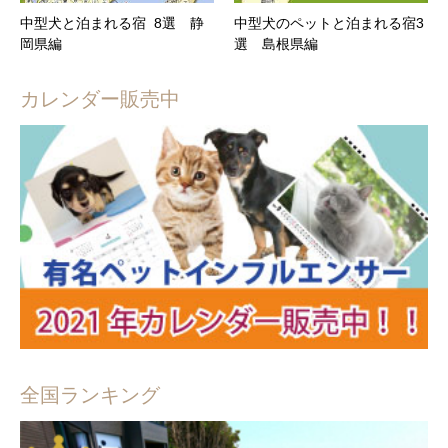
中型犬と泊まれる宿 8選 静
中型犬のペットと泊まれる宿3
岡県編
選 島根県編
カレンダー販売中
全国ランキング