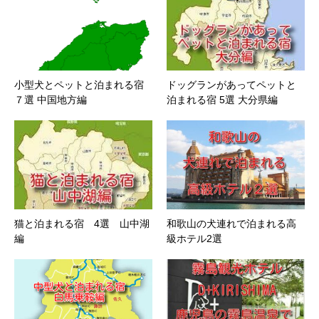
小型犬とペットと泊まれる宿
ドッグランがあってペットと
７選 中国地方編
泊まれる宿 5選 大分県編
猫と泊まれる宿 4選 山中湖
和歌山の犬連れで泊まれる高
編
級ホテル2選