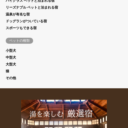
ハイクラス ペットと泊まれる宿
リーズナブル ペットと泊まれる宿
温泉が有名な宿
ドッグランがついている宿
スポーツもできる宿
ペットの種類
小型犬
中型犬
大型犬
猫
その他