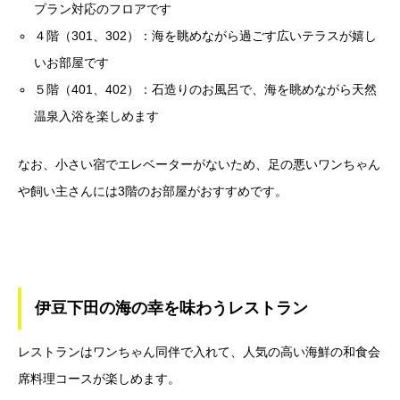
プラン対応のフロアです
４階（301、302）：海を眺めながら過ごす広いテラスが嬉し
いお部屋です
５階（401、402）：石造りのお風呂で、海を眺めながら天然
温泉入浴を楽しめます
なお、小さい宿でエレベーターがないため、足の悪いワンちゃん
や飼い主さんには3階のお部屋がおすすめです。
伊豆下田の海の幸を味わうレストラン
レストランはワンちゃん同伴で入れて、人気の高い海鮮の和食会
席料理コースが楽しめます。