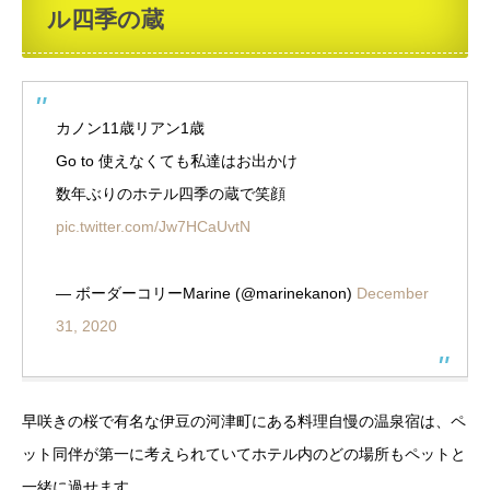
ル四季の蔵
カノン11歳リアン1歳
Go to 使えなくても私達はお出かけ
数年ぶりのホテル四季の蔵で笑顔
pic.twitter.com/Jw7HCaUvtN
— ボーダーコリーMarine (@marinekanon)
December
31, 2020
早咲きの桜で有名な伊豆の河津町にある料理自慢の温泉宿は、ペ
ット同伴が第一に考えられていてホテル内のどの場所もペットと
一緒に過せます。