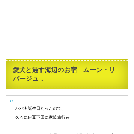
愛犬と過す海辺のお宿 ムーン・リ
バージュ．
パパ👨誕生日だったので、
久々に伊豆下田に家族旅行🚙