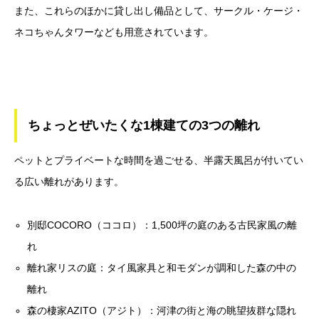
また、これらのほかに貸し出し備品として、サークル・ケージ・
ネコちゃんタワーなども用意されています。
ちょっとぜいたくな1棟建ての3つの離れ
ペットとプライベートな時間を過ごせる、半露天風呂が付いてい
る広い離れがあります。
別邸COCORO（ココロ）：1,500坪の庭のある古民家風の離
れ
離れ家リスの庭：タイ風家具と和モダンが調和した森の中の
離れ
森の棲家AZITO（アジト）：河津の街と海の眺望抜群な隠れ