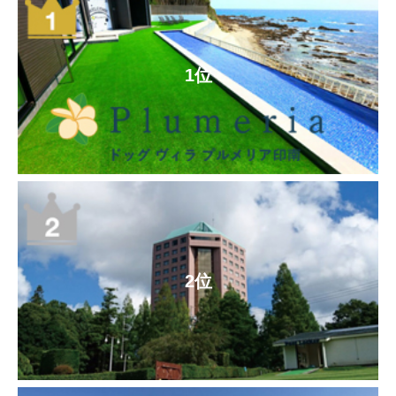
1位
2位