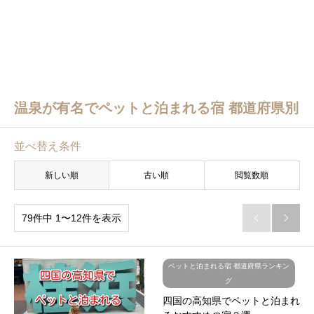
温泉が有名でペットと泊まれる宿 都道府県別
並べ替え条件
新しい順
古い順
閲覧数順
79件中 1〜12件を表示


ペットと泊まれる宿 都道府県ランキン
グ
四国の高知県でペットと泊まれ