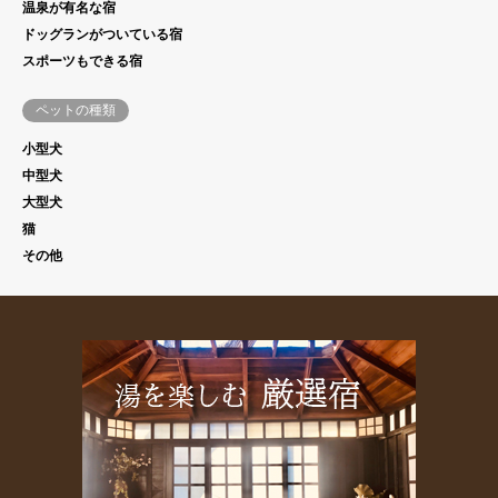
温泉が有名な宿
ドッグランがついている宿
スポーツもできる宿
ペットの種類
小型犬
中型犬
大型犬
猫
その他