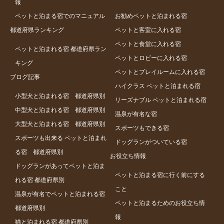
報
ペットと泊まる宿でのマニュアル
お勧めペットと泊まれる宿
都道府県ランキング
ペットと客室に入れる宿
ペットと食堂に入れる宿
ペットと泊まれる宿 都道府県ラン
ペットとロビーに入れる宿
キング
ペットとプレイルームに入れる宿
ブログ記事
ハイクラス ペットと泊まれる宿
小型犬と泊まれる宿 都道府県別
リーズナブル ペットと泊まれる宿
中型犬と泊まれる宿 都道府県別
温泉が有名な宿
大型犬と泊まれる宿 都道府県別
スポーツもできる宿
スポーツも出来る ペットと泊まれ
ドッグランがついている宿
る宿 都道府県別
お役立ち情報
ドッグランがあってペットと泊ま
ペットと泊まる宿に行く前にする
れる宿 都道府県別
こと
温泉が有名でペットと泊まれる宿
ペットと泊まるためのお役立ち情
都道府県別
報
猫と泊まれる宿 都道府県別