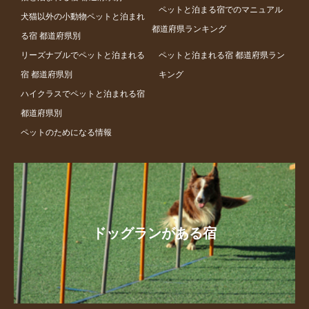
ペットと泊まる宿でのマニュアル
犬猫以外の小動物ペットと泊まれ
都道府県ランキング
る宿 都道府県別
リーズナブルでペットと泊まれる
ペットと泊まれる宿 都道府県ラン
宿 都道府県別
キング
ハイクラスでペットと泊まれる宿
都道府県別
ペットのためになる情報
ドッグランがある宿