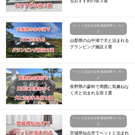
るおすすめの宿３選
ペットと泊まれる宿 都道府県ランキン
グ
山梨県の山中湖で犬と泊まれる
グランピング施設２選
ペットと泊まれる宿 都道府県ランキン
グ
長野県の蓼科で周囲に気兼ねな
く犬と泊まれる宿２選
ペットと泊まれる宿 都道府県ランキン
グ
宮城県仙台市でペットと泊まれ