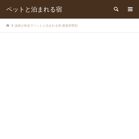
ペットと泊まれる宿
検索
温泉が有名でペットと泊まれる宿 都道府県別