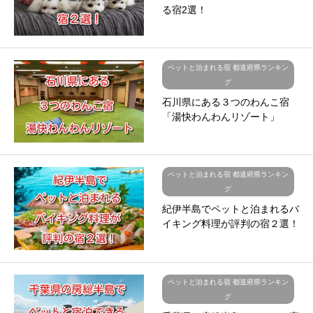
る宿2選！
ペットと泊まれる宿 都道府県ランキン
グ
石川県にある３つのわんこ宿
「湯快わんわんリゾート」
ペットと泊まれる宿 都道府県ランキン
グ
紀伊半島でペットと泊まれるバ
イキング料理が評判の宿２選！
ペットと泊まれる宿 都道府県ランキン
グ