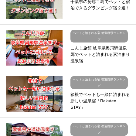
千葉県の房総半島でペットと宿
泊できるグランピング宿２選！
ペットと泊まれる宿 都道府県ランキン
グ
こんじ旅館 岐阜県奥飛騨温泉
郷でペットと泊まれる素泊まり
温泉宿
ペットと泊まれる宿 都道府県ランキン
グ
箱根でペットも一緒に泊まれる
新しい温泉宿「Rakuten
STAY」
ペットと泊まれる宿 都道府県ランキン
グ