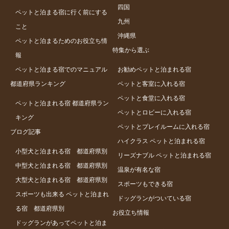
四国
ペットと泊まる宿に行く前にする
九州
こと
沖縄県
ペットと泊まるためのお役立ち情
特集から選ぶ
報
ペットと泊まる宿でのマニュアル
お勧めペットと泊まれる宿
都道府県ランキング
ペットと客室に入れる宿
ペットと食堂に入れる宿
ペットと泊まれる宿 都道府県ラン
ペットとロビーに入れる宿
キング
ペットとプレイルームに入れる宿
ブログ記事
ハイクラス ペットと泊まれる宿
小型犬と泊まれる宿 都道府県別
リーズナブル ペットと泊まれる宿
中型犬と泊まれる宿 都道府県別
温泉が有名な宿
大型犬と泊まれる宿 都道府県別
スポーツもできる宿
スポーツも出来る ペットと泊まれ
ドッグランがついている宿
る宿 都道府県別
お役立ち情報
ドッグランがあってペットと泊ま