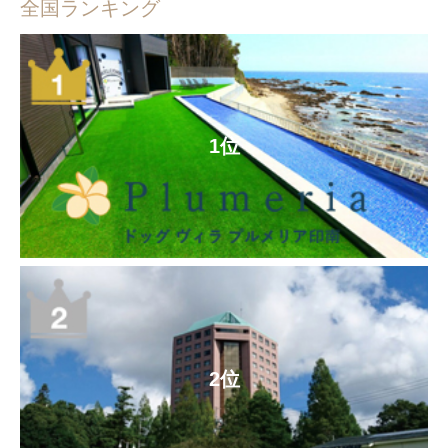
全国ランキング
1位
2位