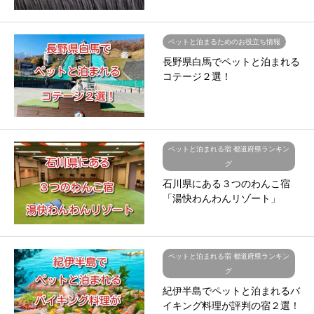
ペットと泊まるためのお役立ち情報
長野県白馬でペットと泊まれる
コテージ２選！
ペットと泊まれる宿 都道府県ランキン
グ
石川県にある３つのわんこ宿
「湯快わんわんリゾート」
ペットと泊まれる宿 都道府県ランキン
グ
紀伊半島でペットと泊まれるバ
イキング料理が評判の宿２選！