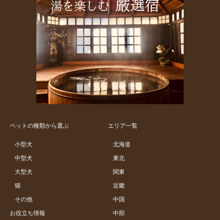
ペットの種類から選ぶ
エリア一覧
小型犬
北海道
中型犬
東北
大型犬
関東
猫
近畿
その他
中国
お役立ち情報
中部