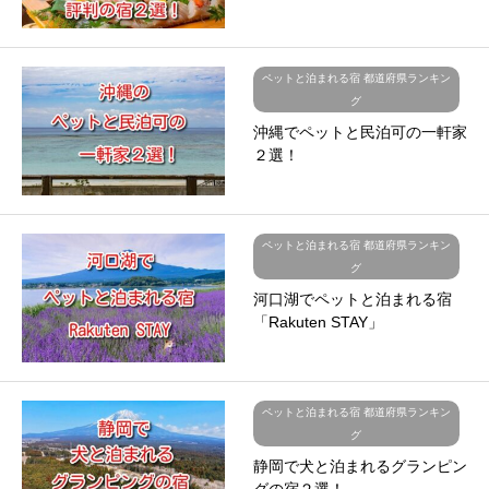
ペットと泊まれる宿 都道府県ランキン
グ
沖縄でペットと民泊可の一軒家
２選！
ペットと泊まれる宿 都道府県ランキン
グ
河口湖でペットと泊まれる宿
「Rakuten STAY」
ペットと泊まれる宿 都道府県ランキン
グ
静岡で犬と泊まれるグランピン