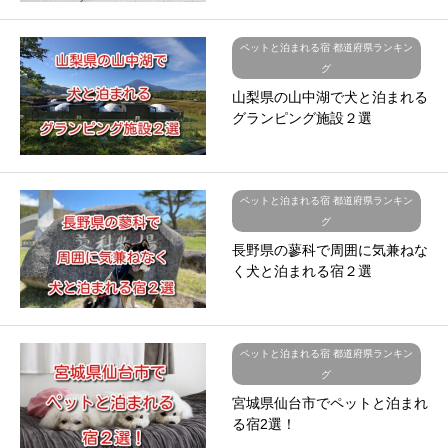
ペットと泊まれる宿 都道府県ランキン
グ
山梨県の山中湖で犬と泊まれる
グランピング施設２選
ペットと泊まれる宿 都道府県ランキン
グ
長野県の蓼科で周囲に気兼ねな
く犬と泊まれる宿２選
ペットと泊まれる宿 都道府県ランキン
グ
宮城県仙台市でペットと泊まれ
る宿2選！