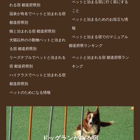
ペットと泊まる宿に行く前にする
れる宿 都道府県別
こと
温泉が有名でペットと泊まれる宿
ペットと泊まるためのお役立ち情
都道府県別
報
猫と泊まれる宿 都道府県別
ペットと泊まる宿でのマニュアル
犬猫以外の小動物ペットと泊まれ
都道府県ランキング
る宿 都道府県別
リーズナブルでペットと泊まれる
ペットと泊まれる宿 都道府県ラン
宿 都道府県別
キング
ハイクラスでペットと泊まれる宿
都道府県別
ペットのためになる情報
ドッグランがある宿