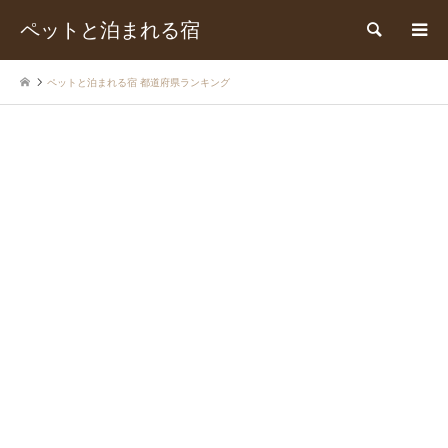
ペットと泊まれる宿
検索
ペットと泊まれる宿 都道府県ランキング