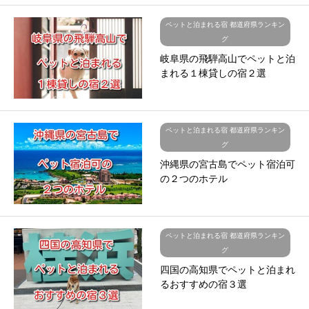
ペットと泊まれる宿 都道府県ランキン
グ
岐阜県の飛騨高山でペットと泊
まれる１棟貸しの宿２選
ペットと泊まれる宿 都道府県ランキン
グ
沖縄県の宮古島でペット宿泊可
の２つのホテル
ペットと泊まれる宿 都道府県ランキン
グ
四国の高知県でペットと泊まれ
るおすすめの宿３選