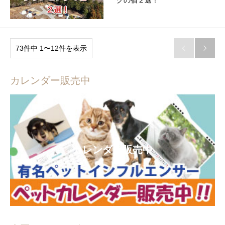
グの宿２選！
73件中 1〜12件を表示


カレンダー販売中
カレンダー販売中