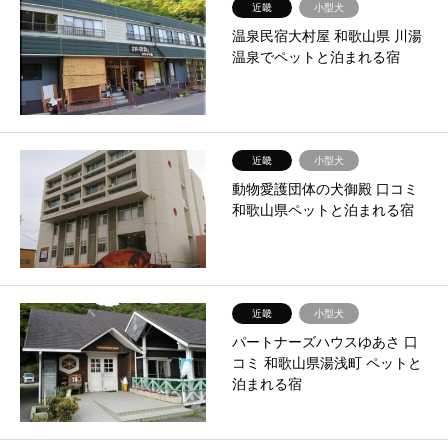
近畿
小型犬
温泉民宿大村屋 和歌山県 川湯
温泉でペットと泊まれる宿
近畿
小型犬
動物愛護団体の犬御殿 口コミ
和歌山県ペットと泊まれる宿
近畿
小型犬
パートナーズハウスゆあさ 口
コミ 和歌山県湯浅町 ペットと
泊まれる宿