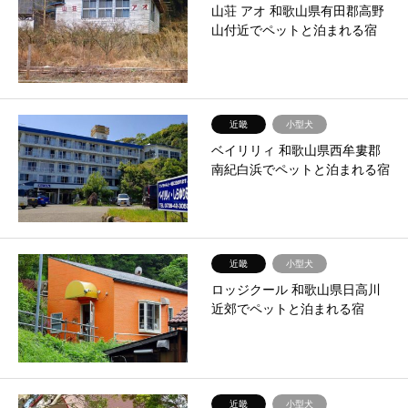
山荘 アオ 和歌山県有田郡高野
山付近でペットと泊まれる宿
近畿
小型犬
ベイリリィ 和歌山県西牟婁郡
南紀白浜でペットと泊まれる宿
近畿
小型犬
ロッジクール 和歌山県日高川
近郊でペットと泊まれる宿
近畿
小型犬