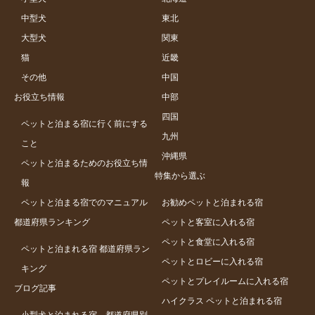
中型犬
東北
大型犬
関東
猫
近畿
その他
中国
お役立ち情報
中部
四国
ペットと泊まる宿に行く前にする
九州
こと
沖縄県
ペットと泊まるためのお役立ち情
特集から選ぶ
報
ペットと泊まる宿でのマニュアル
お勧めペットと泊まれる宿
都道府県ランキング
ペットと客室に入れる宿
ペットと食堂に入れる宿
ペットと泊まれる宿 都道府県ラン
ペットとロビーに入れる宿
キング
ペットとプレイルームに入れる宿
ブログ記事
ハイクラス ペットと泊まれる宿
小型犬と泊まれる宿 都道府県別