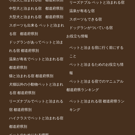
リーズナブル ペットと泊まれる宿
中型犬と泊まれる宿 都道府県別
温泉が有名な宿
大型犬と泊まれる宿 都道府県別
スポーツもできる宿
スポーツも出来る ペットと泊まれ
ドッグランがついている宿
る宿 都道府県別
お役立ち情報
ドッグランがあってペットと泊ま
ペットと泊まる宿に行く前にする
れる宿 都道府県別
こと
温泉が有名でペットと泊まれる宿
ペットと泊まるためのお役立ち情
都道府県別
報
猫と泊まれる宿 都道府県別
ペットと泊まる宿でのマニュアル
犬猫以外の小動物ペットと泊まれ
都道府県ランキング
る宿 都道府県別
リーズナブルでペットと泊まれる
ペットと泊まれる宿 都道府県ラン
宿 都道府県別
キング
ハイクラスでペットと泊まれる宿
都道府県別
ペットのためになる情報