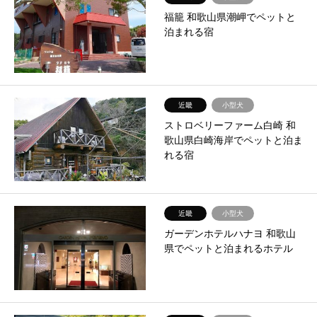
福籠 和歌山県潮岬でペットと
泊まれる宿
近畿
小型犬
ストロベリーファーム白崎 和
歌山県白崎海岸でペットと泊ま
れる宿
近畿
小型犬
ガーデンホテルハナヨ 和歌山
県でペットと泊まれるホテル