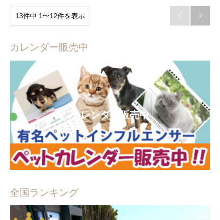
13件中 1〜12件を表示


カレンダー販売中
カレンダー販売中
全国ランキング