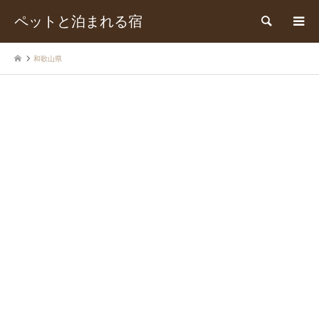
ペットと泊まれる宿
検索
和歌山県