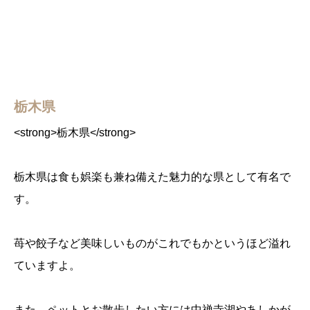
栃木県
<strong>栃木県</strong>
栃木県は食も娯楽も兼ね備えた魅力的な県として有名で
す。
苺や餃子など美味しいものがこれでもかというほど溢れ
ていますよ。
また、ペットとお散歩したい方には中禅寺湖やあしかが