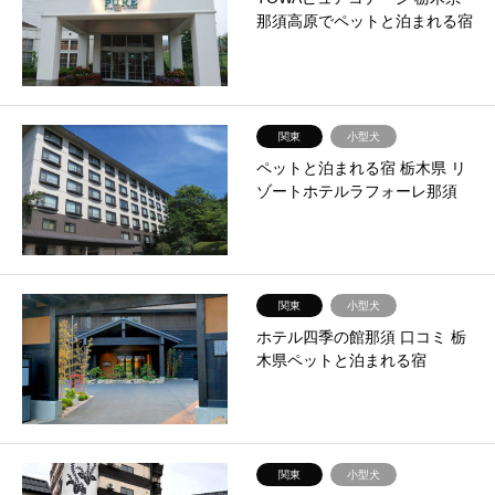
那須高原でペットと泊まれる宿
関東
小型犬
ペットと泊まれる宿 栃木県 リ
ゾートホテルラフォーレ那須
関東
小型犬
ホテル四季の館那須 口コミ 栃
木県ペットと泊まれる宿
関東
小型犬