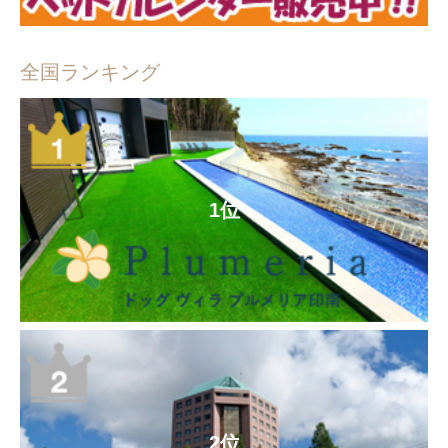
全国ランキング
1位
2位