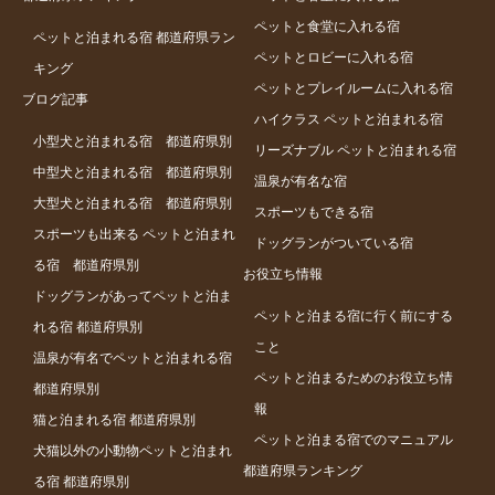
ペットと食堂に入れる宿
ペットと泊まれる宿 都道府県ラン
ペットとロビーに入れる宿
キング
ペットとプレイルームに入れる宿
ブログ記事
ハイクラス ペットと泊まれる宿
小型犬と泊まれる宿 都道府県別
リーズナブル ペットと泊まれる宿
中型犬と泊まれる宿 都道府県別
温泉が有名な宿
大型犬と泊まれる宿 都道府県別
スポーツもできる宿
スポーツも出来る ペットと泊まれ
ドッグランがついている宿
る宿 都道府県別
お役立ち情報
ドッグランがあってペットと泊ま
ペットと泊まる宿に行く前にする
れる宿 都道府県別
こと
温泉が有名でペットと泊まれる宿
ペットと泊まるためのお役立ち情
都道府県別
報
猫と泊まれる宿 都道府県別
ペットと泊まる宿でのマニュアル
犬猫以外の小動物ペットと泊まれ
都道府県ランキング
る宿 都道府県別