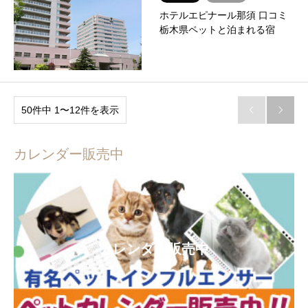
ホテルエピナール那須 口コミ
栃木県ペットと泊まれる宿
50件中 1〜12件を表示


カレンダー販売中
カレンダー販売中