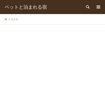
ペットと泊まれる宿
検索
栃木県