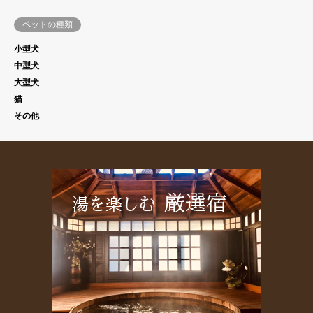
ペットの種類
小型犬
中型犬
大型犬
猫
その他