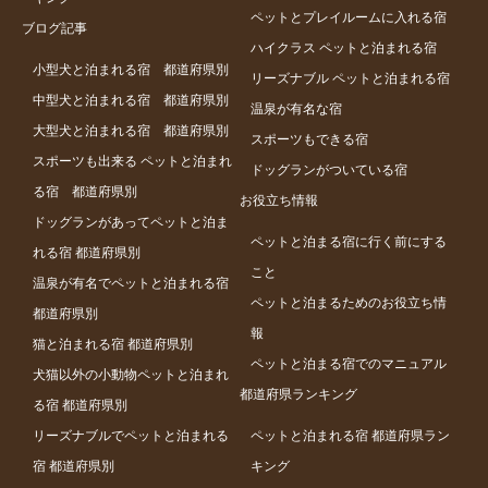
ペットとプレイルームに入れる宿
ブログ記事
ハイクラス ペットと泊まれる宿
小型犬と泊まれる宿 都道府県別
リーズナブル ペットと泊まれる宿
中型犬と泊まれる宿 都道府県別
温泉が有名な宿
大型犬と泊まれる宿 都道府県別
スポーツもできる宿
スポーツも出来る ペットと泊まれ
ドッグランがついている宿
る宿 都道府県別
お役立ち情報
ドッグランがあってペットと泊ま
ペットと泊まる宿に行く前にする
れる宿 都道府県別
こと
温泉が有名でペットと泊まれる宿
ペットと泊まるためのお役立ち情
都道府県別
報
猫と泊まれる宿 都道府県別
ペットと泊まる宿でのマニュアル
犬猫以外の小動物ペットと泊まれ
都道府県ランキング
る宿 都道府県別
リーズナブルでペットと泊まれる
ペットと泊まれる宿 都道府県ラン
宿 都道府県別
キング