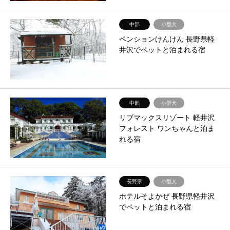
中部
小型犬
ペンションけんけん 長野県軽
井沢でペットと泊まれる宿
中部
小型犬
リブマックスリゾート 軽井沢
フォレスト ワンちゃんと泊ま
れる宿
長野県
小型犬
ホテルそよかぜ 長野県軽井沢
でペットと泊まれる宿