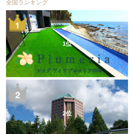
全国ランキング
1位
2位