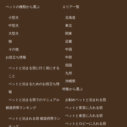
ペットの種類から選ぶ
エリア一覧
小型犬
北海道
中型犬
東北
大型犬
関東
猫
近畿
その他
中国
お役立ち情報
中部
四国
ペットと泊まる宿に行く前にする
九州
こと
沖縄県
ペットと泊まるためのお役立ち情
特集から選ぶ
報
ペットと泊まる宿でのマニュアル
お勧めペットと泊まれる宿
都道府県ランキング
ペットと客室に入れる宿
ペットと食堂に入れる宿
ペットと泊まれる宿 都道府県ラン
ペットとロビーに入れる宿
キング