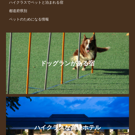
ハイクラスでペットと泊まれる宿
都道府県別
ペットのためになる情報
ドッグランがある宿
ハイクラスな高級ホテル