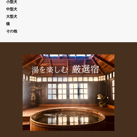
小型犬
中型犬
大型犬
猫
その他