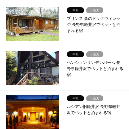
中部
小型犬
プリンス 森のドッグヴィレッ
ジ 長野県軽井沢でペットと泊
まれる宿
中部
小型犬
ペンションリンデンバーム 長
野県軽井沢でペットと泊まれる
宿
中部
小型犬
ルシアン旧軽井沢 長野県軽井
沢でペットと泊まれる宿