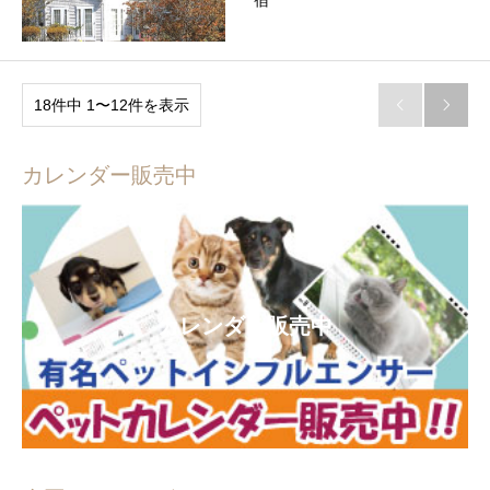
宿
18件中 1〜12件を表示


カレンダー販売中
カレンダー販売中