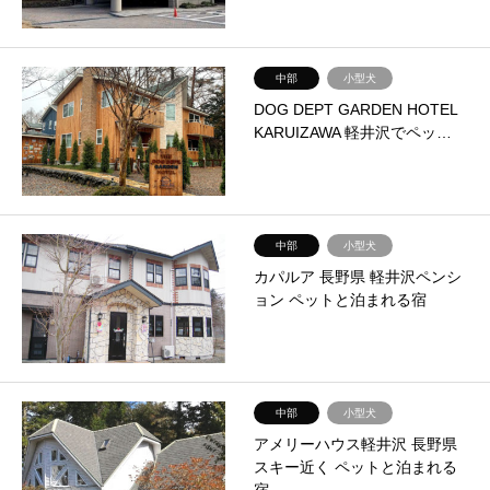
中部
小型犬
DOG DEPT GARDEN HOTEL
KARUIZAWA 軽井沢でペッ…
中部
小型犬
カパルア 長野県 軽井沢ペンシ
ョン ペットと泊まれる宿
中部
小型犬
アメリーハウス軽井沢 長野県
スキー近く ペットと泊まれる