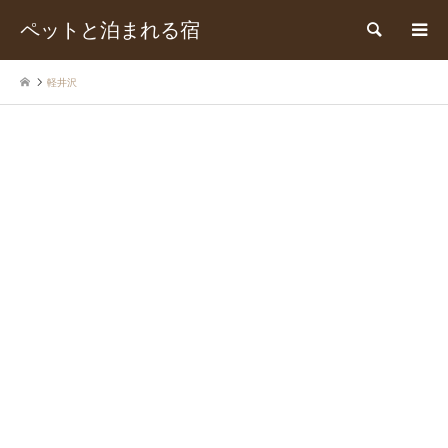
ペットと泊まれる宿
検索
軽井沢