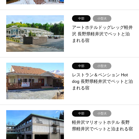
中部
小型犬
アートホテルドッグレッグ軽井
沢 長野県軽井沢でペットと泊
まれる宿
中部
小型犬
レストラン＆ペンション Hot
dog 長野県軽井沢でペットと泊
まれる宿
中部
小型犬
軽井沢マリオットホテル 長野
県軽井沢でペットと泊まれる宿