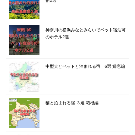
宿2選
神奈川の横浜みなとみらいでペット宿泊可
のホテル2選
中型犬とペットと泊まれる宿 6選 嬬恋編
猫と泊まれる宿 ３選 箱根編