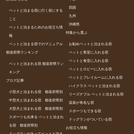
四国
ペットと泊まる宿に行く前にする
九州
こと
沖縄県
ペットと泊まるためのお役立ち情
特集から選ぶ
報
ペットと泊まる宿でのマニュアル
お勧めペットと泊まれる宿
都道府県ランキング
ペットと客室に入れる宿
ペットと食堂に入れる宿
ペットと泊まれる宿 都道府県ラン
ペットとロビーに入れる宿
キング
ペットとプレイルームに入れる宿
ブログ記事
ハイクラス ペットと泊まれる宿
小型犬と泊まれる宿 都道府県別
リーズナブル ペットと泊まれる宿
中型犬と泊まれる宿 都道府県別
温泉が有名な宿
大型犬と泊まれる宿 都道府県別
スポーツもできる宿
スポーツも出来る ペットと泊まれ
ドッグランがついている宿
る宿 都道府県別
お役立ち情報
ドッグランがあってペットと泊ま