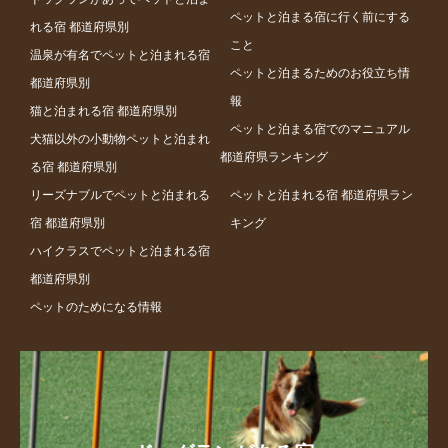
ペットと泊まる宿に行く前にする
れる宿 都道府県別
こと
温泉が有名でペットと泊まれる宿
ペットと泊まるためのお役立ち情
都道府県別
報
猫と泊まれる宿 都道府県別
ペットと泊まる宿でのマニュアル
犬猫以外の小動物ペットと泊まれ
都道府県ランキング
る宿 都道府県別
リーズナブルでペットと泊まれる
ペットと泊まれる宿 都道府県ラン
宿 都道府県別
キング
ハイクラスでペットと泊まれる宿
都道府県別
ペットのためになる情報