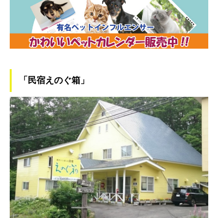
「民宿えのぐ箱」