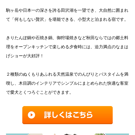
駒ヶ岳や日本一の深さを誇る田沢湖を一望でき、大自然に囲まれ
て「何もしない贅沢」を堪能できる、小型犬と泊まれる宿です。
きりたんぽ鍋や石焼き鍋、御狩場焼きなど秋田ならではの郷土料
理をオープンキッチンで楽しめる夕食時には、迫力満点のなまは
げショーが大好評！
２種類のぬくもりあふれる天然温泉でのんびりとバスタイムを満
喫し、木目調のインテリアでシンプルにまとめられた快適な客室
で愛犬とくつろぐことができます。