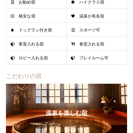
お勧め宿
ハイクラス宿
格安な宿
温泉が有名宿
ドッグラン付き宿
スポーツ可
客室入れる宿
食堂入れる宿
ロビー入れる宿
プレイルーム可
こだわりの宿
温泉を楽しむ宿