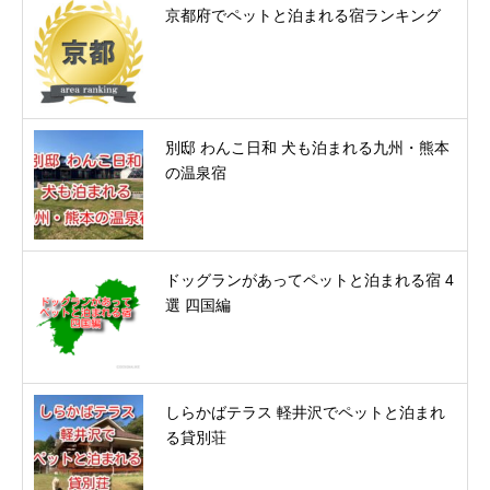
京都府でペットと泊まれる宿ランキング
別邸 わんこ日和 犬も泊まれる九州・熊本
の温泉宿
ドッグランがあってペットと泊まれる宿 4
選 四国編
しらかばテラス 軽井沢でペットと泊まれ
る貸別荘