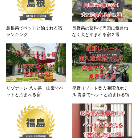
島根県でペットと泊まれる宿
長野県の蓼科で周囲に気兼ね
ランキング
なく犬と泊まれる宿２選
リゾナーレ 八ヶ岳 山梨でペ
星野リゾート奥入瀬渓流ホテ
ットと泊まれる宿
ル 青森でペットと泊まれる宿