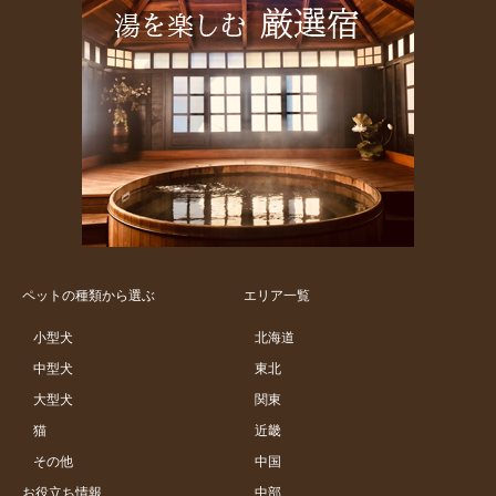
ペットの種類から選ぶ
エリア一覧
小型犬
北海道
中型犬
東北
大型犬
関東
猫
近畿
その他
中国
お役立ち情報
中部