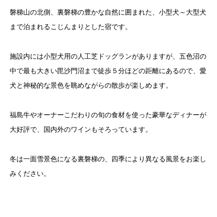
磐梯山の北側、裏磐梯の豊かな自然に囲まれた、小型犬～大型犬
まで泊まれるこじんまりとした宿です。
施設内には小型犬用の人工芝ドッグランがありますが、五色沼の
中で最も大きい毘沙門沼まで徒歩５分ほどの距離にあるので、愛
犬と神秘的な景色を眺めながらの散歩が楽しめます。
福島牛やオーナーこだわりの旬の食材を使った豪華なディナーが
大好評で、国内外のワインもそろっています。
冬は一面雪景色になる裏磐梯の、四季により異なる風景をお楽し
みください。