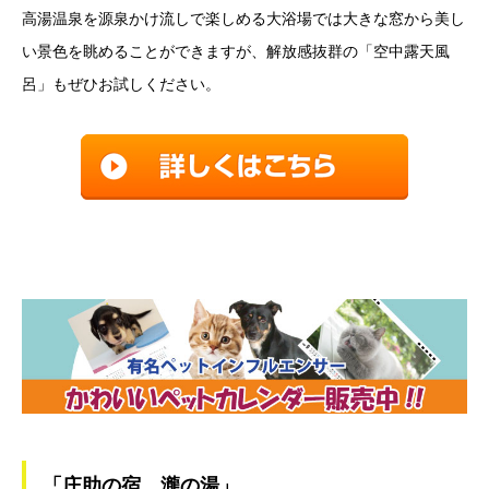
高湯温泉を源泉かけ流しで楽しめる大浴場では大きな窓から美し
い景色を眺めることができますが、解放感抜群の「空中露天風
呂」もぜひお試しください。
「庄助の宿 瀧の湯」