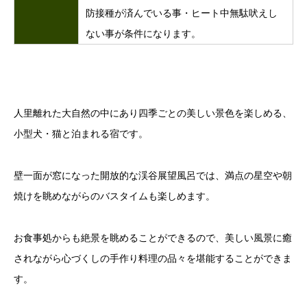
防接種が済んでいる事・ヒート中無駄吠えし
ない事が条件になります。
人里離れた大自然の中にあり四季ごとの美しい景色を楽しめる、
小型犬・猫と泊まれる宿です。
壁一面が窓になった開放的な渓谷展望風呂では、満点の星空や朝
焼けを眺めながらのバスタイムも楽しめます。
お食事処からも絶景を眺めることができるので、美しい風景に癒
されながら心づくしの手作り料理の品々を堪能することができま
す。