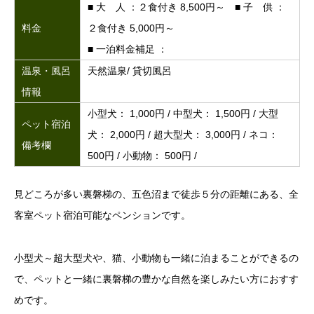
■ 大 人 ：２食付き 8,500円～ ■ 子 供 ：
料金
２食付き 5,000円～
■ 一泊料金補足 ：
温泉・風呂
天然温泉/ 貸切風呂
情報
小型犬： 1,000円 / 中型犬： 1,500円 / 大型
ペット宿泊
犬： 2,000円 / 超大型犬： 3,000円 / ネコ：
備考欄
500円 / 小動物： 500円 /
見どころが多い裏磐梯の、五色沼まで徒歩５分の距離にある、全
客室ペット宿泊可能なペンションです。
小型犬～超大型犬や、猫、小動物も一緒に泊まることができるの
で、ペットと一緒に裏磐梯の豊かな自然を楽しみたい方におすす
めです。