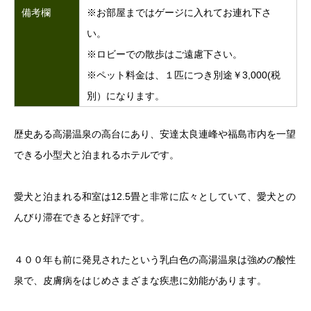
備考欄
※お部屋まではゲージに入れてお連れ下さ
い。
※ロビーでの散歩はご遠慮下さい。
※ペット料金は、１匹につき別途￥3,000(税
別）になります。
歴史ある高湯温泉の高台にあり、安達太良連峰や福島市内を一望
できる小型犬と泊まれるホテルです。
愛犬と泊まれる和室は12.5畳と非常に広々としていて、愛犬との
んびり滞在できると好評です。
４００年も前に発見されたという乳白色の高湯温泉は強めの酸性
泉で、皮膚病をはじめさまざまな疾患に効能があります。