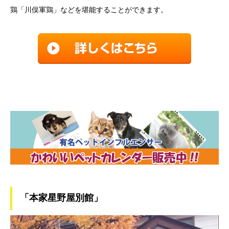
鶏「川俣軍鶏」などを堪能することができます。
「本家星野屋別館」