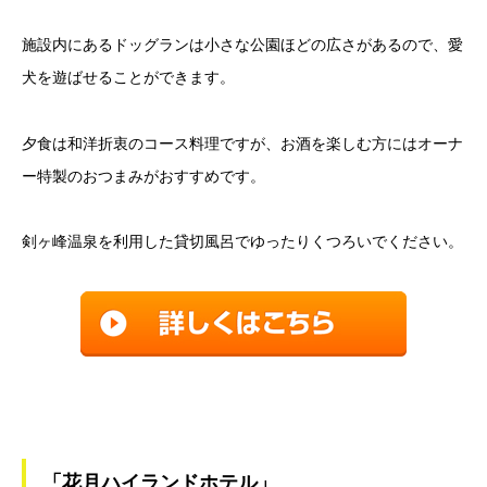
施設内にあるドッグランは小さな公園ほどの広さがあるので、愛
犬を遊ばせることができます。
夕食は和洋折衷のコース料理ですが、お酒を楽しむ方にはオーナ
ー特製のおつまみがおすすめです。
剣ヶ峰温泉を利用した貸切風呂でゆったりくつろいでください。
「花月ハイランドホテル」