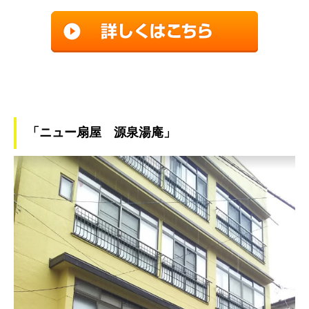
「ニュー扇屋 源泉湯庵」