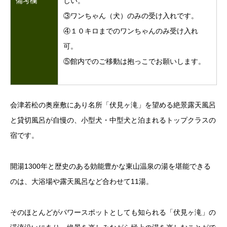
しい。
備考欄
③ワンちゃん（犬）のみの受け入れです。
④１０キロまでのワンちゃんのみ受け入れ
可。
⑤館内でのご移動は抱っこでお願いします。
会津若松の奥座敷にあり名所「伏見ヶ滝」を望める絶景露天風呂
と貸切風呂が自慢の、小型犬・中型犬と泊まれるトップクラスの
宿です。
開湯1300年と歴史のある効能豊かな東山温泉の湯を堪能できる
のは、大浴場や露天風呂など合わせて11湯。
そのほとんどがパワースポットとしても知られる「伏見ヶ滝」の