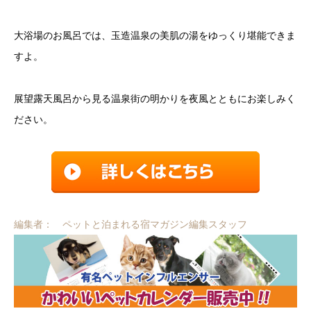
大浴場のお風呂では、玉造温泉の美肌の湯をゆっくり堪能できま
すよ。
展望露天風呂から見る温泉街の明かりを夜風とともにお楽しみく
ださい。
編集者： ペットと泊まれる宿マガジン編集スタッフ