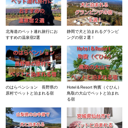
北海道のペット連れ旅行にお
静岡で犬と泊まれるグランピ
すすめの温泉宿2選
ングの宿２選！
のはらペンション 長野県の
Hotel＆Resort 狗賓（ぐひん）
原村でペットと泊まれる宿
鳥取の大山でペットと泊まれ
る宿