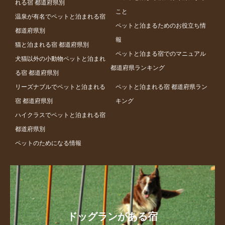
れる宿 都道府県別
こと
温泉が有名でペットと泊まれる宿
ペットと泊まるためのお役立ち情
都道府県別
報
猫と泊まれる宿 都道府県別
ペットと泊まる宿でのマニュアル
犬猫以外の小動物ペットと泊まれ
都道府県ランキング
る宿 都道府県別
リーズナブルでペットと泊まれる
ペットと泊まれる宿 都道府県ラン
宿 都道府県別
キング
ハイクラスでペットと泊まれる宿
都道府県別
ペットのためになる情報
ドッグランがある宿