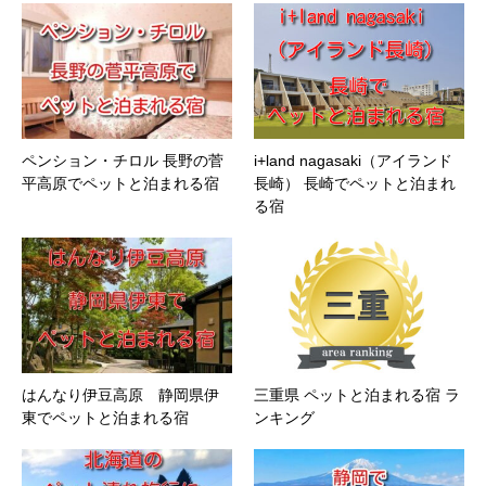
ペンション・チロル 長野の菅
i+land nagasaki（アイランド
平高原でペットと泊まれる宿
長崎） 長崎でペットと泊まれ
る宿
はんなり伊豆高原 静岡県伊
三重県 ペットと泊まれる宿 ラ
東でペットと泊まれる宿
ンキング