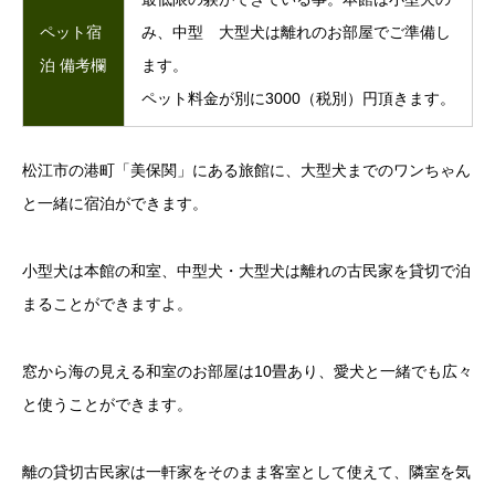
ペット宿
み、中型 大型犬は離れのお部屋でご準備し
泊 備考欄
ます。
ペット料金が別に3000（税別）円頂きます。
松江市の港町「美保関」にある旅館に、大型犬までのワンちゃん
と一緒に宿泊ができます。
小型犬は本館の和室、中型犬・大型犬は離れの古民家を貸切で泊
まることができますよ。
窓から海の見える和室のお部屋は10畳あり、愛犬と一緒でも広々
と使うことができます。
離の貸切古民家は一軒家をそのまま客室として使えて、隣室を気