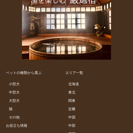
ペットの種類から選ぶ
エリア一覧
小型犬
北海道
中型犬
東北
大型犬
関東
猫
近畿
その他
中国
お役立ち情報
中部