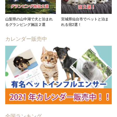
山梨県の山中湖で犬と泊まれ
宮城県仙台市でペットと泊ま
るグランピング施設２選
れる宿2選！
カレンダー販売中
全国ランキング