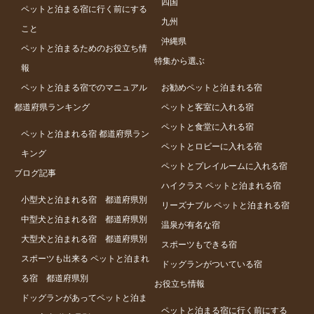
四国
ペットと泊まる宿に行く前にする
九州
こと
沖縄県
ペットと泊まるためのお役立ち情
特集から選ぶ
報
ペットと泊まる宿でのマニュアル
お勧めペットと泊まれる宿
都道府県ランキング
ペットと客室に入れる宿
ペットと食堂に入れる宿
ペットと泊まれる宿 都道府県ラン
ペットとロビーに入れる宿
キング
ペットとプレイルームに入れる宿
ブログ記事
ハイクラス ペットと泊まれる宿
小型犬と泊まれる宿 都道府県別
リーズナブル ペットと泊まれる宿
中型犬と泊まれる宿 都道府県別
温泉が有名な宿
大型犬と泊まれる宿 都道府県別
スポーツもできる宿
スポーツも出来る ペットと泊まれ
ドッグランがついている宿
る宿 都道府県別
お役立ち情報
ドッグランがあってペットと泊ま
ペットと泊まる宿に行く前にする