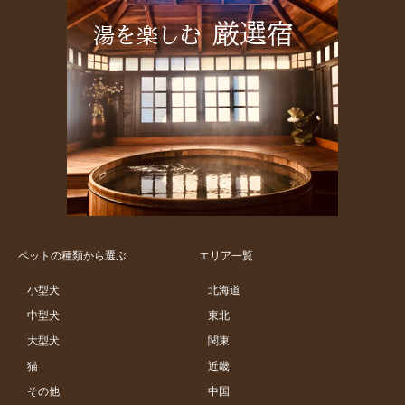
ペットの種類から選ぶ
エリア一覧
小型犬
北海道
中型犬
東北
大型犬
関東
猫
近畿
その他
中国