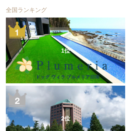
全国ランキング
1位
2位