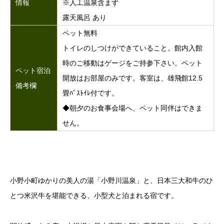
情報
※人工温泉含まず
露天風呂 あり
ペット無料
トイレのしつけができていること。館内入館
時のご移動はゲージをご持参下さい。ペット
ペット宿泊
開放はお部屋のみです。客室は、雄飛館12.5
備考欄
畳ﾊﾞｽﾄｲﾚ付です。
◆朝夕のお食事会場へ、ペット同伴はできま
せん。
小野小町ゆかりの美人の湯「小野川温泉」と、日本三大和牛のひ
とつ米沢牛を堪能できる、小型犬と泊まれる宿です。