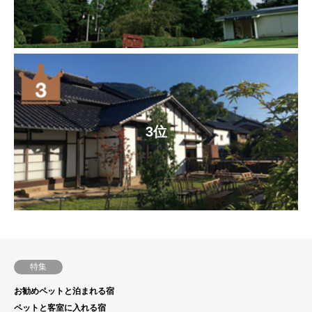
3位
特集
お勧めペットと泊まれる宿
ペットと客室に入れる宿