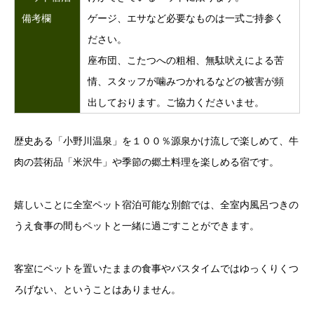
備考欄
ゲージ、エサなど必要なものは一式ご持参く
ださい。
座布団、こたつへの粗相、無駄吠えによる苦
情、スタッフが噛みつかれるなどの被害が頻
出しております。ご協力くださいませ。
歴史ある「小野川温泉」を１００％源泉かけ流しで楽しめて、牛
肉の芸術品「米沢牛」や季節の郷土料理を楽しめる宿です。
嬉しいことに全室ペット宿泊可能な別館では、全室内風呂つきの
うえ食事の間もペットと一緒に過ごすことができます。
客室にペットを置いたままの食事やバスタイムではゆっくりくつ
ろげない、ということはありません。