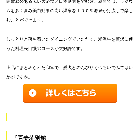
開放感のある広い大浴場と日本庭園を望む露天風呂では、ラジウ
ムを多く含み美白効果の高い温泉を１００％源泉かけ流しで楽し
むことができます。
しっとりと落ち着いたダイニングでいただく、米沢牛を贅沢に使
った料理長自慢のコースが大好評です。
上品にまとめられた和室で、愛犬とのんびりくつろいでみてはい
かがですか。
「吾妻荘別館」