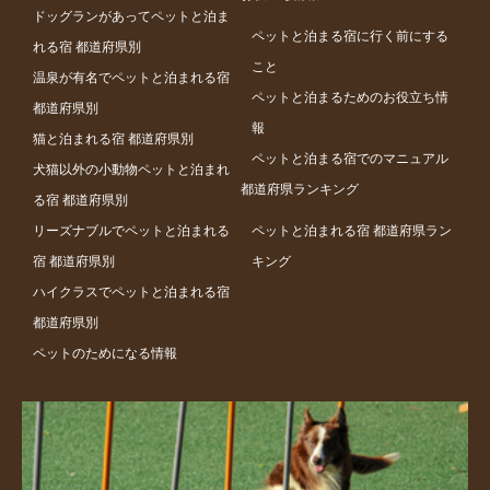
ドッグランがあってペットと泊ま
ペットと泊まる宿に行く前にする
れる宿 都道府県別
こと
温泉が有名でペットと泊まれる宿
ペットと泊まるためのお役立ち情
都道府県別
報
猫と泊まれる宿 都道府県別
ペットと泊まる宿でのマニュアル
犬猫以外の小動物ペットと泊まれ
都道府県ランキング
る宿 都道府県別
リーズナブルでペットと泊まれる
ペットと泊まれる宿 都道府県ラン
宿 都道府県別
キング
ハイクラスでペットと泊まれる宿
都道府県別
ペットのためになる情報