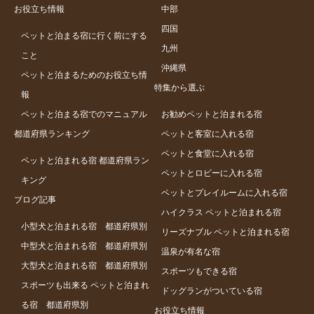
お役立ち情報
中部
四国
ペットと泊まる宿に行く前にする
九州
こと
沖縄県
ペットと泊まるためのお役立ち情
特集から選ぶ
報
ペットと泊まる宿でのマニュアル
お勧めペットと泊まれる宿
都道府県ランキング
ペットと客室に入れる宿
ペットと食堂に入れる宿
ペットと泊まれる宿 都道府県ラン
ペットとロビーに入れる宿
キング
ペットとプレイルームに入れる宿
ブログ記事
ハイクラス ペットと泊まれる宿
小型犬と泊まれる宿 都道府県別
リーズナブル ペットと泊まれる宿
中型犬と泊まれる宿 都道府県別
温泉が有名な宿
大型犬と泊まれる宿 都道府県別
スポーツもできる宿
スポーツも出来る ペットと泊まれ
ドッグランがついている宿
る宿 都道府県別
お役立ち情報