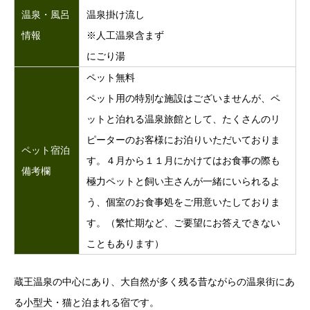
温泉・風呂
温泉掛け流し
情報
※人工温泉含まず
にごり湯
ペット無料
ペット用の特別な施設はございませんが、ペ
ットと泊れる温泉旅館として、たくさんのリ
ピーターのお客様にお泊りいただいておりま
ペット宿泊
す。４月から１１月にかけてはお食事の際も
備考欄
極力ペットと飼い主さんが一緒にいられるよ
う、個室のお食事処をご用意いたしておりま
す。（繁忙期など、ご要望にお答えできない
こともあります）
蔵王温泉の中心にあり、大自然が多く残る昔ながらの温泉街にあ
る小型犬・猫と泊まれる宿です。