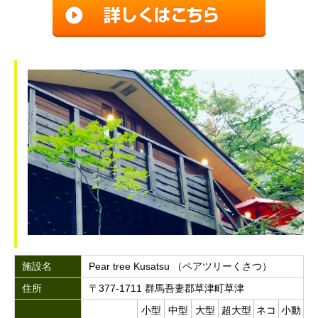
施設名
Pear tree Kusatsu （ペアツリーくさつ）
住所
〒377-1711 群馬吾妻郡草津町草津
小型
中型
大型
超大型
ネコ
小動