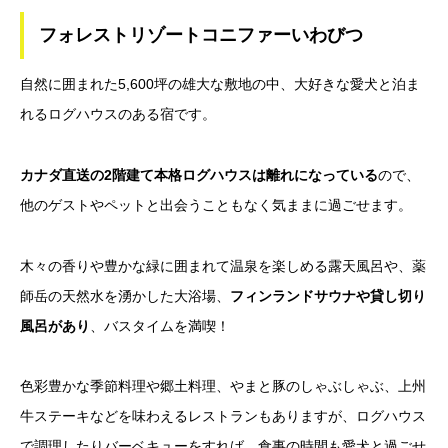
フォレストリゾートコニファーいわびつ
自然に囲まれた5,600坪の雄大な敷地の中、大好きな愛犬と泊ま
れるログハウスのある宿です。
カナダ直送の2階建て本格ログハウスは離れになっている
ので、
他のゲストやペットと出会うこともなく気ままに過ごせます。
木々の香りや豊かな緑に囲まれて温泉を楽しめる露天風呂や、薬
師岳の天然水を湧かした大浴場、
フィンランドサウナや貸し切り
風呂があり
、バスタイムを満喫！
色彩豊かな季節料理や郷土料理、やまと豚のしゃぶしゃぶ、上州
牛ステーキなどを味わえるレストランもありますが、ログハウス
で調理したりバーベキューをすれば、食事の時間も愛犬と過ごせ