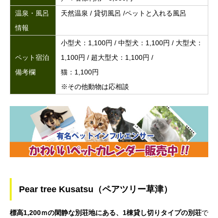
温泉・風呂
天然温泉 / 貸切風呂 /ペットと入れる風呂
情報
小型犬：1,100円 / 中型犬：1,100円 / 大型犬：
ペット宿泊
1,100円 / 超大型犬：1,100円 /
備考欄
猫：1,100円
※その他動物は応相談
Pear tree Kusatsu（ペアツリー草津）
標高1,200ｍの閑静な別荘地にある、1棟貸し切りタイプの別荘
で