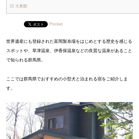
15
大東館
Pocket
世界遺産にも登録された富岡製糸場をはじめとする歴史を感じる
スポットや、草津温泉、伊香保温泉などの良質な温泉があること
で知られる群馬県。
ここでは群馬県でおすすめの小型犬と泊まれる宿をご紹介しま
す。