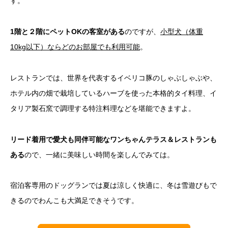
す。
1階と２階にペットOKの客室がある
のですが、
小型犬（体重
10kg以下）ならどのお部屋でも利用可能
。
レストランでは、世界を代表するイベリコ豚のしゃぶしゃぶや、
ホテル内の畑で栽培しているハーブを使った本格的タイ料理、イ
タリア製石窯で調理する特注料理などを堪能できますよ。
リード着用で愛犬も同伴可能なワンちゃんテラス＆レストランも
ある
ので、一緒に美味しい時間を楽しんでみては。
宿泊客専用のドッグランでは夏は涼しく快適に、冬は雪遊びもで
きるのでわんこも大満足できそうです。