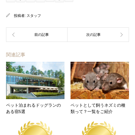
投稿者:
スタッフ
関連記事
ペット泊まれるドッグランの
ペットとして飼うネズミの種
ある宿5選
類って？一覧をご紹介