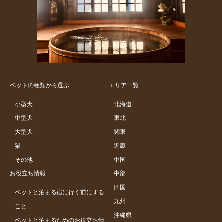
ペットの種類から選ぶ
エリア一覧
小型犬
北海道
中型犬
東北
大型犬
関東
猫
近畿
その他
中国
お役立ち情報
中部
四国
ペットと泊まる宿に行く前にする
九州
こと
沖縄県
ペットと泊まるためのお役立ち情