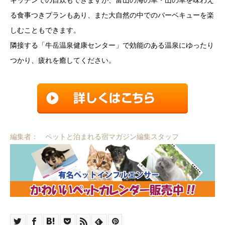
キッチンでの自炊もできますが、富山の海の幸・山の幸を味わえ
る食事つきプランもあり、また大自然の中でのバーベキューを楽
しむこともできます。
隣接する「牛岳温泉健康センター」で効能のある温泉にゆったり
つかり、疲れを癒してください。
編集者： ペットと泊まれる宿マガジン編集スタッフ