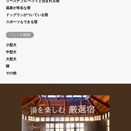
リーズナブル ペットと泊まれる宿
温泉が有名な宿
ドッグランがついている宿
スポーツもできる宿
ペットの種類
小型犬
中型犬
大型犬
猫
その他