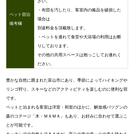
さい。
・布団を汚したり、客室内の備品を破損した
ペット宿泊
場合は
備考欄
別途料金を頂戴致します。
・ペットを連れて食堂や大浴場の利用はお断
りしております。
その他の共用スペースは抱っこしてお連れく
ださい。
豊かな自然に囲まれた富山市にあり、季節によってハイキングや
リンゴ狩り、スキーなどのアクティビティを楽しむのに便利な宿
です。
ペットと泊まれる客室は洋室・和室のほかに、解放感バツグンの
森のコテージ「木・ＭＡＭＡ」もあり、お好みに合わせて選ぶこ
とが可能です。