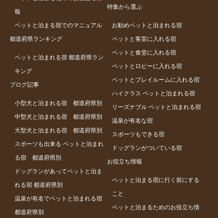
特集から選ぶ
報
ペットと泊まる宿でのマニュアル
お勧めペットと泊まれる宿
都道府県ランキング
ペットと客室に入れる宿
ペットと食堂に入れる宿
ペットと泊まれる宿 都道府県ラン
ペットとロビーに入れる宿
キング
ペットとプレイルームに入れる宿
ブログ記事
ハイクラス ペットと泊まれる宿
小型犬と泊まれる宿 都道府県別
リーズナブル ペットと泊まれる宿
中型犬と泊まれる宿 都道府県別
温泉が有名な宿
大型犬と泊まれる宿 都道府県別
スポーツもできる宿
スポーツも出来る ペットと泊まれ
ドッグランがついている宿
る宿 都道府県別
お役立ち情報
ドッグランがあってペットと泊ま
ペットと泊まる宿に行く前にする
れる宿 都道府県別
こと
温泉が有名でペットと泊まれる宿
ペットと泊まるためのお役立ち情
都道府県別