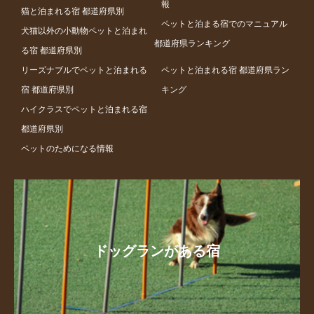
報
猫と泊まれる宿 都道府県別
ペットと泊まる宿でのマニュアル
犬猫以外の小動物ペットと泊まれ
都道府県ランキング
る宿 都道府県別
リーズナブルでペットと泊まれる
ペットと泊まれる宿 都道府県ラン
宿 都道府県別
キング
ハイクラスでペットと泊まれる宿
都道府県別
ペットのためになる情報
ドッグランがある宿