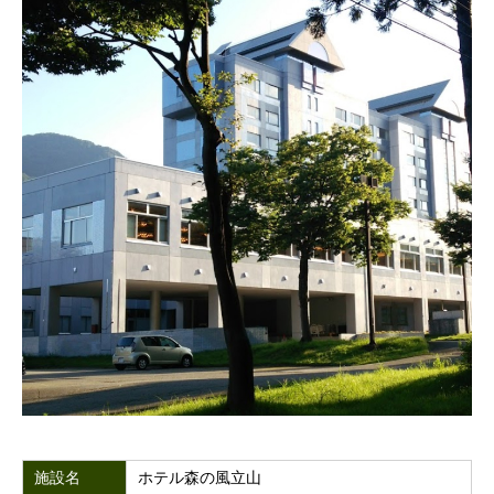
施設名
ホテル森の風立山