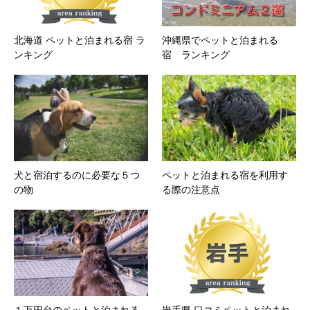
北海道 ペットと泊まれる宿 ラ
沖縄県でペットと泊まれる
ンキング
宿 ランキング
犬と宿泊するのに必要な５つ
ペットと泊まれる宿を利用す
の物
る際の注意点
１万円台のペットと泊まれる
岩手県 口コミペットと泊まれ