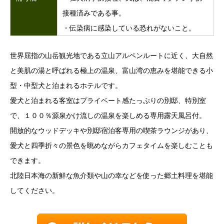
接種済みである事。
・伝染病に感染している恐れがないこと。
世界屈指の山岳観光地である立山アルペンルートに近く、大自然
と美肌の湯と呼ばれる極上の温泉、富山湾の恵みを堪能できる小
型・中型犬と泊まれるホテルです。
愛犬と泊まれる客室はプライベート感たっぷりの別邸、特別室
で、１００％源泉かけ流しの温泉を楽しめる専用露天風呂付。
開放的なウッドデッキや別邸宿泊客専用の喫茶ラウンジがあり、
愛犬と四季折々の景色を眺めながらカフェタイムを楽しむことも
できます。
北陸日本海の新鮮な魚介類や山の幸などを使った郷土料理を堪能
してください。