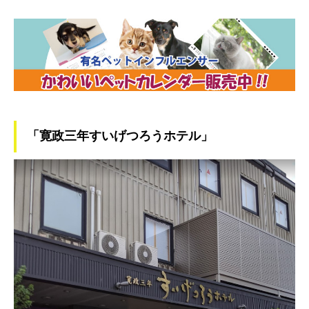
「寛政三年すいげつろうホテル」